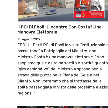
Il PCI Di Eboli: L’incontro Con Costa? Una
Manovra Elettorale
25 Agosto 2019
EBOLI - Per il PCI di Eboli la visita "Istituzionale 
basso tono" a Battipaglia del Ministro-non
Ministro Costa è una manovra elettorale. "Non
sappiamo quale esito ha sortito e sortirà questo
“giro esplorativo” del Ministro a spasso per la
strada della puzza nella Piana del Sele e nel
Cilento. Non vorremmo che si trattasse della
solita passeggiata in vista delle prossime elezio
regionali".