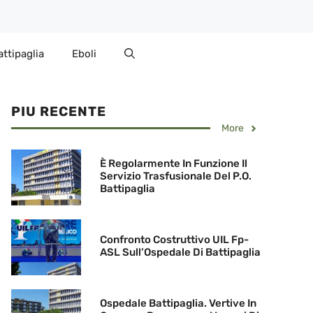
attipaglia
Eboli
PIU RECENTE
More
È Regolarmente In Funzione Il
Servizio Trasfusionale Del P.O.
Battipaglia
Confronto Costruttivo UIL Fp-
ASL Sull’Ospedale Di Battipaglia
Ospedale Battipaglia. Vertive In