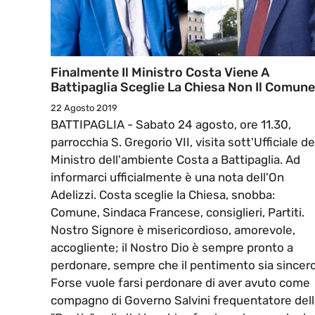
Finalmente Il Ministro Costa Viene A
Battipaglia Sceglie La Chiesa Non Il Comune
22 Agosto 2019
BATTIPAGLIA - Sabato 24 agosto, ore 11.30,
parrocchia S. Gregorio VII, visita sott'Ufficiale de
Ministro dell'ambiente Costa a Battipaglia. Ad
informarci ufficialmente è una nota dell'On
Adelizzi. Costa sceglie la Chiesa, snobba:
Comune, Sindaca Francese, consiglieri, Partiti.
Nostro Signore è misericordioso, amorevole,
accogliente; il Nostro Dio è sempre pronto a
perdonare, sempre che il pentimento sia sincero
Forse vuole farsi perdonare di aver avuto come
compagno di Governo Salvini frequentatore dell