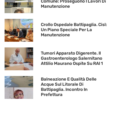
Comune: Proseguono I Lavori Di
Manutenzione
Crollo Ospedale Battipaglia. Cisl:
Un Piano Speciale Per La
Manutenzione
Tumori Apparato Digerente. Il
Gastroenterologo Salernitano
Attilio Maurano Ospite Su RAI 1
Balneazione E Qualità Delle
Acque Sul Litorale Di
Battipaglia. Incontro In
Prefettura