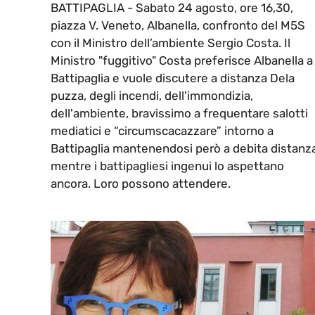
BATTIPAGLIA - Sabato 24 agosto, ore 16,30,
piazza V. Veneto, Albanella, confronto del M5S
con il Ministro dell’ambiente Sergio Costa. Il
Ministro "fuggitivo" Costa preferisce Albanella a
Battipaglia e vuole discutere a distanza Dela
puzza, degli incendi, dell'immondizia,
dell'ambiente, bravissimo a frequentare salotti
mediatici e “circumscacazzare” intorno a
Battipaglia mantenendosi però a debita distanza
mentre i battipagliesi ingenui lo aspettano
ancora. Loro possono attendere.