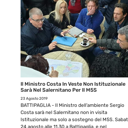
Il Ministro Costa In Veste Non Istituzionale
Sarà Nel Salernitano Per Il M5S
23 Agosto 2019
BATTIPAGLIA - Il Ministro dell’ambiente Sergio
Costa sarà nel Salernitano non in visita
Istituzionale ma solo a sostegno del M5S. Saba
24 agosto alle 11.30 a Battipaglia, e nel