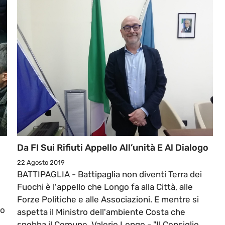
Da FI Sui Rifiuti Appello All’unità E Al Dialogo
22 Agosto 2019
BATTIPAGLIA - Battipaglia non diventi Terra dei
Fuochi è l'appello che Longo fa alla Città, alle
Forze Politiche e alle Associazioni. E mentre si
to
aspetta il Ministro dell'ambiente Costa che
snobba il Comune, Valerio Longo - "Il Consiglio