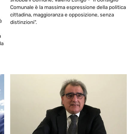
Comunale è la massima espressione della politica
cittadina, maggioranza e opposizione, senza
è
distinzioni".
a
la