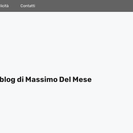
icità
Contatti
blog di Massimo Del Mese