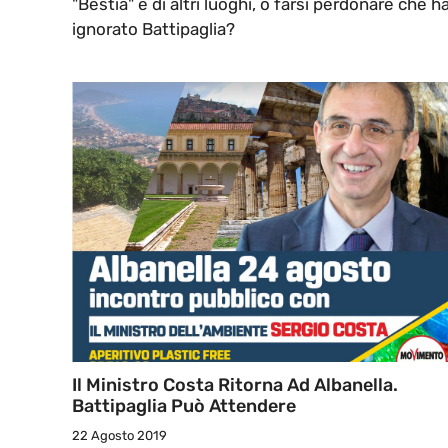
"Bestia" e di altri luoghi, o farsi perdonare che h
ignorato Battipaglia?
Il Ministro Costa Ritorna Ad Albanella.
Battipaglia Può Attendere
22 Agosto 2019