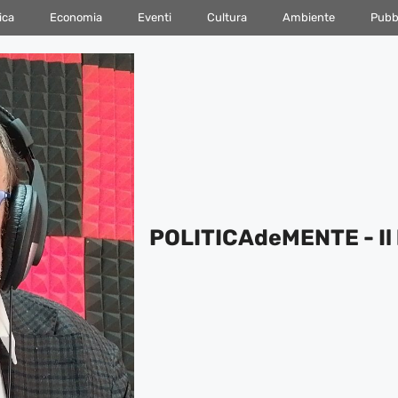
ica
Economia
Eventi
Cultura
Ambiente
Pubbl
POLITICAdeMENTE - Il 