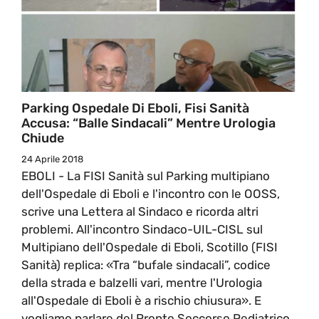
Parking Ospedale Di Eboli, Fisi Sanità
Accusa: “Balle Sindacali” Mentre Urologia
Chiude
24 Aprile 2018
EBOLI - La FISI Sanità sul Parking multipiano
dell'Ospedale di Eboli e l'incontro con le OOSS,
scrive una Lettera al Sindaco e ricorda altri
problemi. All'incontro Sindaco-UIL-CISL sul
Multipiano dell'Ospedale di Eboli, Scotillo (FISI
Sanità) replica: «Tra “bufale sindacali”, codice
della strada e balzelli vari, mentre l'Urologia
all'Ospedale di Eboli è a rischio chiusura». E
vogliamo parlare del Pronto Soccorso Pediatrico