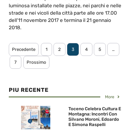
luminosa installate nelle piazze, nei parchi e nelle
strade e nei vicoli della città parte alle ore 17.00
dell'11 novembre 2017 e termina il 21 gennaio
2018.
Precedente
1
2
3
4
5
…
7
Prossimo
PIU RECENTE
More
Toceno Celebra Cultura E
Montagna: Incontri Con
Silvano Moroni, Edoardo
E Simona Raspelli