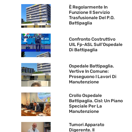
È Regolarmente In
Funzione Il Servizio
Trasfusionale Del P.O.
Battipaglia
Confronto Costruttivo
UIL Fp-ASL Sull’Ospedale
Di Battipaglia
Ospedale Battipaglia.
Vertive In Comune:
Proseguono I Lavori Di
Manutenzione
Crollo Ospedale
Battipaglia. Cisl: Un Piano
Speciale Per La
Manutenzione
Tumori Apparato
Digerente. Il