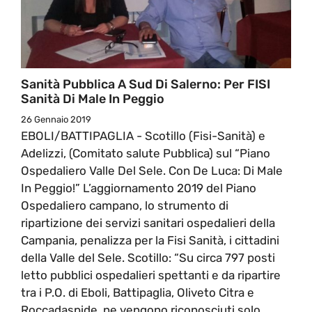
Sanità Pubblica A Sud Di Salerno: Per FISI
Sanità Di Male In Peggio
26 Gennaio 2019
EBOLI/BATTIPAGLIA - Scotillo (Fisi-Sanità) e
Adelizzi, (Comitato salute Pubblica) sul “Piano
Ospedaliero Valle Del Sele. Con De Luca: Di Male
In Peggio!” L’aggiornamento 2019 del Piano
Ospedaliero campano, lo strumento di
ripartizione dei servizi sanitari ospedalieri della
Campania, penalizza per la Fisi Sanità, i cittadini
della Valle del Sele. Scotillo: “Su circa 797 posti
letto pubblici ospedalieri spettanti e da ripartire
tra i P.O. di Eboli, Battipaglia, Oliveto Citra e
Roccadaspide, ne vengono riconosciuti solo