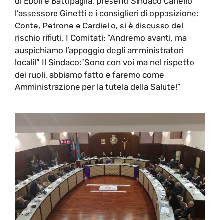
di Eboli e Battipaglia, presenti Sindaco Cariello,
l’assessore Ginetti e i consiglieri di opposizione:
Conte, Petrone e Cardiello, si è discusso del
rischio rifiuti. I Comitati: ”Andremo avanti, ma
auspichiamo l’appoggio degli amministratori
locali!” Il Sindaco:”Sono con voi ma nel rispetto
dei ruoli, abbiamo fatto e faremo come
Amministrazione per la tutela della Salute!”