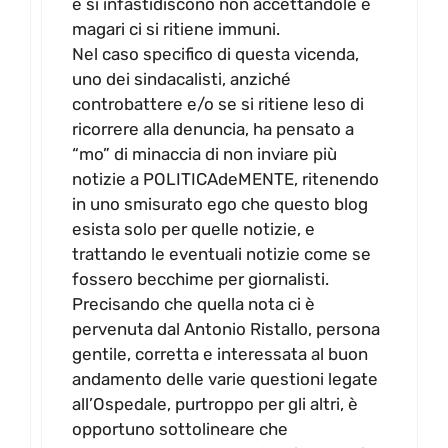
e si infastidiscono non accettandole e
magari ci si ritiene immuni.
Nel caso specifico di questa vicenda,
uno dei sindacalisti, anziché
controbattere e/o se si ritiene leso di
ricorrere alla denuncia, ha pensato a
“mo” di minaccia di non inviare più
notizie a POLITICAdeMENTE, ritenendo
in uno smisurato ego che questo blog
esista solo per quelle notizie, e
trattando le eventuali notizie come se
fossero becchime per giornalisti.
Precisando che quella nota ci è
pervenuta dal Antonio Ristallo, persona
gentile, corretta e interessata al buon
andamento delle varie questioni legate
all’Ospedale, purtroppo per gli altri, è
opportuno sottolineare che