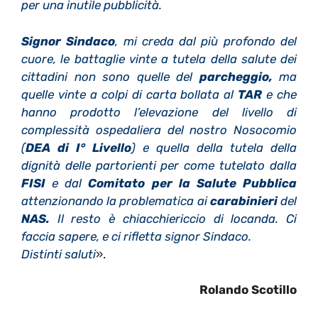
per una inutile pubblicità.
Signor Sindaco
, mi creda dal più profondo del
cuore, le battaglie vinte a tutela della salute dei
cittadini non sono quelle del
parcheggio,
ma
quelle vinte a colpi di carta bollata al
TAR
e che
hanno prodotto l’elevazione del livello di
complessità ospedaliera del nostro Nosocomio
(
DEA di I° Livello
) e quella della tutela della
dignità delle partorienti per come tutelato dalla
FISI
e dal
Comitato per la Salute Pubblica
attenzionando la problematica ai
carabinieri
del
NAS.
Il resto è chiacchiericcio di locanda. Ci
faccia sapere, e ci rifletta signor Sindaco.
Distinti saluti
».
Rolando Scotillo