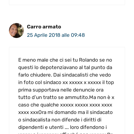
Carro armato
25 Aprile 2018 alle 09:48
E meno male che ci sei tu Rolando se no
questi lo depotenziavano al tal punto da
farlo chiudere. Dai sindacalisti che vedo
in foto col sindaco xx xxxxx x xxxxx il top
prima supportava nelle denuncie ora
tutto d’un tratto se ammutito.Ma non è x
caso che qualche xxxxx xxxxx xxxx xxxx
xxxx xxxOra mi domando ma il sindacato
o sindacalista non difende i diritti di
dipendenti e utenti …. loro difendono i