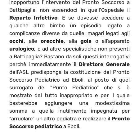
inopportuno l’intervento del Pronto Soccorso a
Battipaglia, non essendoci in quell’Ospedale il
Reparto Infettivo
. E se dovesse accadere a
qualche altro bimbo un episodio legato a
complicanze diverse da quelle, magari legati agli
occhi,
alle
orecchie,
alla
gola
o all’apparato
urologico,
o ad altre specialistiche non presenti
a Battipaglia? Bastano da soli questi interrogativi
perchè immediatamente il
Direttore Generale
dell’ASL predisponga la costituzione del Pronto
Soccorso Pediatrico ad Eboli, al posto di quel
surrogato del “Punto Pediatrico” che si è
mostrato del tutto inappropriato e per il quale
basterebbe aggiungere una modestissima
somma a quella inutilmente impegnata per
“arruolare” un altro pediatra e realizzare il
Pronto
Soccorso pediatrico
a Eboli.