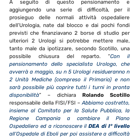
A seguito di questo pensionamento e
aggiungendo una serie di difficoltà, per il
prosieguo delle normali attività ospedaliere
dell’Urologia, nate dal blocco e dai pochi fondi
previsti che finanziavano 2 borse di studio per
ulteriori 2 Urologi si potrebbe mettere male,
tanto male da ipotizzare, secondo Scotillo, una
possibile chiusura del reparto. “
Con il
pensionamento dello specialista Urologo, che
avverrà a maggio, su n 5 Urologi residueranno n
2 Unità Mediche (compreso il Primario) e non
sarà possibile più coprire tutti i turni in pronta
disponibilità
” – dichiara
Rolando Scotillo
responsabile della FISI/FSI –
Abbiamo costretto,
insieme al Comitato per la Salute Pubblica, la
Regione Campania a cambiare il Piano
Ospedaliero ed a riconoscere il
DEA di I° livello
all’Ospedale di Eboli per poi assistere a difficoltà