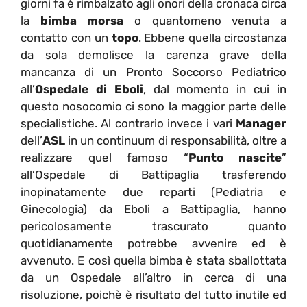
giorni fa è rimbalzato agli onori della cronaca circa
la
bimba morsa
o quantomeno venuta a
contatto con un
topo
. Ebbene quella circostanza
da sola demolisce la carenza grave della
mancanza di un Pronto Soccorso Pediatrico
all’
Ospedale di Eboli
, dal momento in cui in
questo nosocomio ci sono la maggior parte delle
specialistiche. Al contrario invece i vari
Manager
dell’
ASL
in un continuum di responsabilità, oltre a
realizzare quel famoso “
Punto nascite
”
all’Ospedale di Battipaglia trasferendo
inopinatamente due reparti (Pediatria e
Ginecologia) da Eboli a Battipaglia, hanno
pericolosamente trascurato quanto
quotidianamente potrebbe avvenire ed è
avvenuto. E così quella bimba è stata sballottata
da un Ospedale all’altro in cerca di una
risoluzione, poichè è risultato del tutto inutile ed