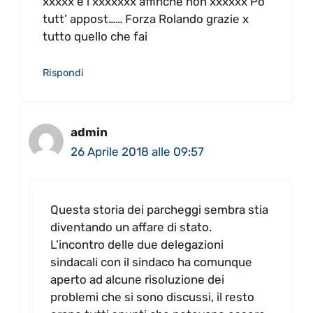
xxxxx e i xxxxxxx affinché non xxxxxx Po
tutt’ appost…… Forza Rolando grazie x
tutto quello che fai
Rispondi
admin
26 Aprile 2018 alle 09:57
Questa storia dei parcheggi sembra stia
diventando un affare di stato.
L’incontro delle due delegazioni
sindacali con il sindaco ha comunque
aperto ad alcune risoluzione dei
problemi che si sono discussi, il resto