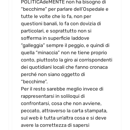
POLITICAdeMENTE non ha bisogno di
“becchime” per parlare dell’Ospedale e
tutte le volte che lo fa, non per
questioni banali, lo fa con dovizia di
particolari, e soprattutto non si
sofferma in superficie laddove
“galleggia” sempre il peggio, e quindi di
quella “minaccia” non ne tiene proprio
conto, piuttosto la giro ai corrispondenti
dei quotidiani locali che fanno cronaca
perché non siano oggetto di
“becchime”.
Per il resto sarebbe meglio invece di
rappresentarsi in soliloqui di
confrontarsi, cosa che non avviene,
peccato, attraverso la carta stampata,
sul web è tutta un’altra cosa e si deve
avere la correttezza di sapersi