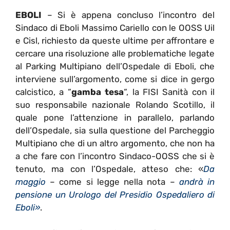
EBOLI
– Si è appena concluso l’incontro del
Sindaco di Eboli Massimo Cariello con le OOSS Uil
e Cisl, richiesto da queste ultime per affrontare e
cercare una risoluzione alle problematiche legate
al Parking Multipiano dell’Ospedale di Eboli, che
interviene sull’argomento, come si dice in gergo
calcistico, a “
gamba tesa
“, la FISI Sanità con il
suo responsabile nazionale Rolando Scotillo, il
quale pone l’attenzione in parallelo, parlando
dell’Ospedale, sia sulla questione del Parcheggio
Multipiano che di un altro argomento, che non ha
a che fare con l’incontro Sindaco-OOSS che si è
tenuto, ma con l’Ospedale, atteso che: «
Da
maggio
– come si legge nella nota –
andrà in
pensione un Urologo del Presidio Ospedaliero di
Eboli»
.