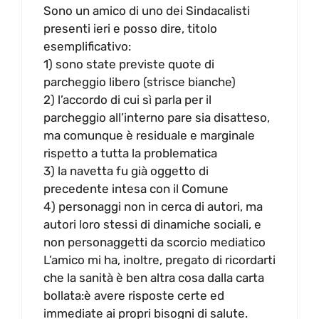
Sono un amico di uno dei Sindacalisti
presenti ieri e posso dire, titolo
esemplificativo:
1) sono state previste quote di
parcheggio libero (strisce bianche)
2) l’accordo di cui sì parla per il
parcheggio all’interno pare sia disatteso,
ma comunque è residuale e marginale
rispetto a tutta la problematica
3) la navetta fu già oggetto di
precedente intesa con il Comune
4) personaggi non in cerca di autori, ma
autori loro stessi di dinamiche sociali, e
non personaggetti da scorcio mediatico
L’amico mi ha, inoltre, pregato di ricordarti
che la sanità è ben altra cosa dalla carta
bollata:è avere risposte certe ed
immediate ai propri bisogni di salute.