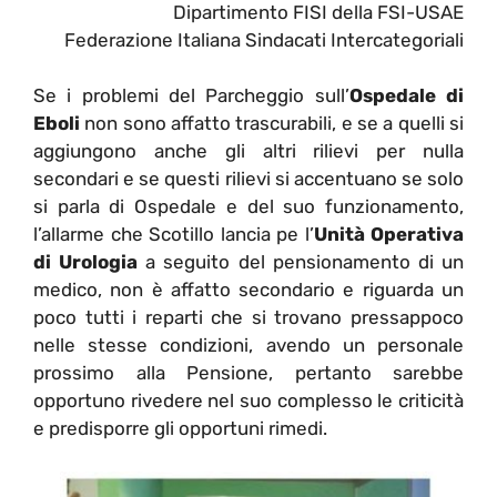
Dipartimento FISI della FSI-USAE
Federazione Italiana Sindacati Intercategoriali
Se i problemi del Parcheggio sull’
Ospedale di
Eboli
non sono affatto trascurabili, e se a quelli si
aggiungono anche gli altri rilievi per nulla
secondari e se questi rilievi si accentuano se solo
si parla di Ospedale e del suo funzionamento,
l’allarme che Scotillo lancia pe l’
Unità Operativa
di Urologia
a seguito del pensionamento di un
medico, non è affatto secondario e riguarda un
poco tutti i reparti che si trovano pressappoco
nelle stesse condizioni, avendo un personale
prossimo alla Pensione, pertanto sarebbe
opportuno rivedere nel suo complesso le criticità
e predisporre gli opportuni rimedi.