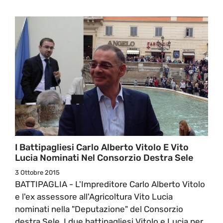
I Battipagliesi Carlo Alberto Vitolo E Vito
Lucia Nominati Nel Consorzio Destra Sele
3 Ottobre 2015
BATTIPAGLIA - L'Impreditore Carlo Alberto Vitolo
e l'ex assessore all'Agricoltura Vito Lucia
nominati nella "Deputazione" del Consorzio
destra Sele. I due battipagliesi Vitolo e Lucia per