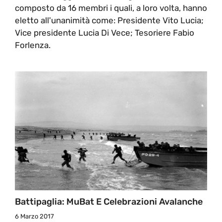
composto da 16 membri i quali, a loro volta, hanno
eletto all'unanimità come: Presidente Vito Lucia;
Vice presidente Lucia Di Vece; Tesoriere Fabio
Forlenza.
Battipaglia: MuBat E Celebrazioni Avalanche
6 Marzo 2017