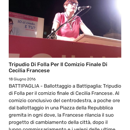
Tripudio Di Folla Per Il Comizio Finale Di
Cecilia Francese
18 Giugno 2016
BATTIPAGLIA - Ballottaggio a Battipaglia: Tripudio
di Folla per il comizio finale di Cecilia Francese. Al
comizio conclusivo del centrodestra, a poche ore
dal ballottaggio in una Piazza della Repubblica
gremita in ogni dove, la Francese rilancia il suo
progetto di cambiamento della città, dopo il
lungo commissariamento e i veleni delle ultime