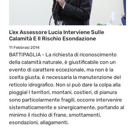
L’ex Assessore Lucia Interviene Sulle
Calamità E Il Rischio Esondazione
11 Febbraio 2014
BATTIPAGLIA - La richiesta di riconoscimento
della calamità naturale, è giustificabile con un
evento di carattere eccezionale, ma non è la
scelta giusta, è necessaria la manutenzione del
reticolo idrografico. Non si può dare la colpa alla
pioggia! I territori, montani, costieri, di pianura
sono particolarmente fragili, occorre intervenire
sistematicamente e sinergicamente, portando al
minimo il rischio di frane, smottamenti,
esondazioni, allagamenti.