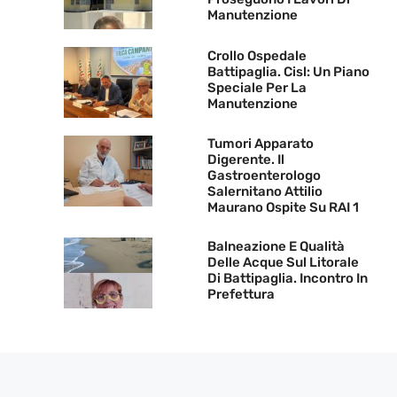
Manutenzione
Crollo Ospedale
Battipaglia. Cisl: Un Piano
Speciale Per La
Manutenzione
Tumori Apparato
Digerente. Il
Gastroenterologo
Salernitano Attilio
Maurano Ospite Su RAI 1
Balneazione E Qualità
Delle Acque Sul Litorale
Di Battipaglia. Incontro In
Prefettura