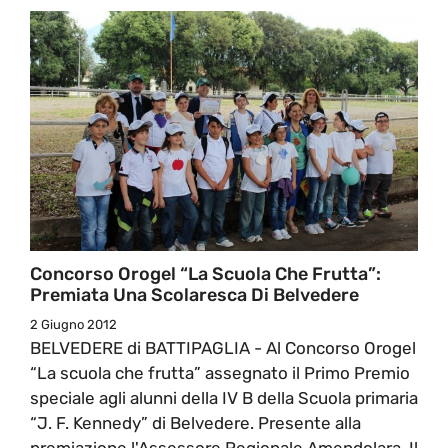
Concorso Orogel “La Scuola Che Frutta”:
Premiata Una Scolaresca Di Belvedere
2 Giugno 2012
BELVEDERE di BATTIPAGLIA - Al Concorso Orogel
“La scuola che frutta” assegnato il Primo Premio
speciale agli alunni della IV B della Scuola primaria
“J. F. Kennedy” di Belvedere. Presente alla
premiazione l'Assessore Regionale Amendolara, Il