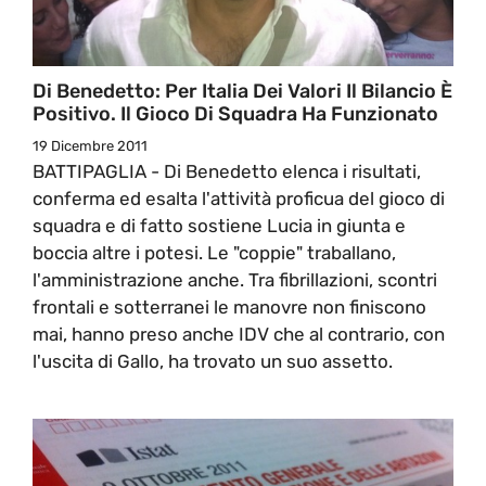
Di Benedetto: Per Italia Dei Valori Il Bilancio È
Positivo. Il Gioco Di Squadra Ha Funzionato
19 Dicembre 2011
BATTIPAGLIA - Di Benedetto elenca i risultati,
conferma ed esalta l'attività proficua del gioco di
squadra e di fatto sostiene Lucia in giunta e
boccia altre i potesi. Le "coppie" traballano,
l'amministrazione anche. Tra fibrillazioni, scontri
frontali e sotterranei le manovre non finiscono
mai, hanno preso anche IDV che al contrario, con
l'uscita di Gallo, ha trovato un suo assetto.