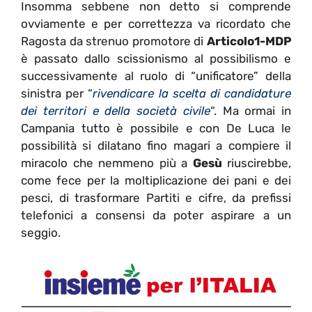
Insomma sebbene non detto si comprende
ovviamente e per correttezza va ricordato che
Ragosta da strenuo promotore di
Articolo1-MDP
è passato dallo scissionismo al possibilismo e
successivamente al ruolo di “unificatore” della
sinistra per “
rivendicare la scelta di candidature
dei territori e della società civile
“. Ma ormai in
Campania tutto è possibile e con De Luca le
possibilità si dilatano fino magari a compiere il
miracolo che nemmeno più a
Gesù
riuscirebbe,
come fece per la moltiplicazione dei pani e dei
pesci, di trasformare Partiti e cifre, da prefissi
telefonici a consensi da poter aspirare a un
seggio.