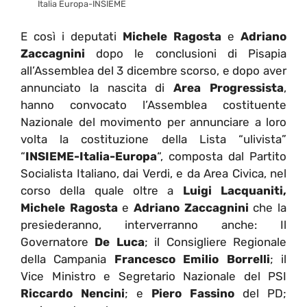
Italia Europa-INSIEME
E così i deputati
Michele Ragosta
e
Adriano
Zaccagnini
dopo le conclusioni di Pisapia
all’Assemblea del 3 dicembre scorso, e dopo aver
annunciato la nascita di
Area Progressista
,
hanno convocato l’Assemblea costituente
Nazionale del movimento per annunciare a loro
volta la costituzione della Lista “ulivista”
“
INSIEME-Italia-Europa
“, composta dal Partito
Socialista Italiano, dai Verdi, e da Area Civica, nel
corso della quale oltre a
Luigi Lacquaniti,
Michele Ragosta
e
Adriano Zaccagnini
che la
presiederanno, interverranno anche: Il
Governatore
De Luca
; il Consigliere Regionale
della Campania
Francesco Emilio Borrelli
; il
Vice Ministro e Segretario Nazionale del PSI
Riccardo Nencini
; e
Piero Fassino
del PD;