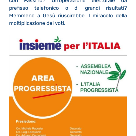
con Fassino? Un’operazione elettorale da
prefisso telefonico o di grandi risultati?
Memmeno a Gesù riuscirebbe il miracolo della
moltiplicazione dei voti.