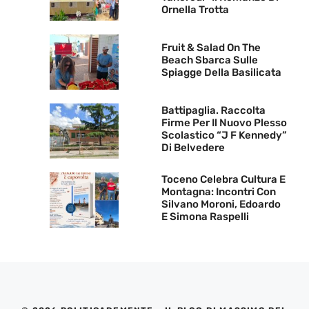
Ornella Trotta
Fruit & Salad On The
Beach Sbarca Sulle
Spiagge Della Basilicata
Battipaglia. Raccolta
Firme Per Il Nuovo Plesso
Scolastico “J F Kennedy”
Di Belvedere
Toceno Celebra Cultura E
Montagna: Incontri Con
Silvano Moroni, Edoardo
E Simona Raspelli