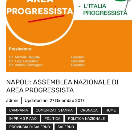
NAPOLI: ASSEMBLEA NAZIONALE DI
AREA PROGRESSISTA
admin
Updated on:
27 Dicembre 2017
CAMPANIA
COMUNICATI STAMPA
CRONACA
HOME
IN PRIMO PIANO
POLITICA
POLITICA NAZIONALE
PROVINCIA DI SALERNO
SALERNO