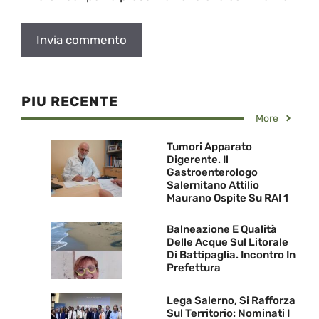
PIU RECENTE
More
Tumori Apparato
Digerente. Il
Gastroenterologo
Salernitano Attilio
Maurano Ospite Su RAI 1
Balneazione E Qualità
Delle Acque Sul Litorale
Di Battipaglia. Incontro In
Prefettura
Lega Salerno, Si Rafforza
Sul Territorio: Nominati I