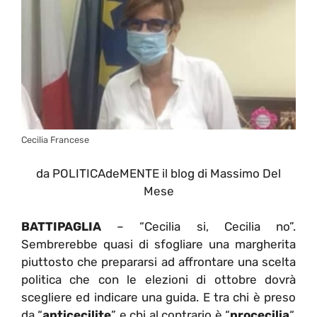
Cecilia Francese
da POLITICAdeMENTE il blog di Massimo Del
Mese
BATTIPAGLIA
– “Cecilia si, Cecilia no”.
Sembrerebbe quasi di sfogliare una margherita
piuttosto che prepararsi ad affrontare una scelta
politica che con le elezioni di ottobre dovrà
scegliere ed indicare una guida. E tra chi è preso
da “
anticecilite
” e chi al contrario è “
procecilia
“,