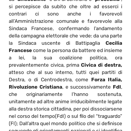
si percepisce da subito che oltre ad esserci i
contrari ci sono anche i favorevoli
all’Amministrazione comunale e favorevole alla
Sindaca Francese, confermando l’andamento
della campagna elettorale che vede: da una parte
la Sindaca uscente di Battipaglia
Cecilia
Francese
come la persona da battere ed insieme
a lei, la sua coalizione politica, ora
prevalentemente civica, prima
Civica di destra,
atteso che al suo interno, tutti quei partiti di
Destra, o di Centrodestra, come
Forza Italia,
Rivoluzione Cristiana
, e successivamente
FdI
,
che originariamente l’hanno sostenuta,
unitamente ad altre anime irriducibilmente legate
alla destra storica cittadina, per poi dissociarsene
nel corso del tempo(FdI) o sul filo del “traguardo”
(FI); Dall’altra quel mondo politico che si definisce
seguendo gli orientamenti nazionali e si identifica