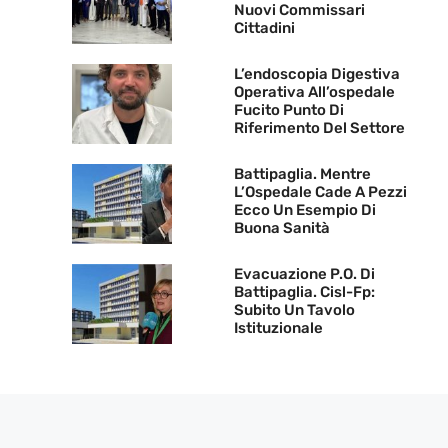
Nuovi Commissari
Cittadini
L’endoscopia Digestiva
Operativa All’ospedale
Fucito Punto Di
Riferimento Del Settore
Battipaglia. Mentre
L’Ospedale Cade A Pezzi
Ecco Un Esempio Di
Buona Sanità
Evacuazione P.O. Di
Battipaglia. Cisl-Fp:
Subito Un Tavolo
Istituzionale