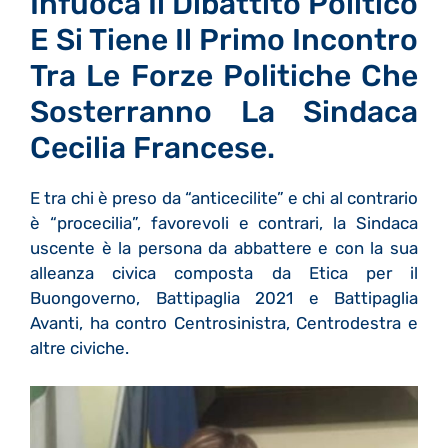
Infuoca Il Dibattito Politico
E Si Tiene Il Primo Incontro
Tra Le Forze Politiche Che
Sosterranno La Sindaca
Cecilia Francese.
E tra chi è preso da “anticecilite” e chi al contrario
è “procecilia”, favorevoli e contrari, la Sindaca
uscente è la persona da abbattere e con la sua
alleanza civica composta da Etica per il
Buongoverno, Battipaglia 2021 e Battipaglia
Avanti, ha contro Centrosinistra, Centrodestra e
altre civiche.