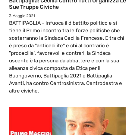
Battipaglia: Cecilia Contro Tutti Organizza Le
Sue Truppe Civiche
3 Maggio 2021
BATTIPAGLIA - Infuoca il dibattito politico e si
tiene il Primo incontro tra le forze politiche che
sosterranno la Sindaca Cecilia Francese. E tra chi
è preso da "anticecilite" e chi al contrario è
"procecilia", favorevoli e contrari, la Sindaca
uscente è la persona da abbattere e con la sua
alleanza civica composta da Etica per il
Buongoverno, Battipaglia 2021 e Battipaglia
Avanti, ha contro Centrosinistra, Centrodestra e
altre civiche.