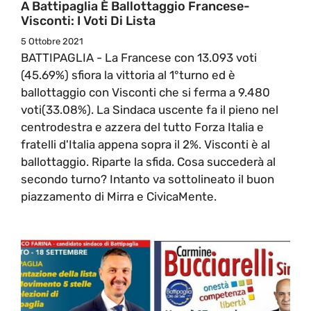
A Battipaglia È Ballottaggio Francese-
Visconti: I Voti Di Lista
5 Ottobre 2021
BATTIPAGLIA - La Francese con 13.093 voti
(45.69%) sfiora la vittoria al 1°turno ed è
ballottaggio con Visconti che si ferma a 9.480
voti(33.08%). La Sindaca uscente fa il pieno nel
centrodestra e azzera del tutto Forza Italia e
fratelli d'Italia appena sopra il 2%. Visconti è al
ballottaggio. Riparte la sfida. Cosa succederà al
secondo turno? Intanto va sottolineato il buon
piazzamento di Mirra e CivicaMente.