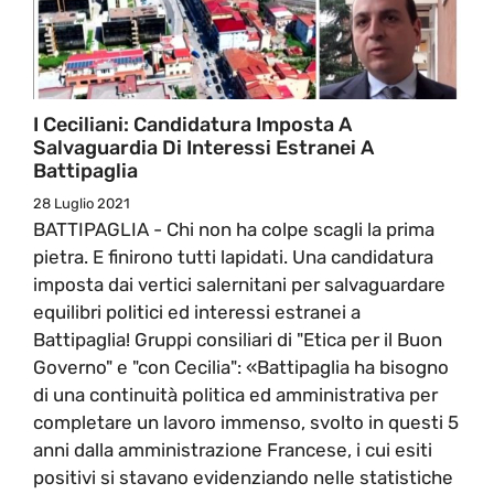
I Ceciliani: Candidatura Imposta A
Salvaguardia Di Interessi Estranei A
Battipaglia
28 Luglio 2021
BATTIPAGLIA - Chi non ha colpe scagli la prima
pietra. E finirono tutti lapidati. Una candidatura
imposta dai vertici salernitani per salvaguardare
equilibri politici ed interessi estranei a
Battipaglia! Gruppi consiliari di "Etica per il Buon
Governo" e "con Cecilia": «Battipaglia ha bisogno
di una continuità politica ed amministrativa per
completare un lavoro immenso, svolto in questi 5
anni dalla amministrazione Francese, i cui esiti
positivi si stavano evidenziando nelle statistiche