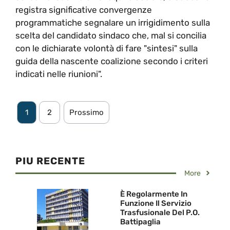
registra significative convergenze
programmatiche segnalare un irrigidimento sulla
scelta del candidato sindaco che, mal si concilia
con le dichiarate volontà di fare "sintesi" sulla
guida della nascente coalizione secondo i criteri
indicati nelle riunioni".
1
2
Prossimo
PIU RECENTE
More
È Regolarmente In
Funzione Il Servizio
Trasfusionale Del P.O.
Battipaglia