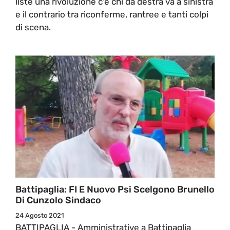
liste una rivoluzione c'è chi da destra va a sinistra
e il contrario tra riconferme, rantree e tanti colpi
di scena.
Battipaglia: FI E Nuovo Psi Scelgono Brunello
Di Cunzolo Sindaco
24 Agosto 2021
BATTIPAGLIA - Amministrative a Battipaglia