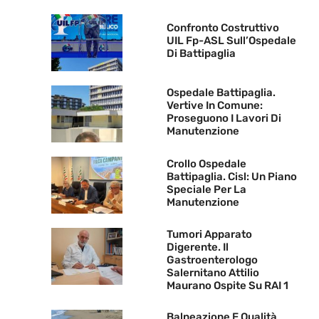
Confronto Costruttivo
UIL Fp-ASL Sull’Ospedale
Di Battipaglia
Ospedale Battipaglia.
Vertive In Comune:
Proseguono I Lavori Di
Manutenzione
Crollo Ospedale
Battipaglia. Cisl: Un Piano
Speciale Per La
Manutenzione
Tumori Apparato
Digerente. Il
Gastroenterologo
Salernitano Attilio
Maurano Ospite Su RAI 1
Balneazione E Qualità