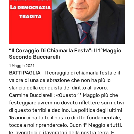
“Il Coraggio Di Chiamarla Festa”: Il 1°Maggio
Secondo Bucciarelli
1 Maggio 2021
BATTIPAGLIA - Il coraggio di chiamarla festa e il
valore di una celebrazione che non ha più lo
slancio della conquista del diritto al lavoro.
Carmine Bucciarelli: «Questo 1° Maggio più che
festeggiare avremmo dovuto riflettere sui motivi
di questo terribile declino. La politica degli ultimi
15 anni ci ha tolto il nostro diritto fondamentale,
tocca a noi riprendercelo. Buon 1° Maggio a tutti,
le lavoratrici e i lavoratori della nostra terra. E