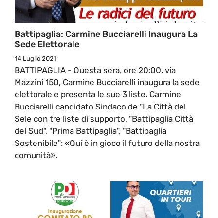
Battipaglia: Carmine Bucciarelli Inaugura La
Sede Elettorale
14 Luglio 2021
BATTIPAGLIA - Questa sera, ore 20:00, via
Mazzini 150, Carmine Bucciarelli inaugura la sede
elettorale e presenta le sue 3 liste. Carmine
Bucciarelli candidato Sindaco de "La Città del
Sele con tre liste di supporto, "Battipaglia Città
del Sud", "Prima Battipaglia", "Battipaglia
Sostenibile": «Quí è in gioco il futuro della nostra
comunità».