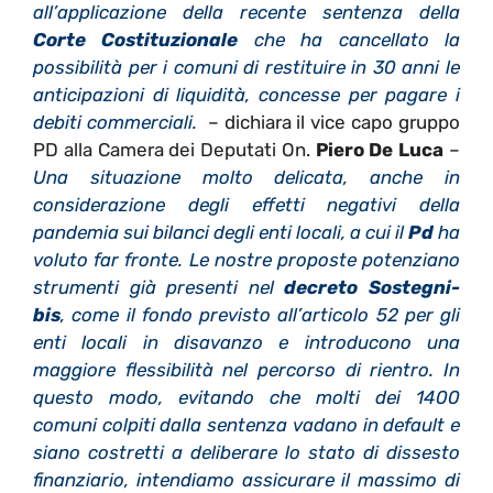
all’applicazione della recente sentenza della
Corte Costituzionale
che ha cancellato la
possibilità per i comuni di restituire in 30 anni le
anticipazioni di liquidità, concesse per pagare i
debiti commerciali.
– dichiara il vice capo gruppo
PD alla Camera dei Deputati On.
Piero De Luca
–
Una situazione molto delicata, anche in
considerazione degli effetti negativi della
pandemia sui bilanci degli enti locali, a cui il
Pd
ha
voluto far fronte. Le nostre proposte potenziano
strumenti già presenti nel
decreto Sostegni-
bis
, come il fondo previsto all’articolo 52 per gli
enti locali in disavanzo e introducono una
maggiore flessibilità nel percorso di rientro. In
questo modo, evitando che molti dei 1400
comuni colpiti dalla sentenza vadano in default e
siano costretti a deliberare lo stato di dissesto
finanziario, intendiamo assicurare il massimo di