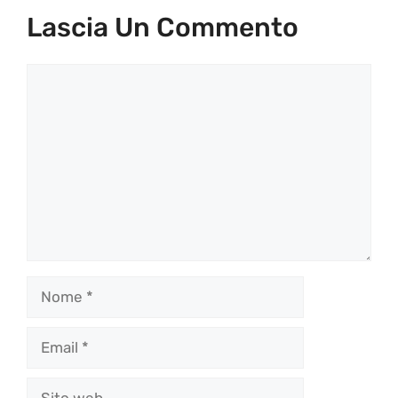
Lascia Un Commento
Commento
Nome
Email
Sito