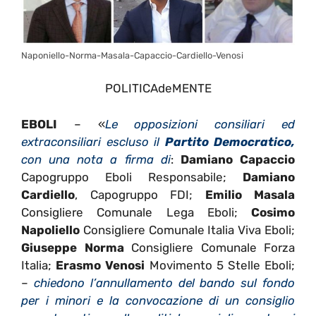
Naponiello-Norma-Masala-Capaccio-Cardiello-Venosi
POLITICAdeMENTE
EBOLI
– «
Le opposizioni consiliari ed
extraconsiliari escluso il
Partito Democratico,
con una nota a firma di
:
Damiano Capaccio
Capogruppo Eboli Responsabile;
Damiano
Cardiello
, Capogruppo FDI;
Emilio Masala
Consigliere Comunale Lega Eboli;
Cosimo
Napoliello
Consigliere Comunale Italia Viva Eboli;
Giuseppe Norma
Consigliere Comunale Forza
Italia;
Erasmo Venosi
Movimento 5 Stelle Eboli;
–
chiedono l’annullamento del bando sul fondo
per i minori e la convocazione di un consiglio