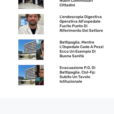
Nuovi Commissari
Cittadini
L’endoscopia Digestiva
Operativa All’ospedale
Fucito Punto Di
Riferimento Del Settore
Battipaglia. Mentre
L’Ospedale Cade A Pezzi
Ecco Un Esempio Di
Buona Sanità
Evacuazione P.O. Di
Battipaglia. Cisl-Fp:
Subito Un Tavolo
Istituzionale