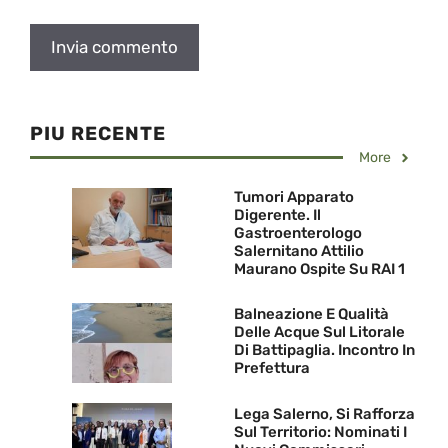
PIU RECENTE
More
Tumori Apparato
Digerente. Il
Gastroenterologo
Salernitano Attilio
Maurano Ospite Su RAI 1
Balneazione E Qualità
Delle Acque Sul Litorale
Di Battipaglia. Incontro In
Prefettura
Lega Salerno, Si Rafforza
Sul Territorio: Nominati I