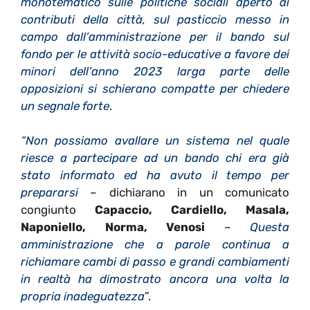
monotematico sulle politiche sociali aperto ai
contributi della città,
sul pasticcio messo in
campo dall’amministrazione per il bando sul
fondo per le attività socio-educative a favore dei
minori dell’anno 2023 larga parte delle
opposizioni si schierano compatte per chiedere
un segnale forte
.
“Non possiamo avallare un sistema nel quale
riesce a partecipare ad un bando chi era già
stato informato ed ha avuto il tempo per
prepararsi
– dichiarano in un comunicato
congiunto
Capaccio, Cardiello, Masala,
Naponiello, Norma, Venosi
–
Questa
amministrazione che a parole continua a
richiamare cambi di passo e grandi cambiamenti
in realtà ha dimostrato ancora una volta la
propria inadeguatezza
”.