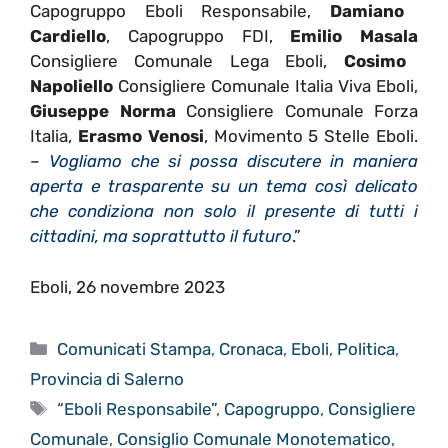
Capogruppo Eboli Responsabile,
Damiano
Cardiello
, Capogruppo FDI,
Emilio Masala
Consigliere Comunale Lega Eboli,
Cosimo
Napoliello
Consigliere Comunale Italia Viva Eboli,
Giuseppe Norma
Consigliere Comunale Forza
Italia,
Erasmo Venosi
, Movimento 5 Stelle Eboli.
–
Vogliamo che si possa discutere in maniera
aperta e trasparente su un tema così delicato
che condiziona non solo il presente di tutti i
cittadini, ma soprattutto il futuro
.”
Eboli, 26 novembre 2023
Categorie
Comunicati Stampa
,
Cronaca
,
Eboli
,
Politica
,
Provincia di Salerno
Tag
“Eboli Responsabile”
,
Capogruppo
,
Consigliere
Comunale
,
Consiglio Comunale Monotematico
,