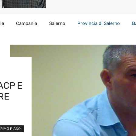
le
Campania
Salerno
Provincia di Salerno
B
ACP E
RE
PRIMO PIANO