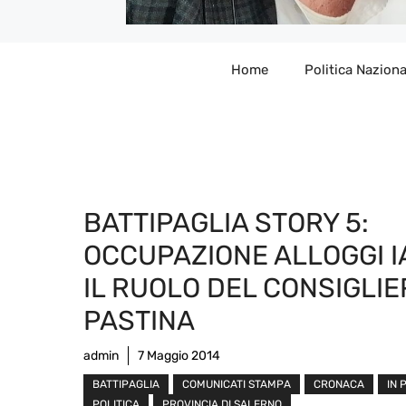
Home
Politica Naziona
BATTIPAGLIA STORY 5:
OCCUPAZIONE ALLOGGI I
IL RUOLO DEL CONSIGLIE
PASTINA
admin
7 Maggio 2014
BATTIPAGLIA
COMUNICATI STAMPA
CRONACA
IN 
POLITICA
PROVINCIA DI SALERNO