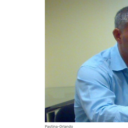
Pastina-Orlando