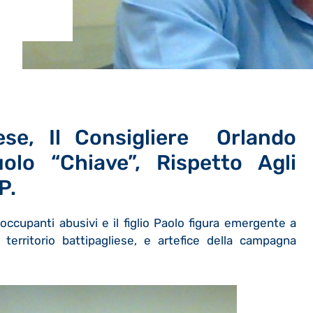
iese, Il Consigliere Orlando
lo “chiave”, Rispetto Agli
P.
occupanti abusivi e il figlio Paolo figura emergente a
territorio battipagliese, e artefice della campagna