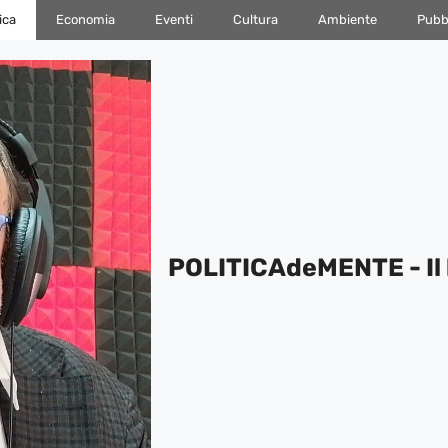
ica
Economia
Eventi
Cultura
Ambiente
Pubbl
POLITICAdeMENTE - Il 