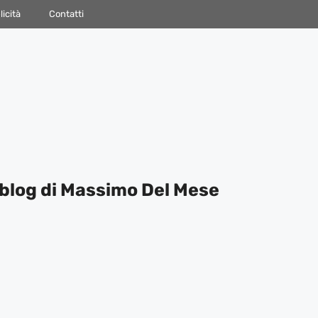
icità
Contatti
blog di Massimo Del Mese