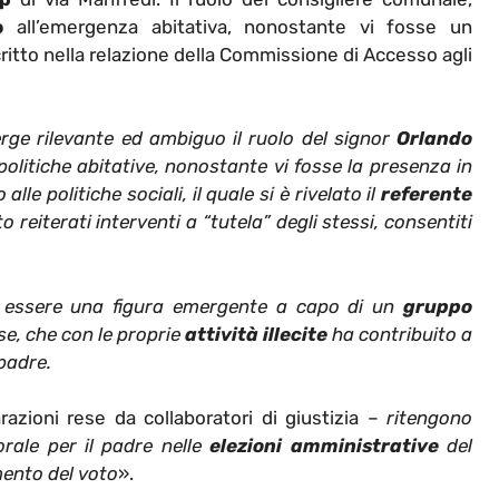
o
all’emergenza abitativa, nonostante vi fosse un
critto nella relazione della Commissione di Accesso agli
rge rilevante ed ambiguo il ruolo del signor
Orlando
politiche abitative, nonostante vi fosse la presenza in
e politiche sociali, il quale si è rivelato il
referente
 reiterati interventi a “tutela” degli stessi, consentiti
 essere una figura emergente a capo di un
gruppo
se, che con le proprie
attività illecite
ha contribuito a
padre.
zioni rese da collaboratori di giustizia –
ritengono
rale per il padre nelle
elezioni amministrative
del
ento del voto
».