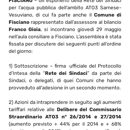
FISCIANO
– Gli esponenti della Rete dei Sindaci
per l’acqua pubblica dell’ambito ATO3 Sarnese-
Vesuviano, di cui fa parte anche il
Comune di
Fisciano
rappresentato dall’assessore al bilancio
Franco Gioia
, si incontrano giovedì 29 maggio
nell’aula consiliare a Fisciano. L’assemblea è stata
fissata per discutere dei seguenti punti all’ordine
del giorno:
1) Sottoscrizione – firma ufficiale del Protocollo
d’Intesa della “
Rete dei Sindaci
” da parte dei
Sindaci, o delegati, di quei Comuni che hanno
provveduto all’adesione in un secondo momento.
2) Azioni da intraprendere in seguito agli aumenti
tariffari relative alle
Delibere del Commissario
Straordinario ATO3 n° 26/2014 e 27/2014
(aumento previsto + 44% per il 2014 e + 68%