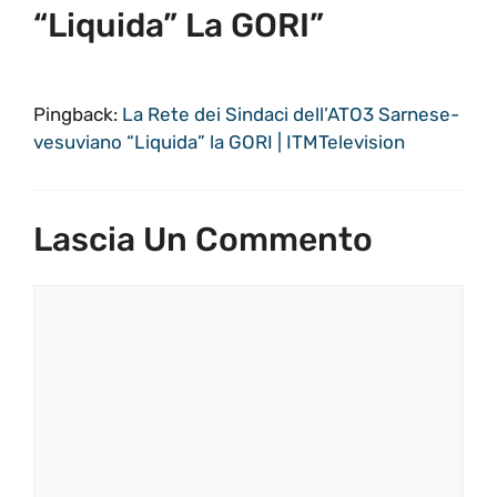
“Liquida” La GORI”
Pingback:
La Rete dei Sindaci dell’ATO3 Sarnese-
vesuviano “Liquida” la GORI | ITMTelevision
Lascia Un Commento
Commento