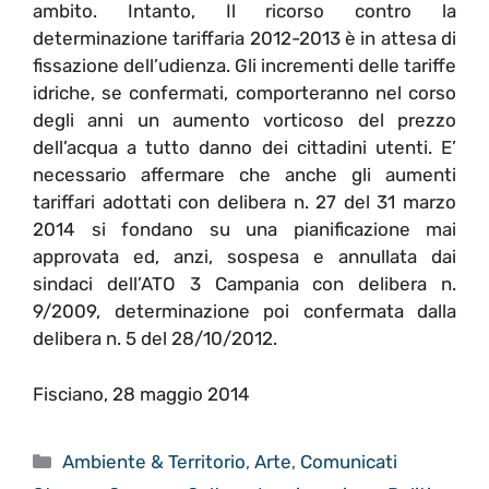
ambito. Intanto, Il ricorso contro la
determinazione tariffaria 2012-2013 è in attesa di
fissazione dell’udienza. Gli incrementi delle tariffe
idriche, se confermati, comporteranno nel corso
degli anni un aumento vorticoso del prezzo
dell’acqua a tutto danno dei cittadini utenti. E’
necessario affermare che anche gli aumenti
tariffari adottati con delibera n. 27 del 31 marzo
2014 si fondano su una pianificazione mai
approvata ed, anzi, sospesa e annullata dai
sindaci dell’ATO 3 Campania con delibera n.
9/2009, determinazione poi confermata dalla
delibera n. 5 del 28/10/2012.
Fisciano, 28 maggio 2014
Categorie
Ambiente & Territorio
,
Arte
,
Comunicati