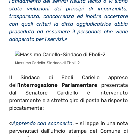
l’affidamento dei servizi risulta lecito o vi siano
state violazioni dei principi di imparzialità,
trasparenza, concorrenza ed inoltre accertare
con quali criteri la ditta aggiudicatrice abbia
proceduto ad assumere il personale che viene
adoperato per i servizi.»
Massimo Cariello-Sindaco di Eboli-2
Il Sindaco di Eboli Cariello appreso
dell’
interrogazione Parlamentare
presentata
dal Senatore Cardiello è intervenuto
prontamente e a stretto giro di posta ha risposto
piccatamente:
«
Apprendo con sconcerto
, – si legge in una nota
pervenutaci dall’ufficio stampa del Comune di