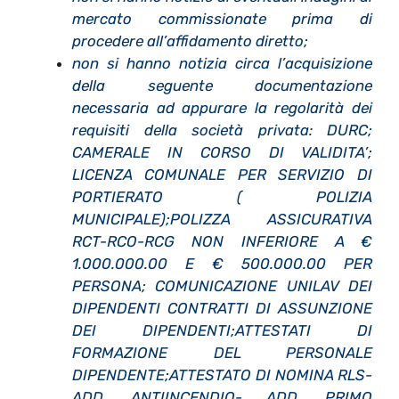
mercato commissionate prima di
procedere all’affidamento diretto;
non si hanno notizia circa l’acquisizione
della seguente documentazione
necessaria ad appurare la regolarità dei
requisiti della società privata: DURC;
CAMERALE IN CORSO DI VALIDITA’;
LICENZA COMUNALE PER SERVIZIO DI
PORTIERATO ( POLIZIA
MUNICIPALE);POLIZZA ASSICURATIVA
RCT-RCO-RCG NON INFERIORE A €
1.000.000.00 E € 500.000.00 PER
PERSONA; COMUNICAZIONE UNILAV DEI
DIPENDENTI CONTRATTI DI ASSUNZIONE
DEI DIPENDENTI;ATTESTATI DI
FORMAZIONE DEL PERSONALE
DIPENDENTE;ATTESTATO DI NOMINA RLS-
ADD. ANTIINCENDIO- ADD. PRIMO