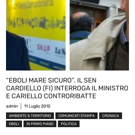
“EBOLI MARE SICURO”. IL SEN
CARDIELLO (FI) INTERROGA IL MINISTRO
E CARIELLO CONTRORIBATTE
admin
11 Luglio 2015
AMBIENTE & TERRITORIO
COMUNICATI STAMPA
CRONACA
EBOLI
IN PRIMO PIANO
POLITICA