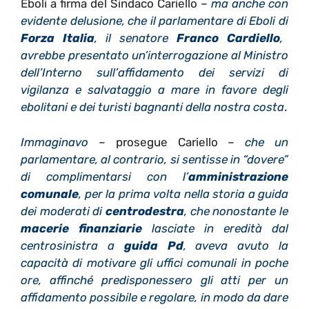
Eboli a firma del Sindaco Cariello –
ma anche con
evidente delusione, che il parlamentare di Eboli di
Forza Italia
, il senatore
Franco Cardiello
,
avrebbe presentato un’interrogazione al Ministro
dell’Interno sull’affidamento dei servizi di
vigilanza e salvataggio a mare in favore degli
ebolitani e dei turisti bagnanti della nostra costa
.
Immaginavo
– prosegue Cariello –
che un
parlamentare, al contrario, si sentisse in “dovere”
di complimentarsi con l’
amministrazione
comunale
, per la prima volta nella storia a guida
dei moderati di
centrodestra
, che nonostante le
macerie finanziarie
lasciate in eredità dal
centrosinistra a
guida Pd
, aveva avuto la
capacità di motivare gli uffici comunali in poche
ore, affinché predisponessero gli atti per un
affidamento possibile e regolare, in modo da dare