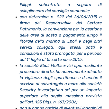
Filippi, subentrata a seguito di
scioglimento del consiglio comunale;
con determina n. 929 del 26/06/2015 a
firma del Responsabile del Settore
Patrimonio, la convenzione per la gestione
delle aree di sosta a pagamento lungo il
litorale della marina di Eboli e degli altri
servizi collegati, agli stessi patti e
condizioni è stata prorogata, per il periodo
dal 1° luglio al 15 settembre 2015;
la società Eboli Multiservizi spa, mediante
procedura diretta, ha nuovamente affidato
la vigilanza degli spartifuoco e d anche il
servizio di salvataggio a mare alla società
Security Investigation srl per un importo
superiore alla soglia massima prevista
dall’art. 125 Dlgs. n. 163/2006;
non si hanno notizie di eventuali indagini di