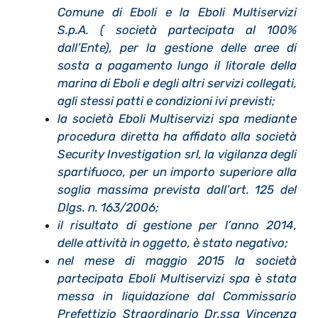
Comune di Eboli e la Eboli Multiservizi
S.p.A. ( società partecipata al 100%
dall’Ente), per la gestione delle aree di
sosta a pagamento lungo il litorale della
marina di Eboli e degli altri servizi collegati,
agli stessi patti e condizioni ivi previsti;
la società Eboli Multiservizi spa mediante
procedura diretta ha affidato alla società
Security Investigation srl, la vigilanza degli
spartifuoco, per un importo superiore alla
soglia massima prevista dall’art. 125 del
Dlgs. n. 163/2006;
il risultato di gestione per l’anno 2014,
delle attività in oggetto, è stato negativo;
nel mese di maggio 2015 la società
partecipata Eboli Multiservizi spa è stata
messa in liquidazione dal Commissario
Prefettizio Straordinario Dr.ssa Vincenza