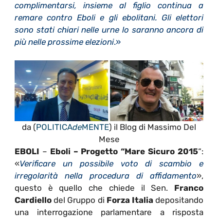
complimentarsi, insieme al figlio continua a
remare contro Eboli e gli ebolitani. Gli elettori
sono stati chiari nelle urne lo saranno ancora di
più nelle prossime elezioni
.»
da (
POLITICA
de
MENTE
) il Blog di Massimo Del
Mese
EBOLI
–
Eboli – Progetto “Mare Sicuro 2015
“:
«
Verificare un possibile voto di scambio e
irregolarità nella procedura di affidamento
»,
questo è quello che chiede il Sen.
Franco
Cardiello
del Gruppo di
Forza Italia
depositando
una interrogazione parlamentare a risposta