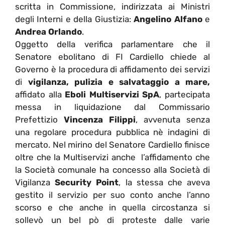
scritta in Commissione, indirizzata ai Ministri
degli Interni e della Giustizia:
Angelino Alfano
e
Andrea Orlando
.
Oggetto della verifica parlamentare che il
Senatore ebolitano di FI Cardiello chiede al
Governo è la procedura di affidamento dei servizi
di
vigilanza, pulizia e salvataggio a mare,
affidato alla
Eboli Multiservizi SpA
, partecipata
messa in liquidazione dal Commissario
Prefettizio
Vincenza Filippi
, avvenuta senza
una regolare procedura pubblica nè indagini di
mercato. Nel mirino del Senatore Cardiello finisce
oltre che la Multiservizi anche l’affidamento che
la Società comunale ha concesso alla Società di
Vigilanza
Security Point
, la stessa che aveva
gestito il servizio per suo conto anche l’anno
scorso e che anche in quella circostanza si
sollevò un bel pò di proteste dalle varie