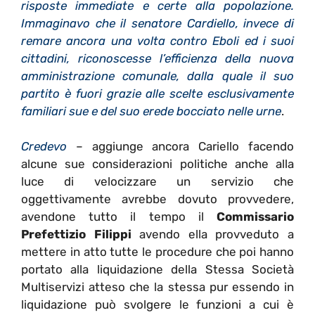
risposte immediate e certe alla popolazione.
Immaginavo che il senatore Cardiello, invece di
remare ancora una volta contro Eboli ed i suoi
cittadini, riconoscesse l’efficienza della nuova
amministrazione comunale, dalla quale il suo
partito è fuori grazie alle scelte esclusivamente
familiari sue e del suo erede bocciato nelle urne
.
Credevo
– aggiunge ancora Cariello facendo
alcune sue considerazioni politiche anche alla
luce di velocizzare un servizio che
oggettivamente avrebbe dovuto provvedere,
avendone tutto il tempo il
Commissario
Prefettizio Filippi
avendo ella provveduto a
mettere in atto tutte le procedure che poi hanno
portato alla liquidazione della Stessa Società
Multiservizi atteso che la stessa pur essendo in
liquidazione può svolgere le funzioni a cui è