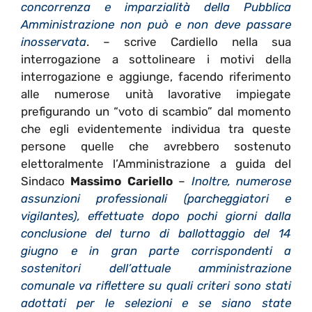
concorrenza e imparzialità della Pubblica
Amministrazione non può e non deve passare
inosservata
. – scrive Cardiello nella sua
interrogazione a sottolineare i motivi della
interrogazione e aggiunge, facendo riferimento
alle numerose unità lavorative impiegate
prefigurando un “voto di scambio” dal momento
che egli evidentemente individua tra queste
persone quelle che avrebbero sostenuto
elettoralmente l’Amministrazione a guida del
Sindaco
Massimo Cariello
–
Inoltre,
numerose
assunzioni professionali (parcheggiatori e
vigilantes), effettuate dopo pochi giorni dalla
conclusione del turno di ballottaggio del 14
giugno e in gran parte corrispondenti a
sostenitori dell’attuale amministrazione
comunale va riflettere su quali criteri sono stati
adottati per le selezioni e se siano state