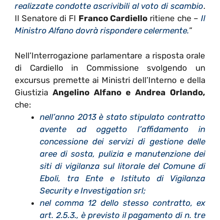
realizzate condotte ascrivibili al voto di scambio
.
Il Senatore di FI
Franco Cardiello
ritiene che –
I
l
Ministro Alfano dovrà rispondere celermente.
”
Nell’Interrogazione parlamentare a risposta orale
di Cardiello in Commissione svolgendo un
excursus premette ai Ministri dell’Interno e della
Giustizia
Angelino Alfano e Andrea Orlando,
che:
nell’anno 2013 è stato stipulato contratto
avente ad oggetto l’affidamento in
concessione dei servizi di gestione delle
aree di sosta, pulizia e manutenzione dei
siti di vigilanza sul litorale del Comune di
Eboli, tra Ente e Istituto di Vigilanza
Security e Investigation srl;
nel comma 12 dello stesso contratto, ex
art. 2.5.3., è previsto il pagamento di n. tre