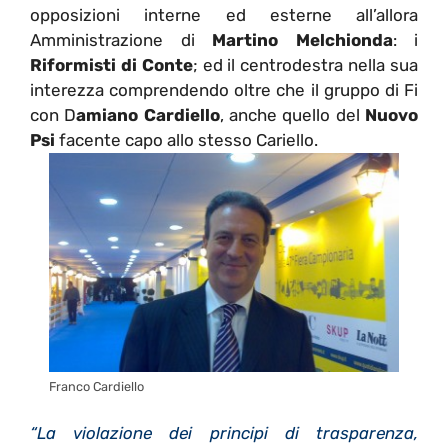
opposizioni interne ed esterne all’allora
Amministrazione di
Martino Melchionda
: i
Riformisti di Conte
; ed il centrodestra nella sua
interezza comprendendo oltre che il gruppo di Fi
con D
amiano Cardiello
, anche quello del
Nuovo
Psi
facente capo allo stesso Cariello.
Franco Cardiello
“La violazione dei principi di trasparenza,