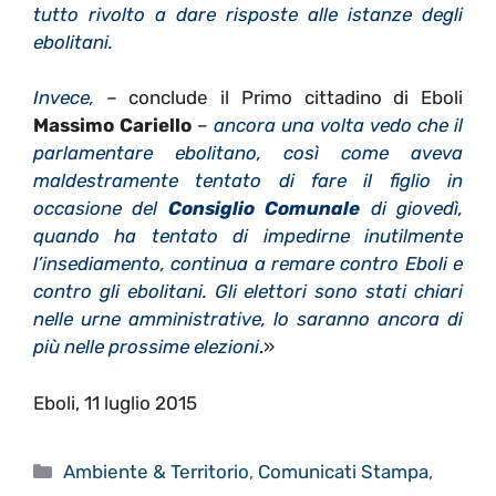
tutto rivolto a dare risposte alle istanze degli
ebolitani.
Invece,
– conclude il Primo cittadino di Eboli
Massimo Cariello
–
ancora una volta vedo che il
parlamentare ebolitano, così come aveva
maldestramente tentato di fare il figlio in
occasione del
Consiglio Comunale
di giovedì,
quando ha tentato di impedirne inutilmente
l’insediamento, continua a remare contro Eboli e
contro gli ebolitani. Gli elettori sono stati chiari
nelle urne amministrative, lo saranno ancora di
più nelle prossime elezioni
.»
Eboli, 11 luglio 2015
Categorie
Ambiente & Territorio
,
Comunicati Stampa
,