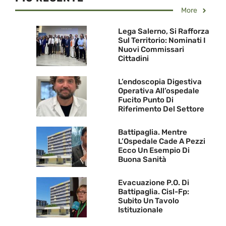
More
Lega Salerno, Si Rafforza
Sul Territorio: Nominati I
Nuovi Commissari
Cittadini
L’endoscopia Digestiva
Operativa All’ospedale
Fucito Punto Di
Riferimento Del Settore
Battipaglia. Mentre
L’Ospedale Cade A Pezzi
Ecco Un Esempio Di
Buona Sanità
Evacuazione P.O. Di
Battipaglia. Cisl-Fp:
Subito Un Tavolo
Istituzionale