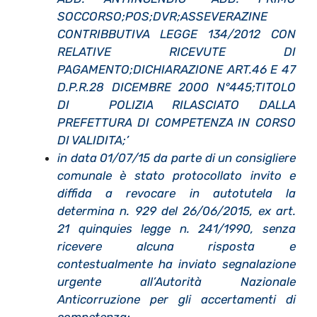
SOCCORSO;POS;DVR;ASSEVERAZINE
CONTRIBBUTIVA LEGGE 134/2012 CON
RELATIVE RICEVUTE DI
PAGAMENTO;DICHIARAZIONE ART.46 E 47
D.P.R.28 DICEMBRE 2000 N°445;TITOLO
DI POLIZIA RILASCIATO DALLA
PREFETTURA DI COMPETENZA IN CORSO
DI VALIDITA;’
in data 01/07/15 da parte di un consigliere
comunale è stato protocollato invito e
diffida a revocare in autotutela la
determina n. 929 del 26/06/2015, ex art.
21 quinquies legge n. 241/1990, senza
ricevere alcuna risposta e
contestualmente ha inviato segnalazione
urgente all’Autorità Nazionale
Anticorruzione per gli accertamenti di