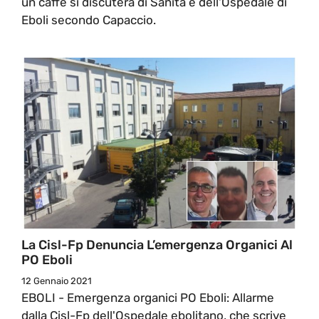
un caffè si discuterà di Sanità e dell'Ospedale di
Eboli secondo Capaccio.
La Cisl-Fp Denuncia L’emergenza Organici Al
PO Eboli
12 Gennaio 2021
EBOLI - Emergenza organici PO Eboli: Allarme
dalla Cisl-Fp dell'Ospedale ebolitano, che scrive