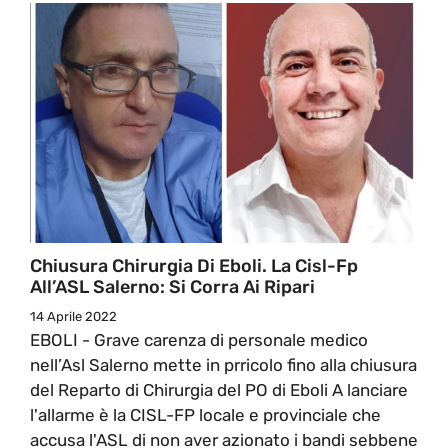
Chiusura Chirurgia Di Eboli. La Cisl-Fp
All’ASL Salerno: Si Corra Ai Ripari
14 Aprile 2022
EBOLI - Grave carenza di personale medico
nell’Asl Salerno mette in prricolo fino alla chiusura
del Reparto di Chirurgia del PO di Eboli A lanciare
l'allarme è la CISL-FP locale e provinciale che
accusa l'ASL di non aver azionato i bandi sebbene