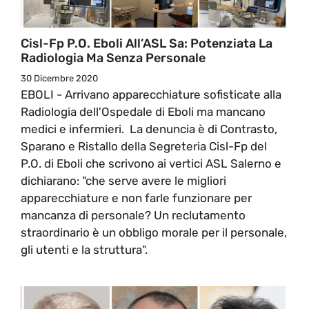
Cisl-Fp P.O. Eboli All’ASL Sa: Potenziata La
Radiologia Ma Senza Personale
30 Dicembre 2020
EBOLI - Arrivano apparecchiature sofisticate alla
Radiologia dell'Ospedale di Eboli ma mancano
medici e infermieri. La denuncia è di Contrasto,
Sparano e Ristallo della Segreteria Cisl-Fp del
P.O. di Eboli che scrivono ai vertici ASL Salerno e
dichiarano: "che serve avere le migliori
apparecchiature e non farle funzionare per
mancanza di personale? Un reclutamento
straordinario è un obbligo morale per il personale,
gli utenti e la struttura".