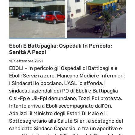
Eboli E Battipaglia: Ospedali In Pericolo;
Sanità A Pezzi
10 Settembre 2021
EBOLI - In pericolo gli Ospedali di Battipaglia e
Eboli: Servizi a zero. Mancano Medici e Infermieri.
I Sindacati lo bocciano. L'ASL lo affonda. I
sindacati aziendali dei PO di Eboli e Battipaglia
Cisl-Fp e Uil-Fpl denunciano, Tozzi FdI protesta.
Intanto arriva a Eboli accompagnato dall'On.
Adelizzi, il Ministro degli Esteri Di Maio e il
Sottosegretario alla Salute Sileri, a sostegno del
candidato Sindaco Capaccio, e tra un aperitivo e