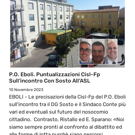
P.O. Eboli. Puntualizzazioni Cisl-Fp
Sull’incontro Con Sosto All’ASL
10 Novembre 2023
EBOLI - Le precisazioni della Cisl-Fp del P.O. Eboli
sull'incontro tra il DG Sosto e il Sindaco Conte più
vari ed eventuali sul futuro del nosocomio
cittadino. Contrasto, Ristallo ed E. Sparano: «Noi
siamo sempre pronti al confronto al dibattito ed
alle forme di lotta purchè siano percorsi