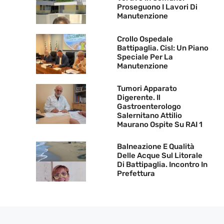
Proseguono I Lavori Di
Manutenzione
Crollo Ospedale
Battipaglia. Cisl: Un Piano
Speciale Per La
Manutenzione
Tumori Apparato
Digerente. Il
Gastroenterologo
Salernitano Attilio
Maurano Ospite Su RAI 1
Balneazione E Qualità
Delle Acque Sul Litorale
Di Battipaglia. Incontro In
Prefettura