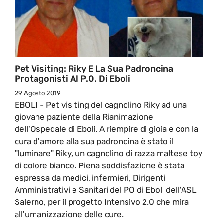
Pet Visiting: Riky E La Sua Padroncina
Protagonisti Al P.O. Di Eboli
29 Agosto 2019
EBOLI - Pet visiting del cagnolino Riky ad una
giovane paziente della Rianimazione
dell'Ospedale di Eboli. A riempire di gioia e con la
cura d'amore alla sua padroncina è stato il
"luminare" Riky, un cagnolino di razza maltese toy
di colore bianco. Piena soddisfazione è stata
espressa da medici, infermieri, Dirigenti
Amministrativi e Sanitari del PO di Eboli dell'ASL
Salerno, per il progetto Intensivo 2.0 che mira
all'umanizzazione delle cure.