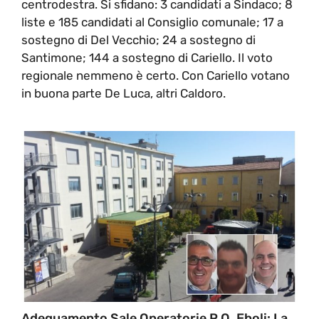
centrodestra. Si sfidano: 3 candidati a Sindaco; 8
liste e 185 candidati al Consiglio comunale; 17 a
sostegno di Del Vecchio; 24 a sostegno di
Santimone; 144 a sostegno di Cariello. Il voto
regionale nemmeno è certo. Con Cariello votano
in buona parte De Luca, altri Caldoro.
Adeguamento Sale Operatorie P.O. Eboli: La