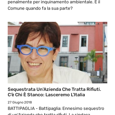
penalmente per inquinamento ambientale. E il
Comune quando fa la sua parte?
Sequestrata Un’Azienda Che Tratta Rifiuti.
C’è Chi È Stanco: Lasceremo L’Italia
27 Giugno 2018
BATTIPAGLIA - Battipaglia: Ennesimo sequestro
di un'Azienda che tratta rifiuti. La sindaca