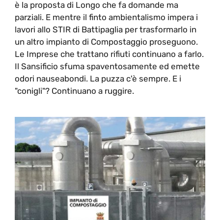
è la proposta di Longo che fa domande ma
parziali. E mentre il finto ambientalismo impera i
lavori allo STIR di Battipaglia per trasformarlo in
un altro impianto di Compostaggio proseguono.
Le Imprese che trattano rifiuti continuano a farlo.
Il Sansificio sfuma spaventosamente ed emette
odori nauseabondi. La puzza c'è sempre. E i
"conigli"? Continuano a ruggire.