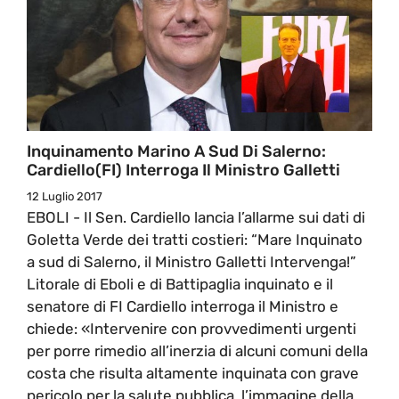
Inquinamento Marino A Sud Di Salerno:
Cardiello(FI) Interroga Il Ministro Galletti
12 Luglio 2017
EBOLI - Il Sen. Cardiello lancia l’allarme sui dati di
Goletta Verde dei tratti costieri: “Mare Inquinato
a sud di Salerno, il Ministro Galletti Intervenga!”
Litorale di Eboli e di Battipaglia inquinato e il
senatore di FI Cardiello interroga il Ministro e
chiede: «Intervenire con provvedimenti urgenti
per porre rimedio all’inerzia di alcuni comuni della
costa che risulta altamente inquinata con grave
pericolo per la salute pubblica, l’immagine della