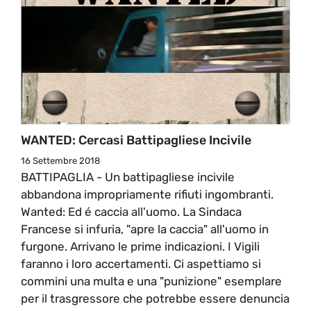
WANTED: Cercasi Battipagliese Incivile
16 Settembre 2018
BATTIPAGLIA - Un battipagliese incivile
abbandona impropriamente rifiuti ingombranti.
Wanted: Ed é caccia all'uomo. La Sindaca
Francese si infuria, "apre la caccia" all'uomo in
furgone. Arrivano le prime indicazioni. I Vigili
faranno i loro accertamenti. Ci aspettiamo si
commini una multa e una "punizione" esemplare
per il trasgressore che potrebbe essere denuncia