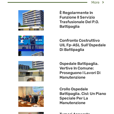
More
È Regolarmente In
Funzione Il Servizio
Trasfusionale Del P.O.
Battipaglia
Confronto Costruttivo
UIL Fp-ASL Sull’Ospedale
Di Battipaglia
Ospedale Battipaglia.
Vertive In Comune:
Proseguono I Lavori Di
Manutenzione
Crollo Ospedale
Battipaglia. Cisl: Un Piano
Speciale Per La
Manutenzione