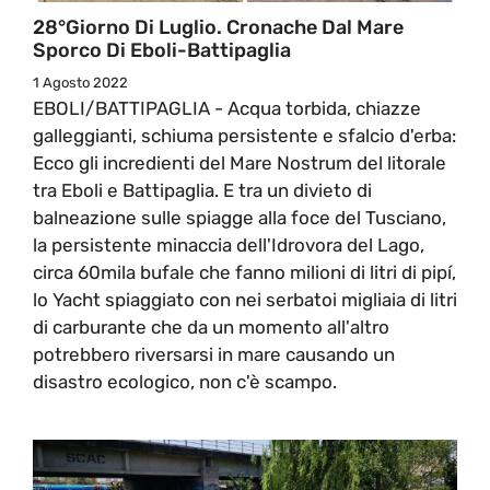
28°giorno Di Luglio. Cronache Dal Mare
Sporco Di Eboli-Battipaglia
1 Agosto 2022
EBOLI/BATTIPAGLIA - Acqua torbida, chiazze
galleggianti, schiuma persistente e sfalcio d'erba:
Ecco gli incredienti del Mare Nostrum del litorale
tra Eboli e Battipaglia. E tra un divieto di
balneazione sulle spiagge alla foce del Tusciano,
la persistente minaccia dell'Idrovora del Lago,
circa 60mila bufale che fanno milioni di litri di pipí,
lo Yacht spiaggiato con nei serbatoi migliaia di litri
di carburante che da un momento all'altro
potrebbero riversarsi in mare causando un
disastro ecologico, non c'è scampo.