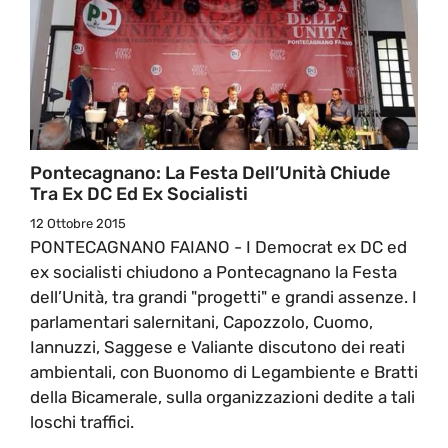
Pontecagnano: La Festa Dell’Unità Chiude
Tra Ex DC Ed Ex Socialisti
12 Ottobre 2015
PONTECAGNANO FAIANO - I Democrat ex DC ed
ex socialisti chiudono a Pontecagnano la Festa
dell’Unità, tra grandi "progetti" e grandi assenze. I
parlamentari salernitani, Capozzolo, Cuomo,
Iannuzzi, Saggese e Valiante discutono dei reati
ambientali, con Buonomo di Legambiente e Bratti
della Bicamerale, sulla organizzazioni dedite a tali
loschi traffici.