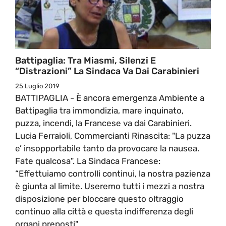
Battipaglia: Tra Miasmi, Silenzi E
“distrazioni” La Sindaca Va Dai Carabinieri
25 Luglio 2019
BATTIPAGLIA - È ancora emergenza Ambiente a
Battipaglia tra immondizia, mare inquinato,
puzza, incendi, la Francese va dai Carabinieri.
Lucia Ferraioli, Commercianti Rinascita: "La puzza
e’ insopportabile tanto da provocare la nausea.
Fate qualcosa". La Sindaca Francese:
“Effettuiamo controlli continui, la nostra pazienza
è giunta al limite. Useremo tutti i mezzi a nostra
disposizione per bloccare questo oltraggio
continuo alla città e questa indifferenza degli
organi preposti".