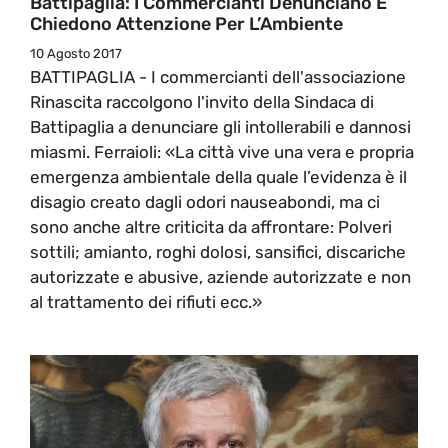
Battipaglia: I Commercianti Denunciano E
Chiedono Attenzione Per L’Ambiente
10 Agosto 2017
BATTIPAGLIA - I commercianti dell'associazione
Rinascita raccolgono l'invito della Sindaca di
Battipaglia a denunciare gli intollerabili e dannosi
miasmi. Ferraioli: «La città vive una vera e propria
emergenza ambientale della quale l’evidenza è il
disagio creato dagli odori nauseabondi, ma ci
sono anche altre criticita da affrontare: Polveri
sottili; amianto, roghi dolosi, sansifici, discariche
autorizzate e abusive, aziende autorizzate e non
al trattamento dei rifiuti ecc.»