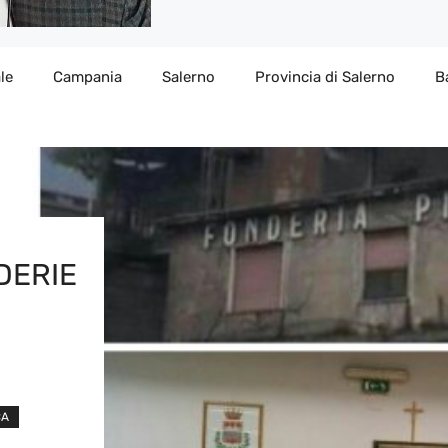
le
Campania
Salerno
Provincia di Salerno
B
DERIE
CA