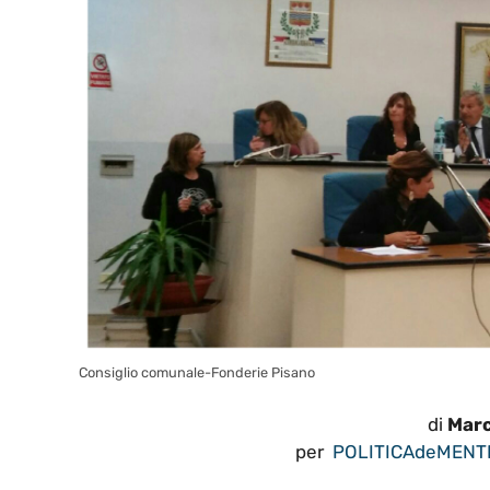
Consiglio comunale-Fonderie Pisano
di
Marc
per
POLITICAdeMENT