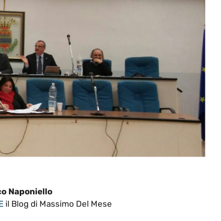
o Naponiello
E
il Blog di Massimo Del Mese