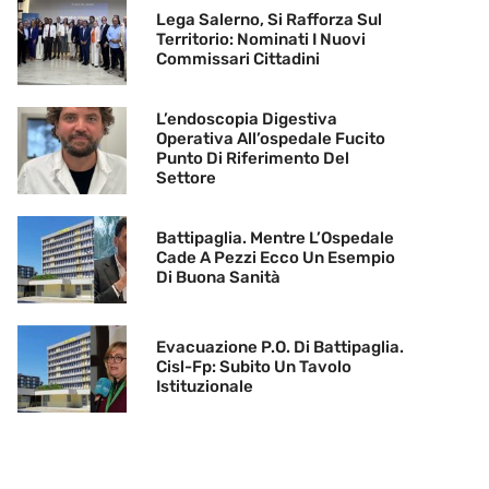
Lega Salerno, Si Rafforza Sul
Territorio: Nominati I Nuovi
Commissari Cittadini
L’endoscopia Digestiva
Operativa All’ospedale Fucito
Punto Di Riferimento Del
Settore
Battipaglia. Mentre L’Ospedale
Cade A Pezzi Ecco Un Esempio
Di Buona Sanità
Evacuazione P.O. Di Battipaglia.
Cisl-Fp: Subito Un Tavolo
Istituzionale