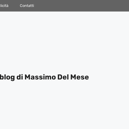
icità
Contatti
blog di Massimo Del Mese