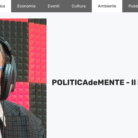
ica
Economia
Eventi
Cultura
Ambiente
Pubbl
POLITICAdeMENTE - Il 