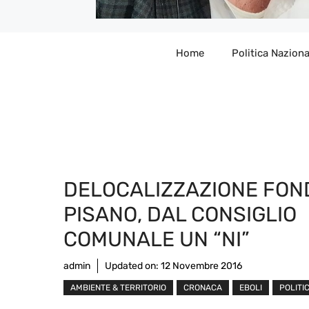
Home
Politica Naziona
DELOCALIZZAZIONE FON
PISANO, DAL CONSIGLIO
COMUNALE UN “NI”
admin
Updated on:
12 Novembre 2016
AMBIENTE & TERRITORIO
CRONACA
EBOLI
POLITI