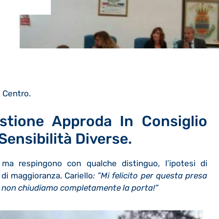
i Centro.
stione Approda In Consiglio
ensibilità Diverse.
 ma respingono con qualche distinguo, l’ipotesi di
 di maggioranza. Cariello
: ”Mi felicito per questa presa
 ma non chiudiamo completamente la porta!”