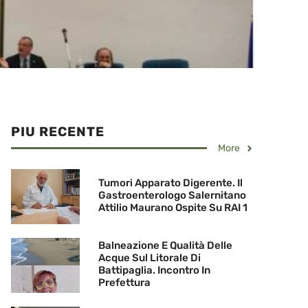
PIU RECENTE
More
Tumori Apparato Digerente. Il
Gastroenterologo Salernitano
Attilio Maurano Ospite Su RAI 1
Balneazione E Qualità Delle
Acque Sul Litorale Di
Battipaglia. Incontro In
Prefettura