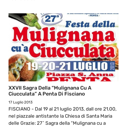
XXVII Sagra Della “Mulignana Cu A
Ciucculata” A Penta Di Fisciano
17 Luglio 2013
FISCIANO - Dal 19 al 21 luglio 2013, dall ore 21.00,
nel piazzale antistante la Chiesa di Santa Maria
delle Grazie: 27^ Sagra della “Mulignana cu a