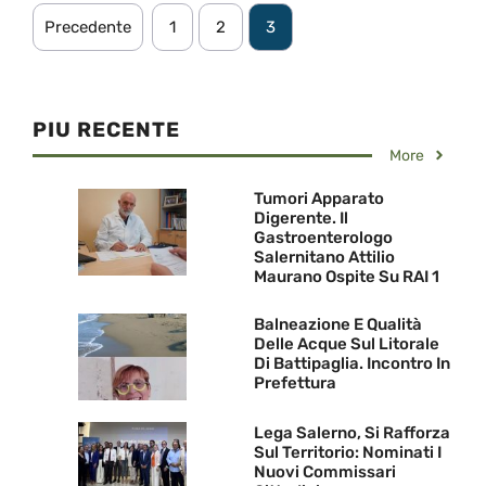
Precedente
1
2
3
PIU RECENTE
More
Tumori Apparato
Digerente. Il
Gastroenterologo
Salernitano Attilio
Maurano Ospite Su RAI 1
Balneazione E Qualità
Delle Acque Sul Litorale
Di Battipaglia. Incontro In
Prefettura
Lega Salerno, Si Rafforza
Sul Territorio: Nominati I
Nuovi Commissari