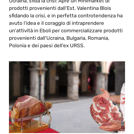
Ucraina, sfida la crisi: Apre un Minimarket di
prodotti provenienti dall'Est. Valentina Blois
sfidando la crisi, e in perfetta controtendenza ha
avuto l'idea e il coraggio di intraprendere
un'attività in Eboli per commercializzare prodotti
provenienti dall'Ucraina, Bulgaria, Romania,
Polonia e dei paesi dell'ex URSS.