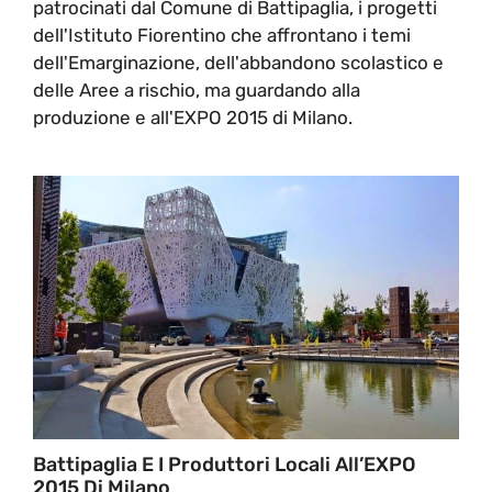
patrocinati dal Comune di Battipaglia, i progetti
dell'Istituto Fiorentino che affrontano i temi
dell'Emarginazione, dell'abbandono scolastico e
delle Aree a rischio, ma guardando alla
produzione e all'EXPO 2015 di Milano.
Battipaglia E I Produttori Locali All’EXPO
2015 Di Milano