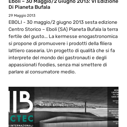
Eboli – 30 Maggio/2 Giugno 2013: VI Edizione
Di Pianeta Bufala
29 Maggio 2013
EBOLI - 30 maggio/2 giugno 2013 sesta edizione
Centro Storico – Eboli (SA) Pianeta Bufala la terra
fertile del gusto... La kermesse enogastronomica
si propone di promuovere i prodotti della filiera
lattiero casearia. Un progetto di qualità che si fa
interprete del mondo dei gastronauti e degli
appassionati foodies, senza mai smettere di
parlare al consumatore medio.