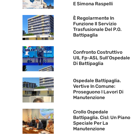
E Simona Raspelli
È Regolarmente In
Funzione Il Servizio
Trasfusionale Del P.O.
Battipaglia
Confronto Costruttivo
UIL Fp-ASL Sull’Ospedale
Di Battipaglia
Ospedale Battipaglia.
Vertive In Comune:
Proseguono I Lavori Di
Manutenzione
Crollo Ospedale
Battipaglia. Cisl: Un Piano
Speciale Per La
Manutenzione