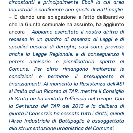
circostanti e principalmente Eboli la cui area
Industriali è confinante con quella di Battipaglia.
– E dando una spiegazione all’atto delibarativo
che la Giunta comunale ha assunto, ha aggiunto
ancora –
Abbiamo esercitato il nostro diritto di
recesso in un quadro di assenza di Leggi e di
specifici accordi di deroghe, così come prevede
anche la Legge Regionale, e di conseguenza il
potere decisorio e pianificatorio spetta al
Comune. Per altro rimangono inalterate le
condizioni e permane il presupposto ai
finanziamenti. Al momento la Resistenza dell’ASI
si limita ad un Ricorso al TAR, mentre il Consiglio
di Stato ne ha limitato l’efficacia nel tempo. Con
la Sentenza del TAR del 2013 e la delibera di
giunta il Consorzio ha cessato tutti i diritti, quindi
l’Area Industriale di Battipaglia è assoggettata
alla strumentazione urbanistica del Comune”.