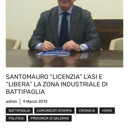
SANTOMAURO “LICENZIA” L’ASI E
“LIBERA” LA ZONA INDUSTRIALE DI
BATTIPAGLIA
admin
9 Marzo 2013
BATTIPAGLIA
COMUNICATI STAMPA
CRONACA
HOME
POLITICA
PROVINCIA DI SALERNO