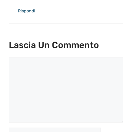
Rispondi
Lascia Un Commento
Commento
Nome