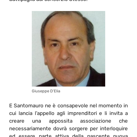
Giuseppe D’Elia
E Santomauro ne è consapevole nel momento in
cui lancia l’appello agli imprenditori e li invita a
creare una appossita associazione che
necessariamente dovrà sorgere per interloquire
ed essere parte attiva della nascente nuova