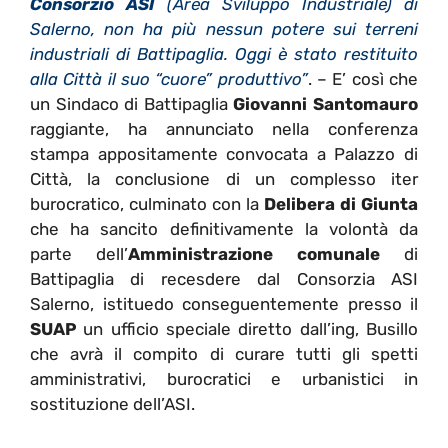
Consorzio ASI
(Area Sviluppo Industriale) di
Salerno, non ha più nessun potere sui terreni
industriali di Battipaglia. Oggi è stato restituito
alla Città il suo “cuore” produttivo”
. – E’ così che
un Sindaco di Battipaglia
Giovanni Santomauro
raggiante, ha annunciato nella conferenza
stampa appositamente convocata a Palazzo di
Città, la conclusione di un complesso iter
burocratico, culminato con la
Delibera di Giunta
che ha sancito definitivamente la volontà da
parte dell’
Amministrazione comunale
di
Battipaglia di recesdere dal Consorzia ASI
Salerno, istituedo conseguentemente presso il
SUAP
un ufficio speciale diretto dall’ing, Busillo
che avrà il compito di curare tutti gli spetti
amministrativi, burocratici e urbanistici in
sostituzione dell’ASI.