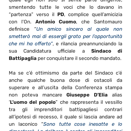
smentendo tutte le voci che lo davano in
“partenza” verso il
PD
, complice quell’amicizia
con l’On.
Antonio Cuomo
, che Santomauro
definisce “
Un amico sincero al quale non
smetterò mai di essergli grato per l’opportunità
che mi ha offerto”
, e rilancia preannunciando la
sua Candidatura ufficiale a
Sindaco di
Battipaglia
per conquistare il secondo mandato.
Ma se c’é ottimismo da parte del Sindaco c’é
anche qualche buona dose di ostacoli da
superare e all’uscita della Conferenza stampa
non poteva mancare
Giuseppe D’Elia
alias
‘
L’uomo del popolo
” che rappresenta il vessillo
tra gli imprenditori battipagliesi contrari
all’ipotesi di recesso, il quale si lascia andare ad
un laconico “
Sono tutte cose inesatte e lo