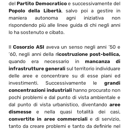
del
Partito Democratico
e successivamente del
Popolo della Libertà
, salvo poi a gestire in
maniera autonoma agni iniziativa non
rispondendo più alle linee guida di chi negli anni
lo ha sostenuto e cibato.
Il
Cosorzio ASI
aveva un senso negli anni ’50 e
’60, negli anni della r
icostruzione post-bellica,
quando era necessario in
mancanza di
infrastrutture generali
sul territorio individuare
delle aree e concentrare su di esse piani ed
investimenti. Successivamente le
grandi
concentrazioni industriali
hanno procurato non
pochi problemi e dal punto di vista ambientale e
dal punto di vista urbanistico, diventando
aree
dismesse
e nella quasi totalità dei casi,
convertite in aree commerciali
e di servizio,
tanto da creare problemi e tanto da definirle nel