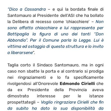
“Dico a Cassandra
– e quì la bordata finale di
Santomauro al Presidente dell’ASI che ha bollato
la Delibera di recesso come ‘chiacchiere’ –
Non
sono affatto chiacchiere e lui rappresenta per
Battipaglia la figura di uno dei tanti “Don
Abbondio”. Per il Comune parla la Legge. Lui è
vittima ed ostaggio di questa struttura e lo invito
a liberarsene
“.
Taglia corto il Sindaco Santomauro, ma in ogni
caso non sbatte la porta e al contrario si prodiga
nei ringraziamenti e lo fa specificamente
rivolgendosi all’Onorevole
Edmondo Cirielli
che
da ex Presidente della Provincia aveva
dimostrato interesse per le istanze
prospettategli –
Voglio ringraziare Cirielli che fin
da subito ha dato la sua disponibilità da