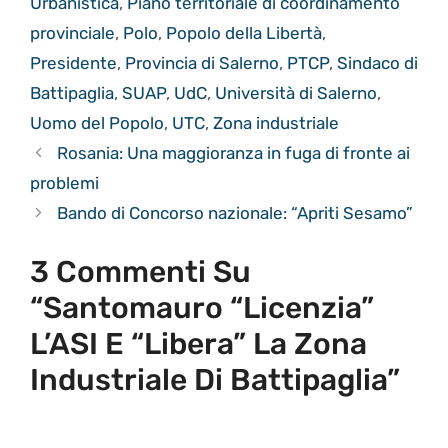
Urbanistica
,
Piano territoriale di coordinamento
provinciale
,
Polo
,
Popolo della Libertà
,
Presidente
,
Provincia di Salerno
,
PTCP
,
Sindaco di
Battipaglia
,
SUAP
,
UdC
,
Università di Salerno
,
Uomo del Popolo
,
UTC
,
Zona industriale
Rosania: Una maggioranza in fuga di fronte ai
problemi
Bando di Concorso nazionale: “Apriti Sesamo”
3 Commenti Su
“Santomauro “licenzia”
L’ASI E “libera” La Zona
Industriale Di Battipaglia”