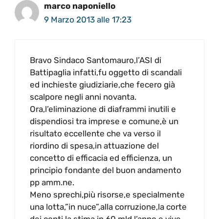
marco naponiello
9 Marzo 2013 alle 17:23
Bravo Sindaco Santomauro,l’ASI di
Battipaglia infatti,fu oggetto di scandali
ed inchieste giudiziarie,che fecero già
scalpore negli anni novanta.
Ora,l’eliminazione di diaframmi inutili e
dispendiosi tra imprese e comune,è un
risultato eccellente che va verso il
riordino di spesa,in attuazione del
concetto di efficacia ed efficienza, un
principio fondante del buon andamento
pp amm.ne.
Meno sprechi,più risorse,e specialmente
una lotta,”in nuce”,alla corruzione,la corte