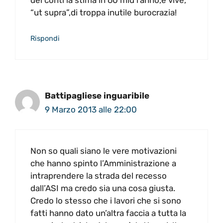
dei conti la stima in 60 mld l’anno,e vive,
“ut supra”,di troppa inutile burocrazia!
Rispondi
Battipagliese inguaribile
9 Marzo 2013 alle 22:00
Non so quali siano le vere motivazioni
che hanno spinto l’Amministrazione a
intraprendere la strada del recesso
dall’ASI ma credo sia una cosa giusta.
Credo lo stesso che i lavori che si sono
fatti hanno dato un’altra faccia a tutta la