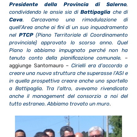
Presidente della Provincia di Salerno
,
condividendo le ansie sia di
Battipaglia
che di
Cava
. Cercavamo una rimodulazione di
quell’Area anche ai fini di un suo inquadramento
nel
PTCP
(Piano Territoriale di Coordinamento
provinciale) approvato lo scorso anno. Quel
Piano lo abbiamo impugnato perché non ha
tenuto conto della pianificazione comunale.
–
aggiunge Santomauro –
Cirielli era d’accordo a
creare una nuova struttura che superasse l’ASI e
in quella prospettiva creare anche uno sportello
a Battipaglia. Tra l’altro, avevamo rivendicato
anche il management del consorzio a noi del
tutto estraneo. Abbiamo trovato un muro
.