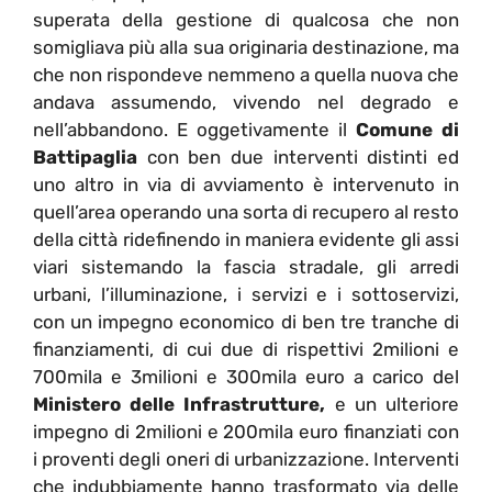
superata della gestione di qualcosa che non
somigliava più alla sua originaria destinazione, ma
che non rispondeve nemmeno a quella nuova che
andava assumendo, vivendo nel degrado e
nell’abbandono. E oggetivamente il
Comune di
Battipaglia
con ben due interventi distinti ed
uno altro in via di avviamento è intervenuto in
quell’area operando una sorta di recupero al resto
della città ridefinendo in maniera evidente gli assi
viari sistemando la fascia stradale, gli arredi
urbani, l’illuminazione, i servizi e i sottoservizi,
con un impegno economico di ben tre tranche di
finanziamenti, di cui due di rispettivi 2milioni e
700mila e 3milioni e 300mila euro a carico del
Ministero delle Infrastrutture,
e un ulteriore
impegno di 2milioni e 200mila euro finanziati con
i proventi degli oneri di urbanizzazione. Interventi
che indubbiamente hanno trasformato via delle