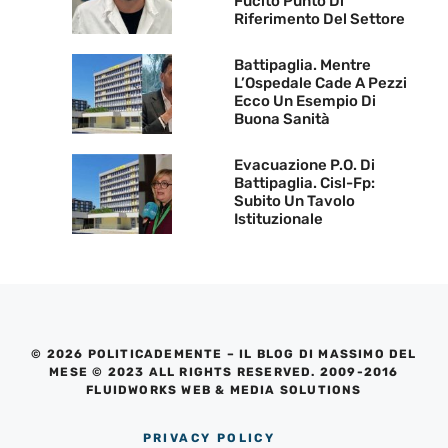
Fucito Punto Di
Riferimento Del Settore
Battipaglia. Mentre
L’Ospedale Cade A Pezzi
Ecco Un Esempio Di
Buona Sanità
Evacuazione P.O. Di
Battipaglia. Cisl-Fp:
Subito Un Tavolo
Istituzionale
© 2026 POLITICADEMENTE – IL BLOG DI MASSIMO DEL
MESE © 2023 ALL RIGHTS RESERVED. 2009-2016
FLUIDWORKS WEB & MEDIA SOLUTIONS
PRIVACY POLICY