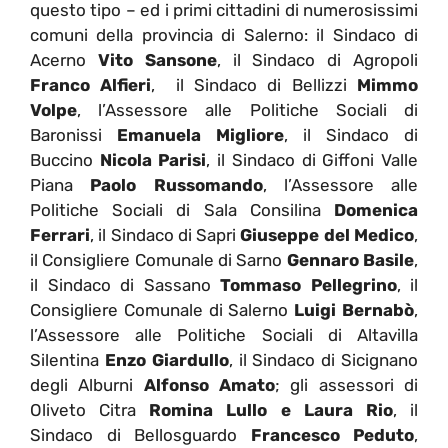
questo tipo – ed i primi cittadini di numerosissimi
comuni della provincia di Salerno: il Sindaco di
Acerno
Vito Sansone
, il Sindaco di Agropoli
Franco Alfieri
, il Sindaco di Bellizzi
Mimmo
Volpe
, l’Assessore alle Politiche Sociali di
Baronissi
Emanuela Migliore
, il Sindaco di
Buccino
Nicola Parisi
, il Sindaco di Giffoni Valle
Piana
Paolo Russomando
, l’Assessore alle
Politiche Sociali di Sala Consilina
Domenica
Ferrari
, il Sindaco di Sapri
Giuseppe del Medico
,
il Consigliere Comunale di Sarno
Gennaro Basile
,
il Sindaco di Sassano
Tommaso Pellegrino
, il
Consigliere Comunale di Salerno
Luigi Bernabò
,
l’Assessore alle Politiche Sociali di Altavilla
Silentina
Enzo Giardullo
, il Sindaco di Sicignano
degli Alburni
Alfonso Amato
; gli assessori di
Oliveto Citra
Romina Lullo e Laura Rio
, il
Sindaco di Bellosguardo
Francesco Peduto
,