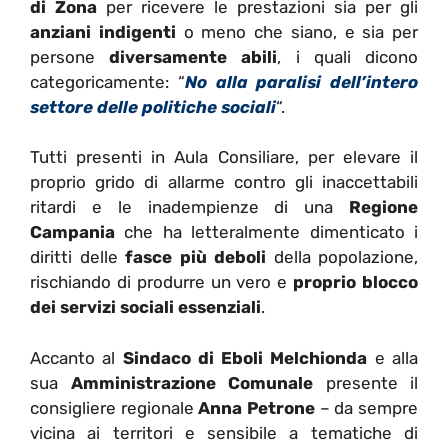
di Zona
per ricevere le prestazioni sia per gli
anziani indigenti
o meno che siano, e sia per
persone
diversamente abili
, i quali dicono
categoricamente: “
No alla paralisi dell’intero
settore delle politiche sociali
“.
Tutti presenti in Aula Consiliare, per elevare il
proprio grido di allarme contro gli inaccettabili
ritardi e le inadempienze di una
Regione
Campania
che ha letteralmente dimenticato i
diritti delle
fasce più deboli
della popolazione,
rischiando di produrre un vero e
proprio blocco
dei servizi sociali essenziali
.
Accanto al
Sindaco di Eboli Melchionda
e alla
sua
Amministrazione Comunale
presente il
consigliere regionale
Anna Petrone
– da sempre
vicina ai territori e sensibile a tematiche di