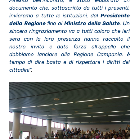
All’esito dell’incontro, è stato elaborato un
documento che, sottoscritto da tutti i presenti,
invieremo a tutte le istituzioni, dal
Presidente
della Regione
fino al
Ministro della Salute
.
Un
sincero ringraziamento va a tutti coloro che ieri
sera con la loro presenza hanno raccolto il
nostro invito e dato forza all’appello che
dobbiamo lanciare alla Regione Campania: è
tempo di dire basta e di rispettare i diritti dei
cittadini”
.