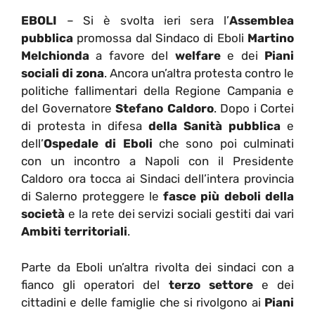
EBOLI
– Si è svolta ieri sera l’
Assemblea
pubblica
promossa dal Sindaco di Eboli
Martino
Melchionda
a favore del
welfare
e dei
Piani
sociali di zona
. Ancora un’altra protesta contro le
politiche fallimentari della Regione Campania e
del Governatore
Stefano Caldoro
. Dopo i Cortei
di protesta in difesa
della Sanità pubblica
e
dell’
Ospedale di Eboli
che sono poi culminati
con un incontro a Napoli con il Presidente
Caldoro ora tocca ai Sindaci dell’intera provincia
di Salerno proteggere le
fasce più deboli della
società
e la rete dei servizi sociali gestiti dai vari
Ambiti territoriali
.
Parte da Eboli un’altra rivolta dei sindaci con a
fianco gli operatori del
terzo settore
e dei
cittadini e delle famiglie che si rivolgono ai
Piani