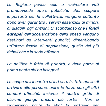
La Regione pensa solo a racimolare voti
promuovendo opere pubbliche che, seppure
importanti per la collettività, vengono soltanto
dopo aver garantito i servizi essenziali ai minori,
ai disabili, agli anziani. E’ scandaloso che
i fondi
europei
dell’accelerazione della spesa vengano
destinati ad interventi pubblici, dimenticando
un’intera fascia di popolazione, quella dei più
deboli che è in serio affanno.
La politica è fatta di priorità, e deve porre al
primo posto chi ha bisogno!
Lo scopo dell’incontro di ieri sera è stato quello di
arrivare alle persone, unire le forze con gli altri
comuni affinché, insieme, il nostro grido di
allarme giunga ancora più forte. Non ci
fermeremo, parte da Eboli la battaglia per