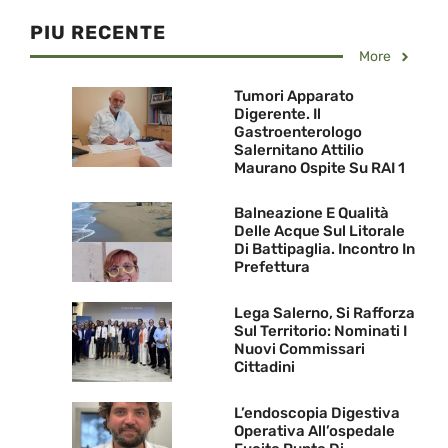
PIU RECENTE
More
Tumori Apparato
Digerente. Il
Gastroenterologo
Salernitano Attilio
Maurano Ospite Su RAI 1
Balneazione E Qualità
Delle Acque Sul Litorale
Di Battipaglia. Incontro In
Prefettura
Lega Salerno, Si Rafforza
Sul Territorio: Nominati I
Nuovi Commissari
Cittadini
L’endoscopia Digestiva
Operativa All’ospedale