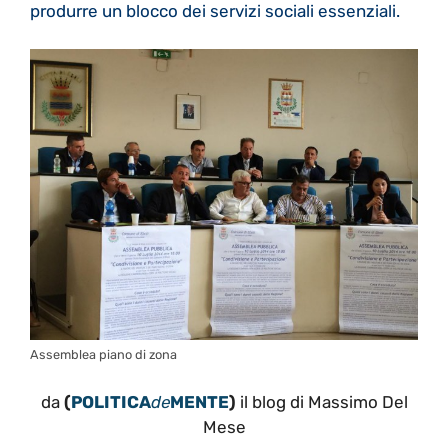
produrre un blocco dei servizi sociali essenziali.
Assemblea piano di zona
da
(
POLITICA
de
MENTE
)
il blog di Massimo Del
Mese