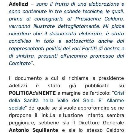
Adelizzi
–
sono il frutto di una elaborazione e
sono contenute in tre schede tecniche, le quali,
prima di consegnarle al Presidente Caldoro,
verranno illustrate dettagliatamente. Mi piace
ricordare che il documento elaborato, è stato
condiviso in toto e sottoscritto anche dai
rappresentanti politici dei vari Partiti di destra e
di sinistra, presenti all’incontro promosso dal
Comitato”
.
Il documento a cui si richiama la presidente
Adelizzi è stato già pubblicato su
POLITICA
de
MENTE
a margine dell’articolo: “
Crisi
della Sanità nella Valle del Sele: E’ Allarme
sociale
” del quale se si vuole approfomdire se ne
ripropone il link.La situazione intanto sembra
peggiorare, sebbene sia il Direttore Generale
Antonio Squillante
e sia lo stesso Caldoro