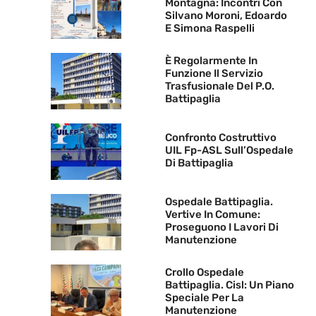
Montagna: Incontri Con
Silvano Moroni, Edoardo
E Simona Raspelli
È Regolarmente In
Funzione Il Servizio
Trasfusionale Del P.O.
Battipaglia
Confronto Costruttivo
UIL Fp-ASL Sull’Ospedale
Di Battipaglia
Ospedale Battipaglia.
Vertive In Comune:
Proseguono I Lavori Di
Manutenzione
Crollo Ospedale
Battipaglia. Cisl: Un Piano
Speciale Per La
Manutenzione