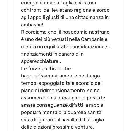
energie,è una battaglia civica,nei
confronti del leviatano regionale,sordo
agli appelli giusti di una cittadinanza in
ambasce!
Ricordiamo che ,il nosocomio nostrano
è uno dei più vetusti nella Campania e
merita un equilibrata considerazione,sui
finanziamenti in danaro e in
apparecchiature..
Le forze politiche che
hanno,dissennatamente per lungo
tempo, appoggiato tale sconcio del
piano di ridimensionamento, se ne
assumeranno a breve giro di posta le
amare conseguenze,difatti la rabbia
popolare monta,e la querelle sanità
sarà,da giurarci, il cavallo di battaglia
delle elezioni prossime venture.