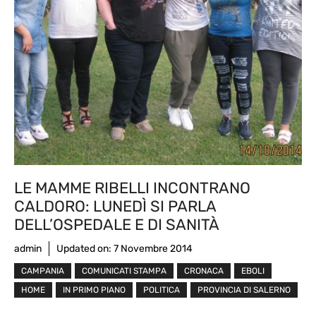
LE MAMME RIBELLI INCONTRANO
CALDORO: LUNEDÌ SI PARLA
DELL’OSPEDALE E DI SANITÀ
admin
Updated on:
7 Novembre 2014
CAMPANIA
COMUNICATI STAMPA
CRONACA
EBOLI
HOME
IN PRIMO PIANO
POLITICA
PROVINCIA DI SALERNO