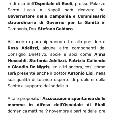
in difesa dell’
Ospedale di Eboli
, presso Palazzo
Santa Lucia a Napoli sarà ricevuto dal
Governatore della Campania
e
Commissario
straordinario di Governo per la Sanità
in
Campania, l’on.
Stefano Caldoro
.
All’incontro parteciperanno oltre alla presidente
Rosa Adelizzi
, alcune altre componenti del
Consiglio Direttivo, socie e soci come
Anna
Moccaldi, Stefania Adelizzi, Patrizia Caliendo
e Claudio De Nigris,
ed altri ancora, così come
sarà presente anche il dottor
Antonio Lioi,
nella
sua qualità di tecnico esperto di problemi della
Sanità a supporto del sodalizio.
A tale proposito l’
Associazione spontanea delle
mamme in difesa dell’Ospedale di Eboli
domenica mattina, 9 novembre a partire dalle ore