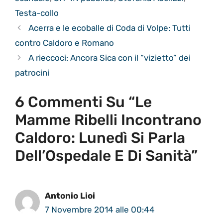
Testa-collo
Acerra e le ecoballe di Coda di Volpe: Tutti
contro Caldoro e Romano
A rieccoci: Ancora Sica con il “vizietto” dei
patrocini
6 Commenti Su “Le
Mamme Ribelli Incontrano
Caldoro: Lunedì Si Parla
Dell’Ospedale E Di Sanità”
Antonio Lioi
7 Novembre 2014 alle 00:44