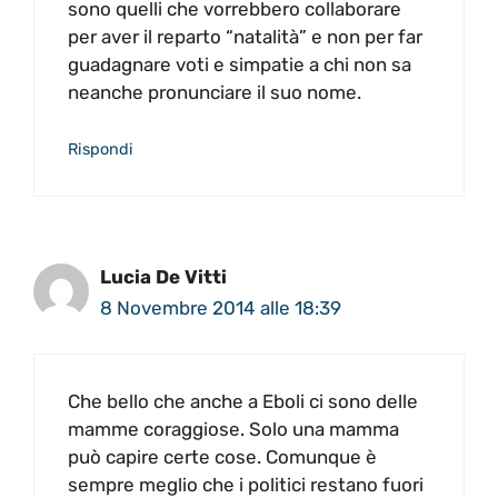
sono quelli che vorrebbero collaborare
per aver il reparto “natalità” e non per far
guadagnare voti e simpatie a chi non sa
neanche pronunciare il suo nome.
Rispondi
Lucia De Vitti
8 Novembre 2014 alle 18:39
Che bello che anche a Eboli ci sono delle
mamme coraggiose. Solo una mamma
può capire certe cose. Comunque è
sempre meglio che i politici restano fuori