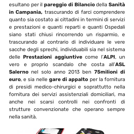
esultano per il
pareggio di Bilancio
della
Sanità
in Campania,
trascurando di farci comprendere
quanto sia costato ai cittadini in termini di servizi
e prestazioni e quanti reparti e quanti Ospedali
siano stati chiusi rincorrendo un risparmio, e
trascurando al contrario di individuare le vere
sacche degli sprechi, individuabili sia nel sistema
delle
Prestazioni aggiuntive
come l’
ALPI
, un
vero e proprio scandalo che costa all’
ASL
Salerno
nel solo anno 2013 ben
75milioni di
euro
, e sia nelle
gare di appalto
per la fornitura
di presidi medico-chirurgici e soprattutto nella
fornitura dei servizi assistenziali domiciliari, ma
anche nei scarsi controlli nei confronti di
strutture convenzionate che operano sempre
nella sanità.