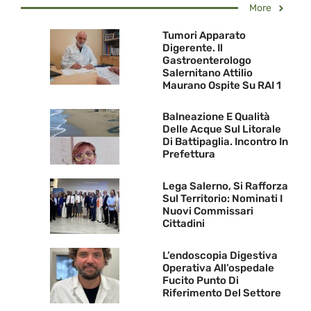
More
Tumori Apparato
Digerente. Il
Gastroenterologo
Salernitano Attilio
Maurano Ospite Su RAI 1
Balneazione E Qualità
Delle Acque Sul Litorale
Di Battipaglia. Incontro In
Prefettura
Lega Salerno, Si Rafforza
Sul Territorio: Nominati I
Nuovi Commissari
Cittadini
L’endoscopia Digestiva
Operativa All’ospedale
Fucito Punto Di
Riferimento Del Settore