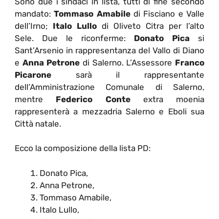
Sono due i sindaci in lista, tutti di fine secondo
mandato:
Tommaso Amabile
di Fisciano e Valle
dell’Irno;
Italo Lullo
di Oliveto Citra per l’alto
Sele. Due le riconferme:
Donato Pica
si
Sant’Arsenio in rappresentanza del Vallo di Diano
e
Anna Petrone
di Salerno. L’Assessore
Franco
Picarone
sarà il rappresentante
dell’Amministrazione Comunale di Salerno,
mentre
Federico Conte
extra moenia
rappresenterà a mezzadria Salerno e Eboli sua
Città natale.
Ecco la composizione della lista PD:
Donato Pica,
Anna Petrone,
Tommaso Amabile,
Italo Lullo,