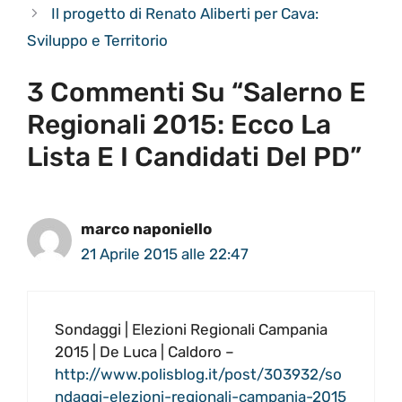
Il progetto di Renato Aliberti per Cava:
Sviluppo e Territorio
3 Commenti Su “Salerno E
Regionali 2015: Ecco La
Lista E I Candidati Del PD”
marco naponiello
21 Aprile 2015 alle 22:47
Sondaggi | Elezioni Regionali Campania
2015 | De Luca | Caldoro –
http://www.polisblog.it/post/303932/so
ndaggi-elezioni-regionali-campania-2015