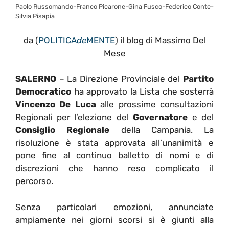
Paolo Russomando-Franco Picarone-Gina Fusco-Federico Conte-
Silvia Pisapia
da (
POLITICA
de
MENTE
) il blog di Massimo Del
Mese
SALERNO
– La Direzione Provinciale del
Partito
Democratico
ha approvato la Lista che sosterrà
Vincenzo De Luca
alle prossime consultazioni
Regionali per l’elezione del
Governatore
e del
Consiglio Regionale
della Campania. La
risoluzione è stata approvata all’unanimità e
pone fine al continuo balletto di nomi e di
discrezioni che hanno reso complicato il
percorso.
Senza particolari emozioni, annunciate
ampiamente nei giorni scorsi si è giunti alla