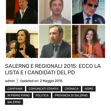
SALERNO E REGIONALI 2015: ECCO LA
LISTA E I CANDIDATI DEL PD
admin
Updated on:
2 Maggio 2015
CAMPANIA
COMUNICATI STAMPA
CRONACA
HOME
IN PRIMO PIANO
POLITICA
PROVINCIA DI SALERNO
SALERNO