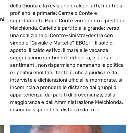
della Giunta e la revisione di alcuni atti, mentre si
profilano le primarie: Carmelo Conte e
ni
segretamente Mario Conte vorrebbero il posto di
Melchionda. Cariello è partito alla grande: verso
una coalizione di Centro-sinistra-destra con
simbolo "Caviale e Martello". EBOLI - Il sole di
agosto, il caldo estivo, il mare e le vacanze
suggeriscono sentimenti di libertà, e questi
sentimenti, non risparmiano nemmeno la politica
e i politici ebolitani, tanto è, che a giudicare da
interviste e dichiarazioni ufficiali e mormorate, si
incomincia a prendere le distanze dai gruppi di
appartenenza, dai partiti di provenienza, dalla
maggioranza e dall'Amministrazione Melchionda,
insomma si prende le distanze da tutti.