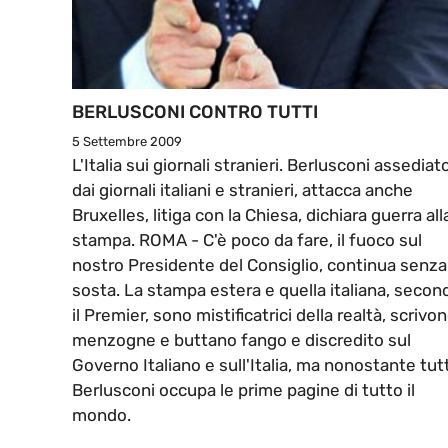
BERLUSCONI CONTRO TUTTI
5 Settembre 2009
L'Italia sui giornali stranieri. Berlusconi assediat
dai giornali italiani e stranieri, attacca anche
Bruxelles, litiga con la Chiesa, dichiara guerra all
stampa. ROMA - C'è poco da fare, il fuoco sul
nostro Presidente del Consiglio, continua senza
sosta. La stampa estera e quella italiana, secon
il Premier, sono mistificatrici della realtà, scrivo
menzogne e buttano fango e discredito sul
Governo Italiano e sull'Italia, ma nonostante tut
Berlusconi occupa le prime pagine di tutto il
mondo.