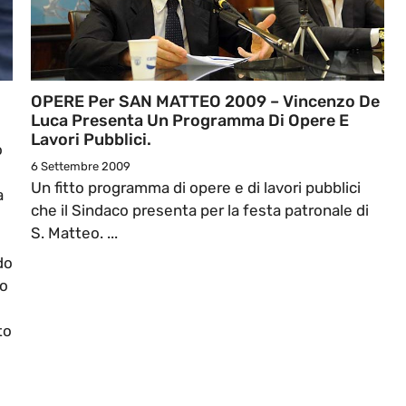
OPERE Per SAN MATTEO 2009 – Vincenzo De
Luca Presenta Un Programma Di Opere E
Lavori Pubblici.
o
6 Settembre 2009
Un fitto programma di opere e di lavori pubblici
a
che il Sindaco presenta per la festa patronale di
S. Matteo. ...
do
no
to