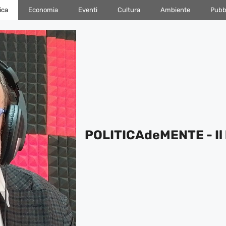
ica
Economia
Eventi
Cultura
Ambiente
Pubbl
POLITICAdeMENTE - Il 