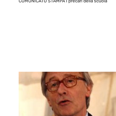
COMUNICATO STAMPA I precari della scuola