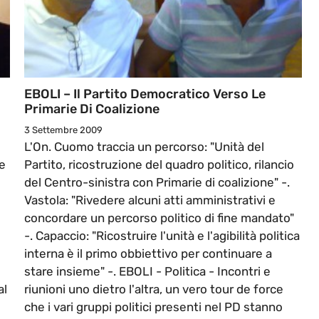
EBOLI – Il Partito Democratico Verso Le
Primarie Di Coalizione
3 Settembre 2009
L'On. Cuomo traccia un percorso: "Unità del
re
Partito, ricostruzione del quadro politico, rilancio
del Centro-sinistra con Primarie di coalizione" -.
Vastola: "Rivedere alcuni atti amministrativi e
o
concordare un percorso politico di fine mandato"
-. Capaccio: "Ricostruire l'unità e l'agibilità politica
interna è il primo obbiettivo per continuare a
stare insieme" -. EBOLI - Politica - Incontri e
al
riunioni uno dietro l'altra, un vero tour de force
che i vari gruppi politici presenti nel PD stanno