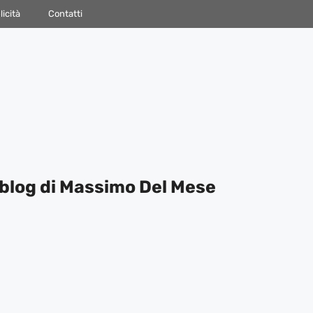
icità
Contatti
blog di Massimo Del Mese