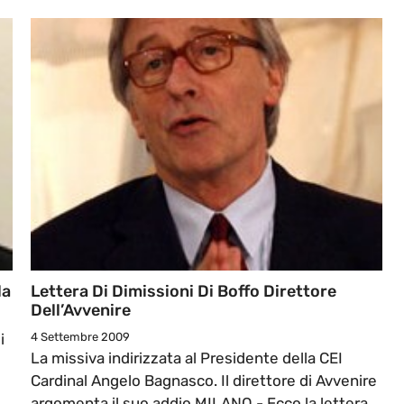
la
Lettera Di Dimissioni Di Boffo Direttore
Dell’Avvenire
i
4 Settembre 2009
La missiva indirizzata al Presidente della CEI
Cardinal Angelo Bagnasco. Il direttore di Avvenire
argomenta il suo addio MILANO - Ecco la lettera