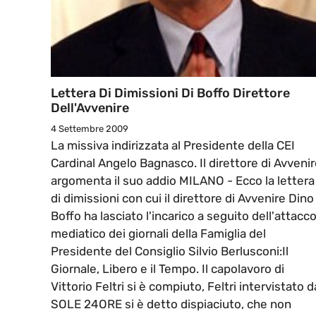
Lettera Di Dimissioni Di Boffo Direttore
Dell'Avvenire
4 Settembre 2009
La missiva indirizzata al Presidente della CEI
Cardinal Angelo Bagnasco. Il direttore di Avveni
argomenta il suo addio MILANO - Ecco la lettera
di dimissioni con cui il direttore di Avvenire Dino
Boffo ha lasciato l'incarico a seguito dell'attacc
mediatico dei giornali della Famiglia del
Presidente del Consiglio Silvio Berlusconi:Il
Giornale, Libero e il Tempo. Il capolavoro di
Vittorio Feltri si è compiuto, Feltri intervistato d
SOLE 24ORE si è detto dispiaciuto, che non