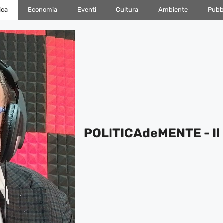
ica
Economia
Eventi
Cultura
Ambiente
Pubbl
POLITICAdeMENTE - Il 