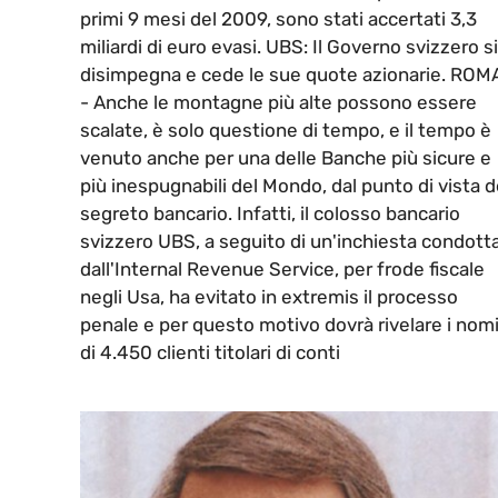
primi 9 mesi del 2009, sono stati accertati 3,3
miliardi di euro evasi. UBS: Il Governo svizzero si
disimpegna e cede le sue quote azionarie. ROM
- Anche le montagne più alte possono essere
scalate, è solo questione di tempo, e il tempo è
venuto anche per una delle Banche più sicure e
più inespugnabili del Mondo, dal punto di vista d
segreto bancario. Infatti, il colosso bancario
svizzero UBS, a seguito di un'inchiesta condott
dall'Internal Revenue Service, per frode fiscale
negli Usa, ha evitato in extremis il processo
penale e per questo motivo dovrà rivelare i nom
di 4.450 clienti titolari di conti