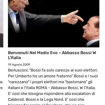
Benvenuti Nel Medio Evo – Abbasso Bossi W
L'Italia
19 Agosto 2009
Berlusconi: "Bossi fa solo carezze ai suoi elettori.
Per Umberto ho un amore fraterno" Bossi e i suoi
a:
"carezzano" i propri elettori ma "bastonano" gli
re
italiani e l'Italia ROMA - Abbasso Bossi, W l'Italia.
E' così che bisogna rispondere alla escalation di
Calderoli, Bossi e la Lega Nord. E' così che