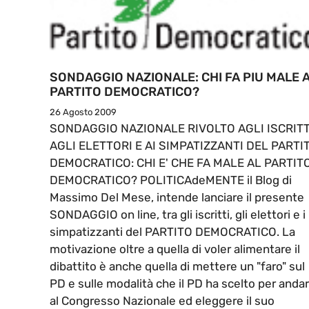
SONDAGGIO NAZIONALE: CHI FA PIU MALE 
PARTITO DEMOCRATICO?
26 Agosto 2009
SONDAGGIO NAZIONALE RIVOLTO AGLI ISCRITT
AGLI ELETTORI E AI SIMPATIZZANTI DEL PARTI
DEMOCRATICO: CHI E' CHE FA MALE AL PARTIT
DEMOCRATICO? POLITICAdeMENTE il Blog di
Massimo Del Mese, intende lanciare il presente
SONDAGGIO on line, tra gli iscritti, gli elettori e i
simpatizzanti del PARTITO DEMOCRATICO. La
motivazione oltre a quella di voler alimentare il
dibattito è anche quella di mettere un "faro" sul
PD e sulle modalità che il PD ha scelto per anda
al Congresso Nazionale ed eleggere il suo