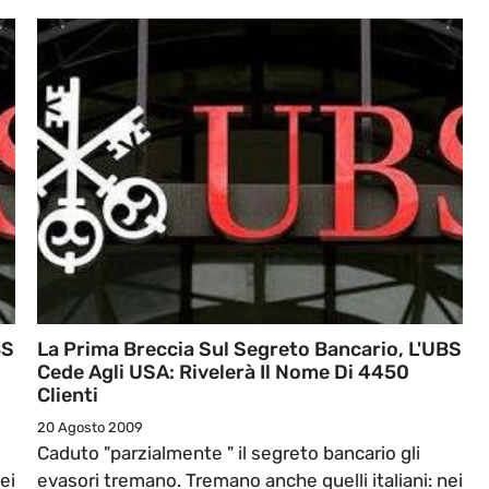
BS
La Prima Breccia Sul Segreto Bancario, L'UBS
Cede Agli USA: Rivelerà Il Nome Di 4450
Clienti
20 Agosto 2009
Caduto "parzialmente " il segreto bancario gli
ei
evasori tremano. Tremano anche quelli italiani: nei