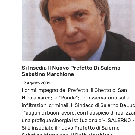
Si Insedia Il Nuovo Prefetto Di Salerno
Sabatino Marchione
19 Agosto 2009
I primi impegno del Prefetto: il Ghetto di San
Nicola Varco; le "Ronde"; un'osservatorio sulle
infiltrazioni criminali. Il Sindaco di Salerno DeLuc
-"auguri di buon lavoro, con l'auspicio di realizza
una profiqua sinergia Istituzionale"-. SALERNO -
Si è insediato il nuovo Prefetto di Salerno