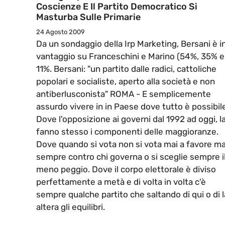
Coscienze E Il Partito Democratico Si
Masturba Sulle Primarie
24 Agosto 2009
Da un sondaggio della Irp Marketing, Bersani è i
vantaggio su Franceschini e Marino (54%, 35% e
11%. Bersani: "un partito dalle radici, cattoliche
popolari e socialiste, aperto alla società e non
antiberlusconista" ROMA - E semplicemente
assurdo vivere in in Paese dove tutto è possibil
Dove l'opposizione ai governi dal 1992 ad oggi, l
fanno stesso i componenti delle maggioranze.
Dove quando si vota non si vota mai a favore m
sempre contro chi governa o si sceglie sempre i
meno peggio. Dove il corpo elettorale è diviso
perfettamente a metà e di volta in volta c'è
sempre qualche partito che saltando di qui o di l
altera gli equilibri.