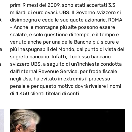
primi 9 mesi del 2009, sono stati accertati 3,3
miliardi di euro evasi. UBS: Il Governo svizzero si
A
disimpegna e cede le sue quote azionarie. ROMA
- Anche le montagne più alte possono essere
scalate, è solo questione di tempo, e il tempo è
venuto anche per una delle Banche più sicure e
el
più inespugnabili del Mondo, dal punto di vista del
segreto bancario. Infatti, il colosso bancario
a
svizzero UBS, a seguito di un'inchiesta condotta
dall'Internal Revenue Service, per frode fiscale
negli Usa, ha evitato in extremis il processo
i
penale e per questo motivo dovrà rivelare i nomi
di 4.450 clienti titolari di conti