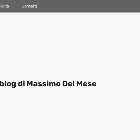
icità
Contatti
blog di Massimo Del Mese