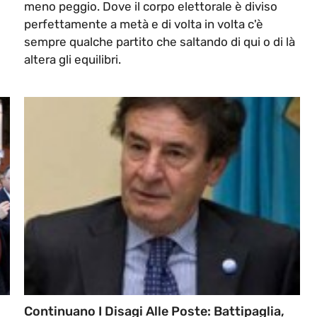
meno peggio. Dove il corpo elettorale è diviso
perfettamente a metà e di volta in volta c'è
sempre qualche partito che saltando di qui o di là
altera gli equilibri.
Continuano I Disagi Alle Poste: Battipaglia,