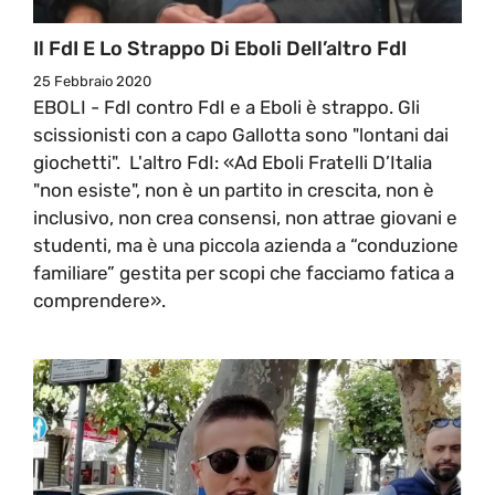
Il FdI E Lo Strappo Di Eboli Dell’altro FdI
25 Febbraio 2020
EBOLI - FdI contro FdI e a Eboli è strappo. Gli
scissionisti con a capo Gallotta sono "lontani dai
giochetti". L'altro FdI: «Ad Eboli Fratelli D’Italia
"non esiste", non è un partito in crescita, non è
inclusivo, non crea consensi, non attrae giovani e
studenti, ma è una piccola azienda a “conduzione
familiare” gestita per scopi che facciamo fatica a
comprendere».