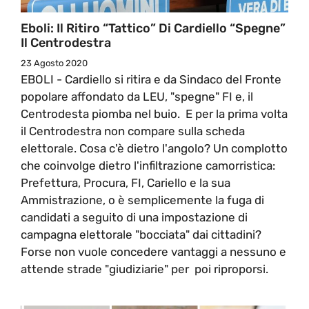
Eboli: Il Ritiro “tattico” Di Cardiello “spegne”
Il Centrodestra
23 Agosto 2020
EBOLI - Cardiello si ritira e da Sindaco del Fronte
popolare affondato da LEU, "spegne" FI e, il
Centrodesta piomba nel buio. E per la prima volta
il Centrodestra non compare sulla scheda
elettorale. Cosa c'è dietro l'angolo? Un complotto
che coinvolge dietro l'infiltrazione camorristica:
Prefettura, Procura, FI, Cariello e la sua
Ammistrazione, o è semplicemente la fuga di
candidati a seguito di una impostazione di
campagna elettorale "bocciata" dai cittadini?
Forse non vuole concedere vantaggi a nessuno e
attende strade "giudiziarie" per poi riproporsi.