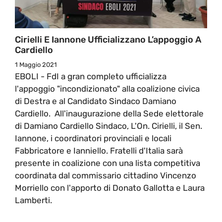
Cirielli E Iannone Ufficializzano L’appoggio A
Cardiello
1 Maggio 2021
EBOLI - FdI a gran completo ufficializza
l'appoggio "incondizionato" alla coalizione civica
di Destra e al Candidato Sindaco Damiano
Cardiello. All'inaugurazione della Sede elettorale
di Damiano Cardiello Sindaco, L'On. Cirielli, il Sen.
Iannone, i coordinatori provinciali e locali
Fabbricatore e Ianniello. Fratelli d'Italia sarà
presente in coalizione con una lista competitiva
coordinata dal commissario cittadino Vincenzo
Morriello con l'apporto di Donato Gallotta e Laura
Lamberti.