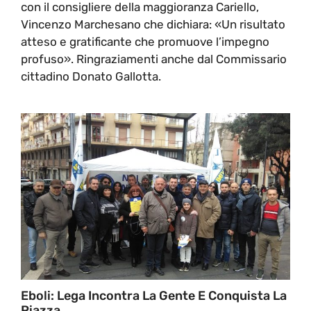
con il consigliere della maggioranza Cariello,
Vincenzo Marchesano che dichiara: «Un risultato
atteso e gratificante che promuove l’impegno
profuso». Ringraziamenti anche dal Commissario
cittadino Donato Gallotta.
Eboli: Lega Incontra La Gente E Conquista La
Piazza