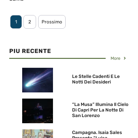
1
2
Prossimo
PIU RECENTE
More
Le Stelle Cadenti E Le
Notti Dei Desideri
“La Musa” Illumina Il Cielo
Di Capri Per La Notte Di
San Lorenzo
Campagna. Isaia Sales