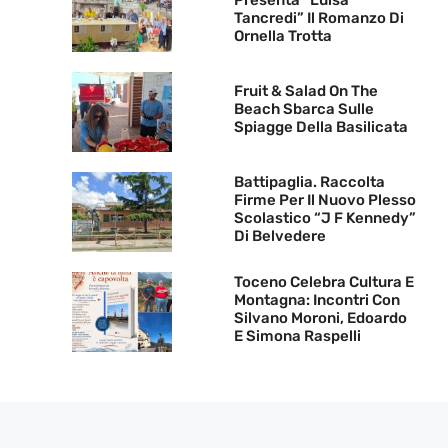
Presenta “Luisa
Tancredi” Il Romanzo Di
Ornella Trotta
Fruit & Salad On The
Beach Sbarca Sulle
Spiagge Della Basilicata
Battipaglia. Raccolta
Firme Per Il Nuovo Plesso
Scolastico “J F Kennedy”
Di Belvedere
Toceno Celebra Cultura E
Montagna: Incontri Con
Silvano Moroni, Edoardo
E Simona Raspelli