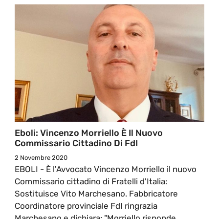
Eboli: Vincenzo Morriello È Il Nuovo
Commissario Cittadino Di FdI
2 Novembre 2020
EBOLI - È l'Avvocato Vincenzo Morriello il nuovo
Commissario cittadino di Fratelli d'Italia:
Sostituisce Vito Marchesano. Fabbricatore
Coordinatore provinciale FdI ringrazia
Marchesano e dichiara: "Morriello risponde