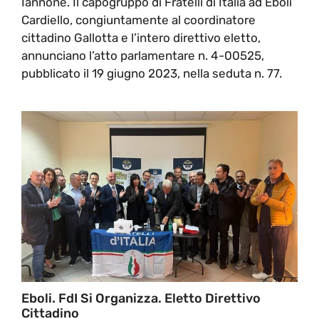
Iannone. Il capogruppo di Fratelli di Italia ad Eboli
Cardiello, congiuntamente al coordinatore
cittadino Gallotta e l’intero direttivo eletto,
annunciano l’atto parlamentare n. 4-00525,
pubblicato il 19 giugno 2023, nella seduta n. 77.
Eboli. FdI Si Organizza. Eletto Direttivo
Cittadino