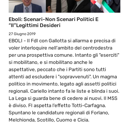
Eboli: Scenari-Non Scenari Politici E
“il”legittimi Desideri
27 Giugno 2019
EBOLI - Il FdI con Gallotta si allarma e precisa di
voler interloquire nell'ambito del centrodestra
per una prospettiva comune. Intanto gli "eserciti"
si mobilitano, e si mobilitano anche le
aspettative, peccato che i Partiti sono tutti
attenti ad escludere i "sopravvenuti". Un magma
politico in movimento, legato agli assetti politici
regionali. Cariello intanto fa le liste e blinda i suoi.
La Lega si guarda bene di cedere ai nuovi. Il M5S
è diviso. FI aspetta l'effetto Totti-Carfagna.
Spuntano le candidature regionali di Forlano,
Melchionda, Scotillo, Cuomo e Cicia.