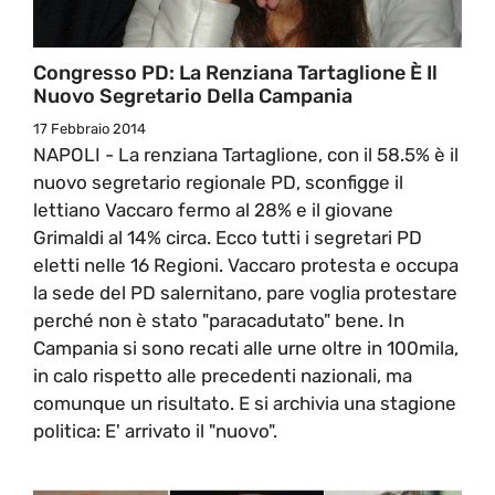
Congresso PD: La Renziana Tartaglione È Il
Nuovo Segretario Della Campania
17 Febbraio 2014
NAPOLI - La renziana Tartaglione, con il 58.5% è il
nuovo segretario regionale PD, sconfigge il
lettiano Vaccaro fermo al 28% e il giovane
Grimaldi al 14% circa. Ecco tutti i segretari PD
eletti nelle 16 Regioni. Vaccaro protesta e occupa
la sede del PD salernitano, pare voglia protestare
perché non è stato "paracadutato" bene. In
Campania si sono recati alle urne oltre in 100mila,
in calo rispetto alle precedenti nazionali, ma
comunque un risultato. E si archivia una stagione
politica: E' arrivato il "nuovo".