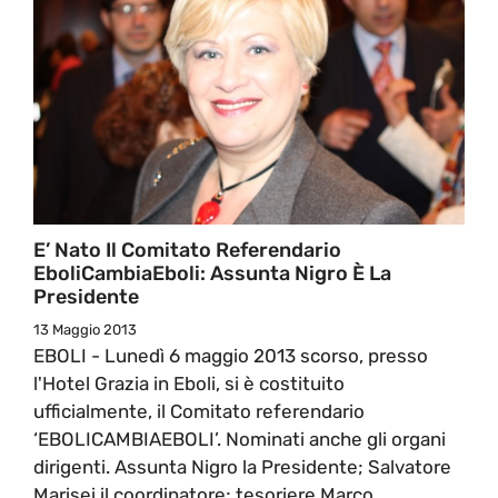
E’ Nato Il Comitato Referendario
EboliCambiaEboli: Assunta Nigro È La
Presidente
13 Maggio 2013
EBOLI - Lunedì 6 maggio 2013 scorso, presso
l'Hotel Grazia in Eboli, si è costituito
ufficialmente, il Comitato referendario
‘EBOLICAMBIAEBOLI’. Nominati anche gli organi
dirigenti. Assunta Nigro la Presidente; Salvatore
Marisei il coordinatore; tesoriere Marco