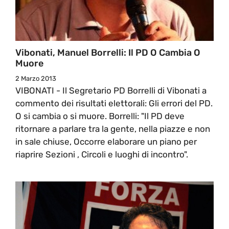
Vibonati, Manuel Borrelli: Il PD O Cambia O
Muore
2 Marzo 2013
VIBONATI - Il Segretario PD Borrelli di Vibonati a
commento dei risultati elettorali: Gli errori del PD.
O si cambia o si muore. Borrelli: "Il PD deve
ritornare a parlare tra la gente, nella piazze e non
in sale chiuse, Occorre elaborare un piano per
riaprire Sezioni , Circoli e luoghi di incontro".