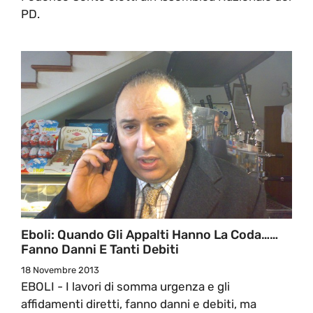
PD.
Eboli: Quando Gli Appalti Hanno La Coda……
Fanno Danni E Tanti Debiti
18 Novembre 2013
EBOLI - I lavori di somma urgenza e gli
affidamenti diretti, fanno danni e debiti, ma