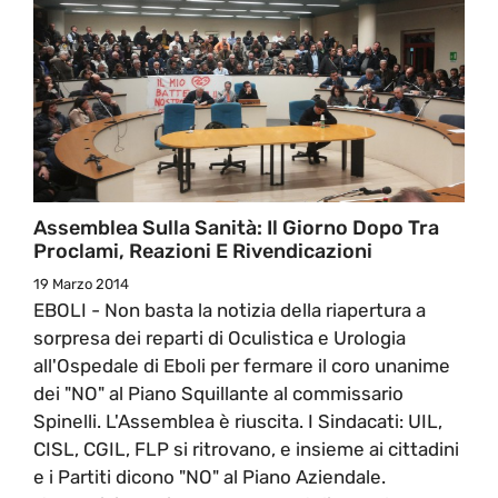
Assemblea Sulla Sanità: Il Giorno Dopo Tra
Proclami, Reazioni E Rivendicazioni
19 Marzo 2014
EBOLI - Non basta la notizia della riapertura a
sorpresa dei reparti di Oculistica e Urologia
all'Ospedale di Eboli per fermare il coro unanime
dei "NO" al Piano Squillante al commissario
Spinelli. L'Assemblea è riuscita. I Sindacati: UIL,
CISL, CGIL, FLP si ritrovano, e insieme ai cittadini
e i Partiti dicono "NO" al Piano Aziendale.