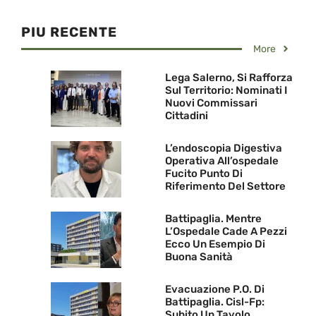
PIU RECENTE
More
Lega Salerno, Si Rafforza
Sul Territorio: Nominati I
Nuovi Commissari
Cittadini
L’endoscopia Digestiva
Operativa All’ospedale
Fucito Punto Di
Riferimento Del Settore
Battipaglia. Mentre
L’Ospedale Cade A Pezzi
Ecco Un Esempio Di
Buona Sanità
Evacuazione P.O. Di
Battipaglia. Cisl-Fp:
Subito Un Tavolo