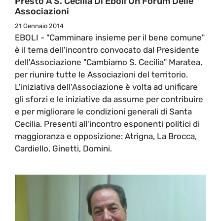
Presto A S. Cecilia Di Eboli Un Forum Delle
Associazioni
21 Gennaio 2014
EBOLI - "Camminare insieme per il bene comune"
è il tema dell'incontro convocato dal Presidente
dell'Associazione "Cambiamo S. Cecilia" Maratea,
per riunire tutte le Associazioni del territorio.
L'iniziativa dell'Associazione è volta ad unificare
gli sforzi e le iniziative da assume per contribuire
e per migliorare le condizioni generali di Santa
Cecilia. Presenti all'incontro esponenti politici di
maggioranza e opposizione: Atrigna, La Brocca,
Cardiello, Ginetti, Domini.