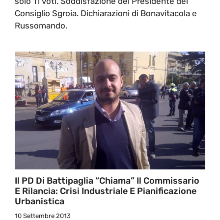
solo 11 voti. Soddisfazione del Presidente del
Consiglio Sgroia. Dichiarazioni di Bonavitacola e
Russomando.
Il PD Di Battipaglia “chiama” Il Commissario
E Rilancia: Crisi Industriale E Pianificazione
Urbanistica
10 Settembre 2013