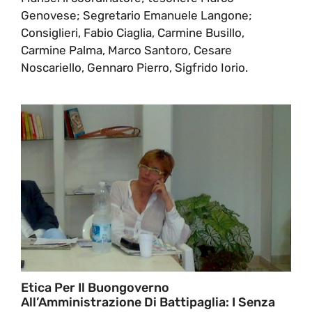
Genovese; Segretario Emanuele Langone;
Consiglieri, Fabio Ciaglia, Carmine Busillo,
Carmine Palma, Marco Santoro, Cesare
Noscariello, Gennaro Pierro, Sigfrido Iorio.
Etica Per Il Buongoverno
All’Amministrazione Di Battipaglia: I Senza