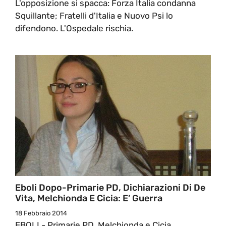
L'opposizione si spacca: Forza Italia condanna
Squillante; Fratelli d'Italia e Nuovo Psi lo
difendono. L'Ospedale rischia.
Eboli Dopo-Primarie PD, Dichiarazioni Di De
Vita, Melchionda E Cicia: E’ Guerra
18 Febbraio 2014
EBOLI - Primarie PD, Melchionda e Cicia