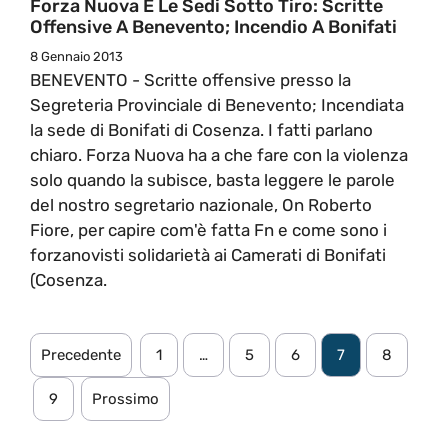
Forza Nuova E Le Sedi Sotto Tiro: Scritte
Offensive A Benevento; Incendio A Bonifati
8 Gennaio 2013
BENEVENTO - Scritte offensive presso la
Segreteria Provinciale di Benevento; Incendiata
la sede di Bonifati di Cosenza. I fatti parlano
chiaro. Forza Nuova ha a che fare con la violenza
solo quando la subisce, basta leggere le parole
del nostro segretario nazionale, On Roberto
Fiore, per capire com'è fatta Fn e come sono i
forzanovisti solidarietà ai Camerati di Bonifati
(Cosenza.
Precedente
1
…
5
6
7
8
9
Prossimo