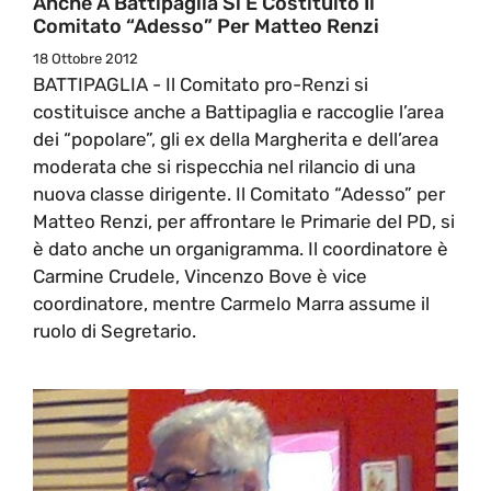
Anche A Battipaglia Si È Costituito Il
Comitato “Adesso” Per Matteo Renzi
18 Ottobre 2012
BATTIPAGLIA - Il Comitato pro-Renzi si
costituisce anche a Battipaglia e raccoglie l’area
dei “popolare”, gli ex della Margherita e dell’area
moderata che si rispecchia nel rilancio di una
nuova classe dirigente. Il Comitato “Adesso” per
Matteo Renzi, per affrontare le Primarie del PD, si
è dato anche un organigramma. Il coordinatore è
Carmine Crudele, Vincenzo Bove è vice
coordinatore, mentre Carmelo Marra assume il
ruolo di Segretario.