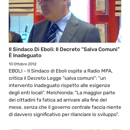
Il Sindaco Di Eboli: Il Decreto “Salva Comuni”
È Inadeguato
10 Ottobre 2012
EBOLI - Il Sindaco di Eboli ospite a Radio MPA,
critica il Decreto Legge "salva comuni": “un
intervento inadeguato rispetto alle esigenze
degli enti locali”. Melchionda: "La maggior parte
dei cittadini fa fatica ad arrivare alla fine del
mese, senza che il governo centrale faccia niente
di davvero significativo per rilanciare lo sviluppo".