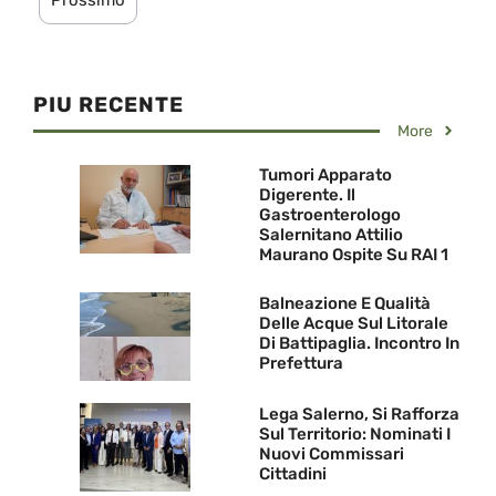
PIU RECENTE
More
Tumori Apparato
Digerente. Il
Gastroenterologo
Salernitano Attilio
Maurano Ospite Su RAI 1
Balneazione E Qualità
Delle Acque Sul Litorale
Di Battipaglia. Incontro In
Prefettura
Lega Salerno, Si Rafforza
Sul Territorio: Nominati I
Nuovi Commissari
Cittadini