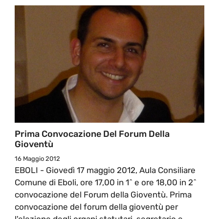
Prima Convocazione Del Forum Della
Gioventù
16 Maggio 2012
EBOLI - Giovedì 17 maggio 2012, Aula Consiliare
Comune di Eboli, ore 17,00 in 1^ e ore 18,00 in 2^
convocazione del Forum della Gioventù. Prima
convocazione del forum della gioventù per
l'elezione degli organi statutari, segretario e