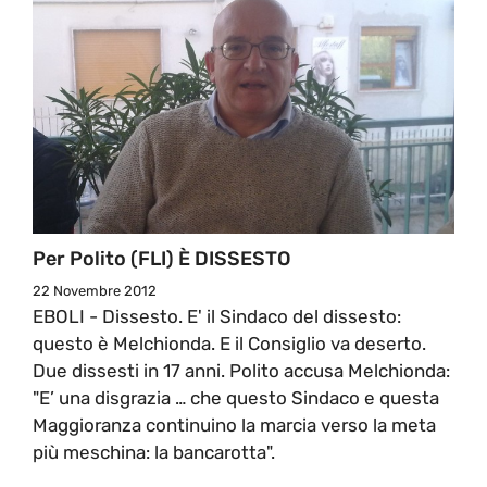
Per Polito (FLI) È DISSESTO
22 Novembre 2012
EBOLI - Dissesto. E' il Sindaco del dissesto:
questo è Melchionda. E il Consiglio va deserto.
Due dissesti in 17 anni. Polito accusa Melchionda:
"E’ una disgrazia … che questo Sindaco e questa
Maggioranza continuino la marcia verso la meta
più meschina: la bancarotta".