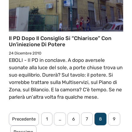
Il PD Dopo Il Consiglio Si “chiarisce” Con
Un’iniezione Di Potere
24 Dicembre 2010
EBOLI - Il PD in conclave. A dopo aversele
suonate alla luce del sole, a porte chiuse trova un
suo equilibrio. Durerà? Sul tavolo: il potere. Si
vorrebbe trattare sulla Multiservizi, sul Piano di
Zona, sul Bilancio. E la camorra? C'è tempo. Se ne
parlerà un'altra volta fra qualche mese.
Precedente
1
…
6
7
8
9
Prossimo