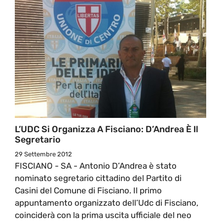
L’UDC Si Organizza A Fisciano: D’Andrea È Il
Segretario
29 Settembre 2012
FISCIANO - SA - Antonio D’Andrea è stato
nominato segretario cittadino del Partito di
Casini del Comune di Fisciano. Il primo
appuntamento organizzato dell’Udc di Fisciano,
coinciderà con la prima uscita ufficiale del neo