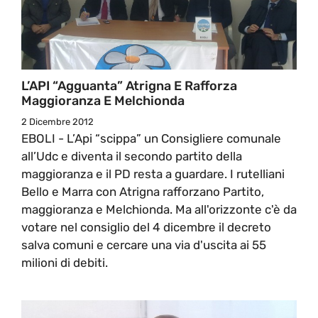
L’API “agguanta” Atrigna E Rafforza
Maggioranza E Melchionda
2 Dicembre 2012
EBOLI - L’Api “scippa” un Consigliere comunale
all’Udc e diventa il secondo partito della
maggioranza e il PD resta a guardare. I rutelliani
Bello e Marra con Atrigna rafforzano Partito,
maggioranza e Melchionda. Ma all'orizzonte c'è da
votare nel consiglio del 4 dicembre il decreto
salva comuni e cercare una via d'uscita ai 55
milioni di debiti.