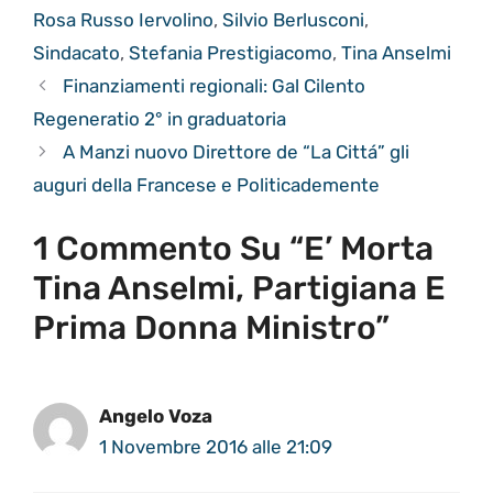
Rosa Russo Iervolino
,
Silvio Berlusconi
,
Sindacato
,
Stefania Prestigiacomo
,
Tina Anselmi
Finanziamenti regionali: Gal Cilento
Regeneratio 2° in graduatoria
A Manzi nuovo Direttore de “La Cittá” gli
auguri della Francese e Politicademente
1 Commento Su “E’ Morta
Tina Anselmi, Partigiana E
Prima Donna Ministro”
Angelo Voza
1 Novembre 2016 alle 21:09