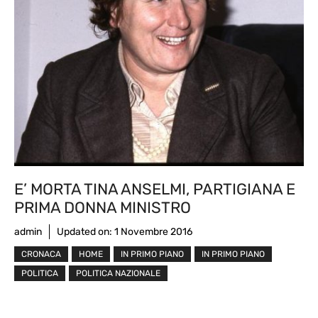
E’ MORTA TINA ANSELMI, PARTIGIANA E
PRIMA DONNA MINISTRO
admin
Updated on:
1 Novembre 2016
CRONACA
HOME
IN PRIMO PIANO
IN PRIMO PIANO
POLITICA
POLITICA NAZIONALE