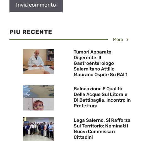
PIU RECENTE
More
Tumori Apparato
Digerente. Il
Gastroenterologo
Salernitano Attilio
Maurano Ospite Su RAI 1
Balneazione E Qualità
Delle Acque Sul Litorale
Di Battipaglia. Incontro In
Prefettura
Lega Salerno, Si Rafforza
Sul Territorio: Nominati I
Nuovi Commissari
Cittadini