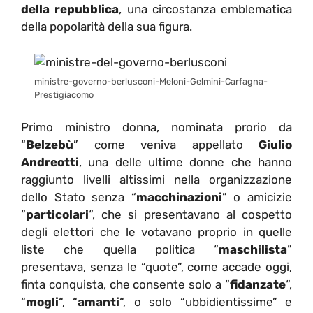
della repubblica
, una circostanza emblematica
della popolarità della sua figura.
ministre-governo-berlusconi-Meloni-Gelmini-Carfagna-
Prestigiacomo
Primo ministro donna, nominata prorio da
“
Belzebù
” come veniva appellato
Giulio
Andreotti
, una delle ultime donne che hanno
raggiunto livelli altissimi nella organizzazione
dello Stato senza “
macchinazioni
” o amicizie
“
particolari
“, che si presentavano al cospetto
degli elettori che le votavano proprio in quelle
liste che quella politica “
maschilista
”
presentava, senza le “quote”, come accade oggi,
finta conquista, che consente solo a “
fidanzate
“,
“
mogli
“, “
amanti
“, o solo “ubbidientissime” e