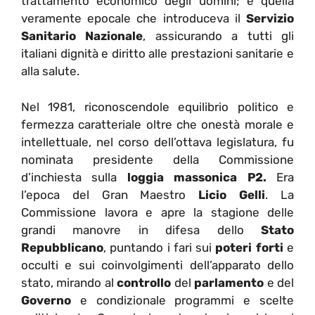
trattamento economico degli uomini; e quella
veramente epocale che introduceva il
Servizio
Sanitario Nazionale
, assicurando a tutti gli
italiani dignità e diritto alle prestazioni sanitarie e
alla salute.
Nel 1981, riconoscendole equilibrio politico e
fermezza caratteriale oltre che onestà morale e
intellettuale, nel corso dell’ottava legislatura, fu
nominata presidente della Commissione
d’inchiesta sulla
loggia massonica P2.
Era
l’epoca del Gran Maestro
Licio Gelli
. La
Commissione lavora e apre la stagione delle
grandi manovre in difesa dello
Stato
Repubblicano
, puntando i fari sui
poteri forti
e
occulti e sui coinvolgimenti dell’apparato dello
stato, mirando al
controllo
del
parlamento
e del
Governo
e condizionale programmi e scelte