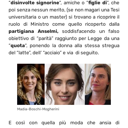
“
disinvolte signorine
“, amiche o “
figlie di
“, che
poi senza nessun merito, (se non magari una Tesi
universitaria o un master) si trovano a ricoprire il
ruolo di Ministro come quello ricoperto dalla
partigiana Anselmi,
soddisfacendo un falso
obiettivo di “parità” raggiunto per Legge da una
“
quota
“, ponendo la donna alla stessa stregua
del “latte”, dell’ “acciaio” e via di seguito.
Madia-Boschi-Mogherini
E così con quella più moda che ansia di