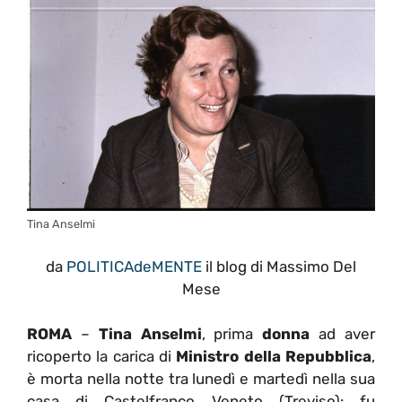
Tina Anselmi
da
POLITICAdeMENTE
il blog di Massimo Del
Mese
ROMA
–
Tina Anselmi
, prima
donna
ad aver
ricoperto la carica di
Ministro della Repubblica
,
è morta nella notte tra lunedì e martedì nella sua
casa di Castelfranco Veneto (Treviso): fu