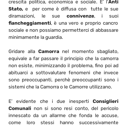
crescita politica, economica e sociale. E’ l’
Anti
Stato,
e per come è diffusa con tutte le sue
diramazioni, le sue
connivenze
, i suoi
fiancheggiamenti
, è una vero e proprio cancro
sociale e non possiamo permetterci di abbassare
minimamente la guardia.
Gridare alla
Camorra
nel momento sbagliato,
equivale a far passare il principio che la camorra
non esiste, minimizzando il problema, fino poi ad
abituarci a sottovalutare fenomeni che invece
sono preoccupanti, perchè preoccupanti sono i
sistemi che la Camorra o le Camorre utilizzano.
E’ evidente che i due inesperti
Consiglieri
Comunali
non si sono resi conto, del pericolo
innescato da un allarme che fonda le accuse,
come loro stessi hanno successivamente