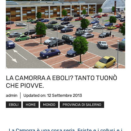
LA CAMORRA A EBOLI? TANTO TUONÒ
CHE PIOVVE.
admin
Updated on:
12 Settembre 2013
EBOLI
HOME
MONDO
PROVINCIA DI SALERNO
La Camorra è una cosa seria. Esiste e i collusi e i