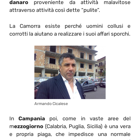
danaro
proveniente da attività malavitose
attraverso attività così dette “pulite”.
La Camorra esiste perché uomini collusi e
corrotti la aiutano a realizzare i suoi affari sporchi.
Armando Cicalese
In
Campania
poi, come in vaste aree del
m
ezzogiorno
(Calabria, Puglia, Sicilia) è una vera
e propria piaga, che impedisce una normale