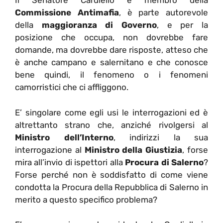
Il Senatore Cardiello è membro della
Commissione Antimafia
, è parte autorevole
della
maggioranza di Governo
, e per la
posizione che occupa, non dovrebbe fare
domande, ma dovrebbe dare risposte, atteso che
è anche campano e salernitano e che conosce
bene quindi, il fenomeno o i fenomeni
camorristici che ci affliggono.
E’ singolare come egli usi le interrogazioni ed è
altrettanto strano che, anziché rivolgersi al
Ministro dell’Interno
, indirizzi la sua
interrogazione al
Ministro della Giustizia
, forse
mira all’invio di ispettori alla
Procura di Salerno
?
Forse perché non è soddisfatto di come viene
condotta la Procura della Repubblica di Salerno in
merito a questo specifico problema?