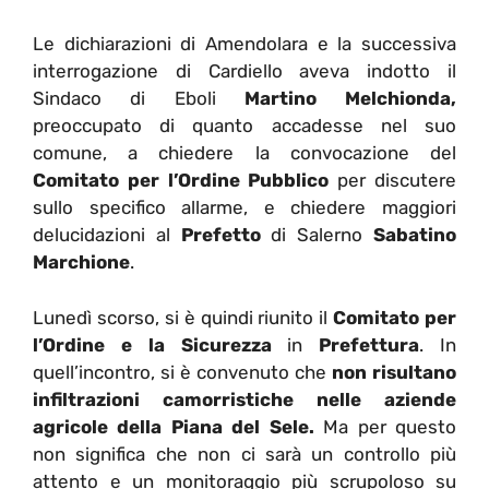
Le dichiarazioni di Amendolara e la successiva
interrogazione di Cardiello aveva indotto il
Sindaco di Eboli
Martino Melchionda,
preoccupato di quanto accadesse nel suo
comune, a chiedere la convocazione del
Comitato per l’Ordine Pubblico
per discutere
sullo specifico allarme, e chiedere maggiori
delucidazioni al
Prefetto
di Salerno
Sabatino
Marchione
.
Lunedì scorso, si è quindi riunito il
Comitato per
l’Ordine e la Sicurezza
in
Prefettura
. In
quell’incontro, si è convenuto che
non risultano
infiltrazioni camorristiche nelle aziende
agricole della Piana del Sele.
Ma per questo
non significa che non ci sarà un controllo più
attento e un monitoraggio più scrupoloso su