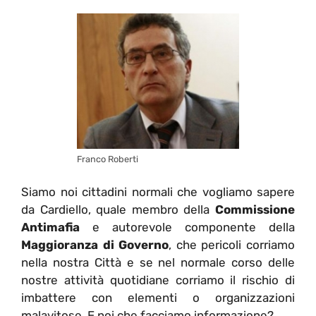
Franco Roberti
Siamo noi cittadini normali che vogliamo sapere
da Cardiello, quale membro della
Commissione
Antimafia
e autorevole componente della
Maggioranza di Governo
, che pericoli corriamo
nella nostra Città e se nel normale corso delle
nostre attività quotidiane corriamo il rischio di
imbattere con elementi o organizzazioni
malavitose. E noi che facciamo informazione?