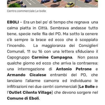
Centro commerciale Le bolle
EBOLI
– Era un bel po’ di tempo che regnava una
calma piatta in Città. Sembrava andasse tutto
bene, specie nelle fila del PD. Ma sotto la cenere
c’è sempre la brace ed ecco che è scoppiato
l’incendio. La maggioranza dei Consiglieri
Comunali, 11 su 16 con una lettera sfiduciano il
Capogruppo
Carmine Campagna
. Non passa
qualche giorno ed ecco che arriva la contraerea:
una interrogazione di
Antonio Petrone
e
Armando Cicalese
entrambi del PD, che
lanciano l’allarme camorra ed individuano le
infiltrazioni nei due centri commerciali (
Le Bolle
e
l’
Outlet Cilento Village
) che devono sorgere nel
Comune di Eboli
.