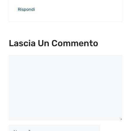
Rispondi
Lascia Un Commento
Commento
Nome