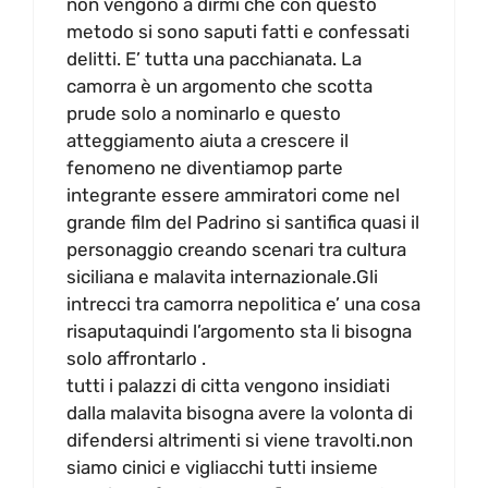
non vengono a dirmi che con questo
metodo si sono saputi fatti e confessati
delitti. E’ tutta una pacchianata. La
camorra è un argomento che scotta
prude solo a nominarlo e questo
atteggiamento aiuta a crescere il
fenomeno ne diventiamop parte
integrante essere ammiratori come nel
grande film del Padrino si santifica quasi il
personaggio creando scenari tra cultura
siciliana e malavita internazionale.Gli
intrecci tra camorra nepolitica e’ una cosa
risaputaquindi l’argomento sta li bisogna
solo affrontarlo .
tutti i palazzi di citta vengono insidiati
dalla malavita bisogna avere la volonta di
difendersi altrimenti si viene travolti.non
siamo cinici e vigliacchi tutti insieme