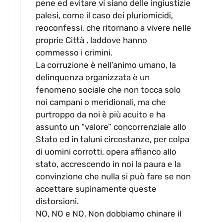
pene ed evitare vi siano delle ingiustizie
palesi, come il caso dei pluriomicidi,
reoconfessi, che ritornano a vivere nelle
proprie Città , laddove hanno
commesso i crimini.
La corruzione è nell’animo umano, la
delinquenza organizzata è un
fenomeno sociale che non tocca solo
noi campani o meridionali, ma che
purtroppo da noi è più acuito e ha
assunto un “valore” concorrenziale allo
Stato ed in taluni circostanze, per colpa
di uomini corrotti, opera affianco allo
stato, accrescendo in noi la paura e la
convinzione che nulla si può fare se non
accettare supinamente queste
distorsioni.
NO, NO e NO. Non dobbiamo chinare il