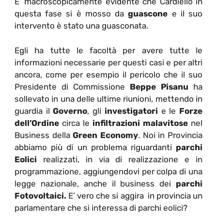
E’ macroscopicamente evidente che Cardiello in
questa fase si è mosso da
guascone
e il suo
intervento è stato una guasconata.
Egli ha tutte le facoltà per avere tutte le
informazioni necessarie per questi casi e per altri
ancora, come per esempio il pericolo che il suo
Presidente di Commissione
Beppe Pisanu
ha
sollevato in una delle ultime riunioni, mettendo in
guardia il
Governo
, gli
investigatori
e le
Forze
dell’Ordine
circa le
infiltrazioni malavitose
nel
Business della
Green Economy
. Noi in Provincia
abbiamo più di un problema riguardanti
parchi
Eolici
realizzati, in via di realizzazione e in
programmazione, aggiungendovi per colpa di una
legge nazionale, anche il business dei
parchi
Fotovoltaici.
E’ vero che si aggira in provincia un
parlamentare che si interessa di parchi eolici?