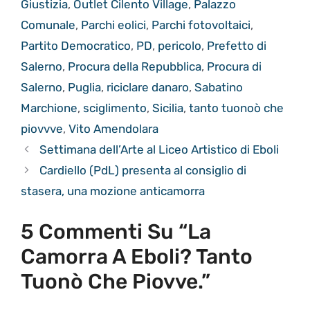
Giustizia
,
Outlet Cilento Village
,
Palazzo
Comunale
,
Parchi eolici
,
Parchi fotovoltaici
,
Partito Democratico
,
PD
,
pericolo
,
Prefetto di
Salerno
,
Procura della Repubblica
,
Procura di
Salerno
,
Puglia
,
riciclare danaro
,
Sabatino
Marchione
,
sciglimento
,
Sicilia
,
tanto tuonoò che
piovvve
,
Vito Amendolara
Settimana dell’Arte al Liceo Artistico di Eboli
Cardiello (PdL) presenta al consiglio di
stasera, una mozione anticamorra
5 Commenti Su “La
Camorra A Eboli? Tanto
Tuonò Che Piovve.”