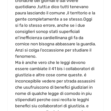
cronache dei giornali e dal vivere
quotidiano ,tutti,e dico tutti tenevano
paura lasciando il comune ,il territorio e la
gente completamente a se stesso.Oggi
si fa lo stesso errore, anche se i due
consiglieri sonop stati superficiali
el’inefficienza cardiellinana gli fa da
cornice non bisogna abbassare la guardia.
Anzi si colga l’occassione per studiare il
fenomeno.
Ma è anche vero che le leggi devono
essere cambiate il 41 bis i collaboratori di
giustizia e altre cose come queste. é
inconcepibile vedere per strada assassini
che usufruiscono di benefici giudiziari in
nome di qualche legge di comodo in piu
stipendiati perche cosi recita le legghi
benefici siu collaboratori di giustizia. e