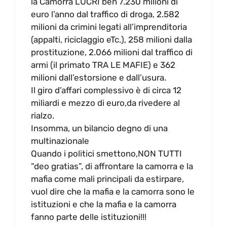
la Camorra LUCRI ben 7.230 milioni di
euro l’anno dal traffico di droga, 2.582
milioni da crimini legati all’imprenditoria
(appalti, riciclaggio eTc.), 258 milioni dalla
prostituzione, 2.066 milioni dal traffico di
armi (il primato TRA LE MAFIE) e 362
milioni dall’estorsione e dall’usura.
Il giro d’affari complessivo è di circa 12
miliardi e mezzo di euro,da rivedere al
rialzo.
Insomma, un bilancio degno di una
multinazionale
Quando i politici smettono,NON TUTTI
“deo gratias”, di affrontare la camorra e la
mafia come mali principali da estirpare,
vuol dire che la mafia e la camorra sono le
istituzioni e che la mafia e la camorra
fanno parte delle istituzioni!!!