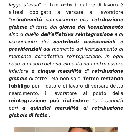
legge stessa
” di tale
atto
, il datore di lavoro è
altresì obbligato a versare al lavoratore
“
un’
indennità
commisurata alla
retribuzione
globale
di fatto dal
giorno del licenziamento
sino a quello
dell’effettiva reintegrazione
e al
versamento dei
contributi assistenziali e
previdenziali
dal momento del licenziamento al
momento dell’effettiva reintegrazione; in ogni
caso la misura del risarcimento non potrà essere
inferiore
a cinque mensilità
di
retribuzione
globale
di fatto
“. Ma non solo:
fermo restando
l’obbligo
per il datore di lavoro di versare detto
risarcimento, il lavoratore al posto della
reintegrazione può richiedere
“
un’indennità
pari
a quindici mensilità
di
retribuzione
globale di fatto
“.