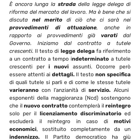
È ancora lunga la
strada
della legge delega di
riforma del mercato del lavoro. Ma è bene che si
discuta
nel merito
di ciò che ci sarà nei
provvedimenti di attuazione
, anche in
rapporto ai provv
edimenti già
varati
dal
Governo
. Iniziamo dal contratto a tutele
crescenti.
Il testo di
legge delega
fa riferimento
a un contratto a tempo i
ndeterminato
a tutele
crescenti per
i nuovi
assunti. Occorre però
essere attenti ai
dettagli.
Il testo
non specifica
di quali tutele si parli e di come le stesse tutele
varieranno
con l’anzianità di
servizio.
Alcuni
esponenti della maggioranza (Ncd) sostengono
che il
nuovo contratto
contemplerà il
reintegro
solo per il
licenziamento discriminatorio
ed
escluderà il reintegro in caso di
motivi
economici
, sostituito completamente da un
indennizzo.
Il Partito democratico ha giù