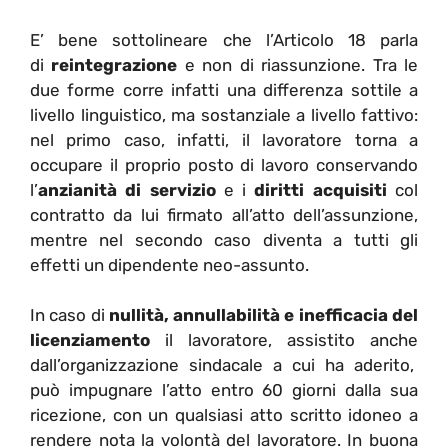
E’ bene sottolineare che l’Articolo 18 parla
di
reintegrazione
e non di riassunzione. Tra le
due forme corre infatti una differenza sottile a
livello linguistico, ma sostanziale a livello fattivo:
nel primo caso, infatti, il lavoratore torna a
occupare il proprio posto di lavoro conservando
l’
anzianità di servizio
e i
diritti acquisiti
col
contratto da lui firmato all’atto dell’assunzione,
mentre nel secondo caso diventa a tutti gli
effetti un dipendente neo-assunto.
In caso di
nullità, annullabilità e inefficacia del
licenziamento
il lavoratore, assistito anche
dall’organizzazione sindacale a cui ha aderito,
può impugnare l’atto entro 60 giorni dalla sua
ricezione, con un qualsiasi atto scritto idoneo a
rendere nota la volontà del lavoratore. In buona