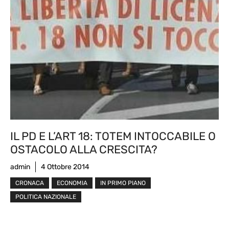
IL PD E L’ART 18: TOTEM INTOCCABILE O
OSTACOLO ALLA CRESCITA?
admin
4 Ottobre 2014
CRONACA
ECONOMIA
IN PRIMO PIANO
POLITICA NAZIONALE