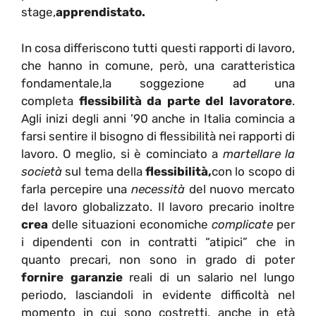
stage,
apprendistato.
In cosa differiscono tutti questi rapporti di lavoro,
che hanno in comune, però, una caratteristica
fondamentale,la soggezione ad una
completa
flessibilità da parte del lavoratore
.
Agli inizi degli anni ’90 anche in Italia comincia a
farsi sentire il bisogno di flessibilità nei rapporti di
lavoro. O meglio, si è cominciato a
martellare la
società
sul tema della
flessibilità,
con lo scopo di
farla percepire una
necessità
del nuovo mercato
del lavoro globalizzato. Il lavoro precario inoltre
crea
delle situazioni economiche
complicate
per
i dipendenti con in contratti “atipici” che in
quanto precari, non sono in grado di poter
fornire garanzie
reali di un salario nel lungo
periodo, lasciandoli in evidente difficoltà nel
momento in cui sono costretti, anche in età