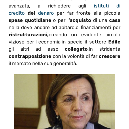
avanzata, a richiedere agli
istituti di
credito
del
denaro
per far fronte alle piccole
spese quotidiane
o per l
‘acquisto
di una
casa
nella dove andare ad abitare,o finanziamenti per
ristrutturazioni,
creando un evidente circolo
vizioso per l’economia,in specie il settore
Edile
gli altri ad esso
collegato
,in stridente
contrapposizione
con la volontà di far
crescere
il mercato nella sua generalità.