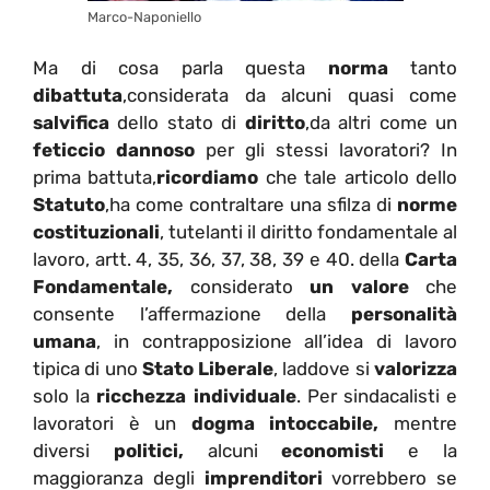
Marco-Naponiello
Ma di cosa parla questa
norma
tanto
dibattuta
,considerata da alcuni quasi come
salvifica
dello stato di
diritto
,da altri come un
feticcio dannoso
per gli stessi lavoratori? In
prima battuta,
ricordiamo
che tale articolo dello
Statuto
,ha come contraltare una sfilza di
norme
costituzionali
, tutelanti il diritto fondamentale al
lavoro, artt. 4, 35, 36, 37, 38, 39 e 40. della
Carta
Fondamentale,
considerato
un valore
che
consente l’affermazione della
personalità
umana
, in contrapposizione all’idea di lavoro
tipica di uno
Stato Liberale
, laddove si
valorizza
solo la
ricchezza individuale
. Per sindacalisti e
lavoratori è un
dogma intoccabile,
mentre
diversi
politici,
alcuni
economisti
e la
maggioranza degli
imprenditori
vorrebbero se