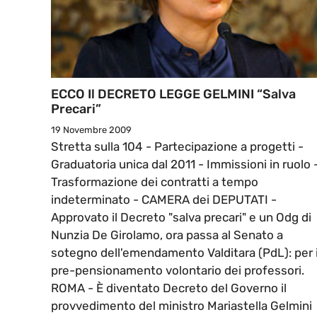
ECCO Il DECRETO LEGGE GELMINI “salva
Precari”
19 Novembre 2009
Stretta sulla 104 - Partecipazione a progetti -
Graduatoria unica dal 2011 - Immissioni in ruolo 
Trasformazione dei contratti a tempo
indeterminato - CAMERA dei DEPUTATI -
Approvato il Decreto "salva precari" e un Odg di
Nunzia De Girolamo, ora passa al Senato a
sotegno dell'emendamento Valditara (PdL): per i
pre-pensionamento volontario dei professori.
ROMA - È diventato Decreto del Governo il
provvedimento del ministro Mariastella Gelmini