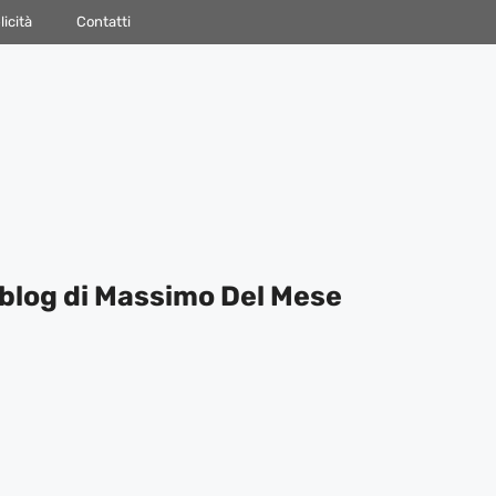
icità
Contatti
blog di Massimo Del Mese