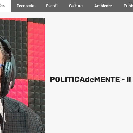
ica
Economia
Eventi
Cultura
Ambiente
Pubbl
POLITICAdeMENTE - Il 