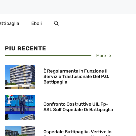
attipaglia
Eboli
PIU RECENTE
More
È Regolarmente In Funzione Il
Servizio Trasfusionale Del P.O.
Battipaglia
Confronto Costruttivo UIL Fp-
ASL Sull’Ospedale Di Battipaglia
Ospedale Battipaglia. Vertive In