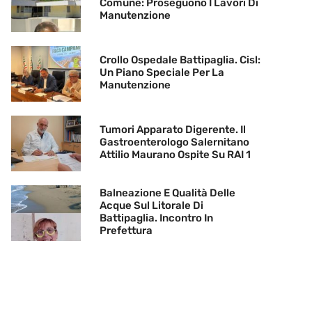
Comune: Proseguono I Lavori Di
Manutenzione
Crollo Ospedale Battipaglia. Cisl:
Un Piano Speciale Per La
Manutenzione
Tumori Apparato Digerente. Il
Gastroenterologo Salernitano
Attilio Maurano Ospite Su RAI 1
Balneazione E Qualità Delle
Acque Sul Litorale Di
Battipaglia. Incontro In
Prefettura