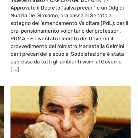
indeterminato - CAMERA dei DEPUTATI -
Approvato il Decreto "salva precari" e un Odg di
Nunzia De Girolamo, ora passa al Senato a
sotegno dell'emendamento Valditara (PdL): per il
pre-pensionamento volontario dei professori.
ROMA - È diventato Decreto del Governo il
provvedimento del ministro Mariastella Gelmini
per i precari della scuola. Soddisfazione è stata
espressa da tutti gli ambienti vicini al Governo
[....]