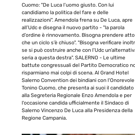
Cuomo: "De Luca l’uomo giusto. Con lui
candidiamo la politica del fare e delle
realizzazioni". Amendola frena su De Luca, apre
all’Udc e disegna il nuovo partito - "la parola
d’ordine è rinnovamento. Bisogna prendere atto
che un ciclo s’è chiuso". "Bisogna verificare inoltr
se si può costruire anche con l’Udc un’alternativ
seria a questa destra". SALERNO - Le ultime
battute congressuali del Partito Democratico n
risparmiano mai colpi di scena. Al Grand Hotel
Salerno Convention dei bindiani con l'Onorevole
Tonino Cuomo, che presenta ai suoi il candidato
alla Segreteria Regionale Enzo Amendola e per
l'occasione candida ufficialmente il Sindaco di
Salerno Vincenzo De Luca alla Presidenza della
Regione Campania.