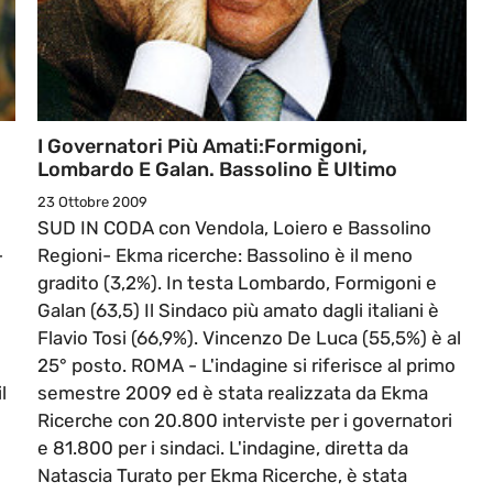
I Governatori Più Amati:Formigoni,
Lombardo E Galan. Bassolino È Ultimo
23 Ottobre 2009
SUD IN CODA con Vendola, Loiero e Bassolino
-
Regioni- Ekma ricerche: Bassolino è il meno
gradito (3,2%). In testa Lombardo, Formigoni e
Galan (63,5) Il Sindaco più amato dagli italiani è
Flavio Tosi (66,9%). Vincenzo De Luca (55,5%) è al
25° posto. ROMA - L'indagine si riferisce al primo
l
semestre 2009 ed è stata realizzata da Ekma
Ricerche con 20.800 interviste per i governatori
e 81.800 per i sindaci. L'indagine, diretta da
Natascia Turato per Ekma Ricerche, è stata