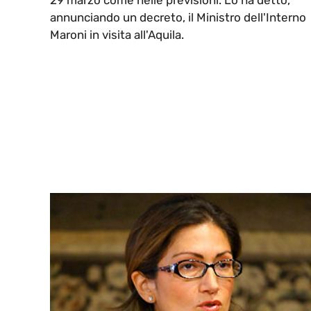
29 marzo come nelle previsioni. Lo ha detto,
annunciando un decreto, il Ministro dell'Interno
Maroni in visita all'Aquila.