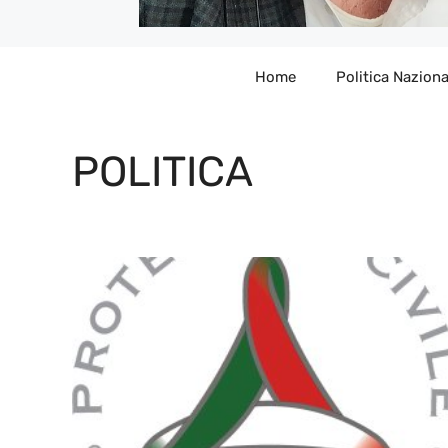
Home
Politica Naziona
POLITICA