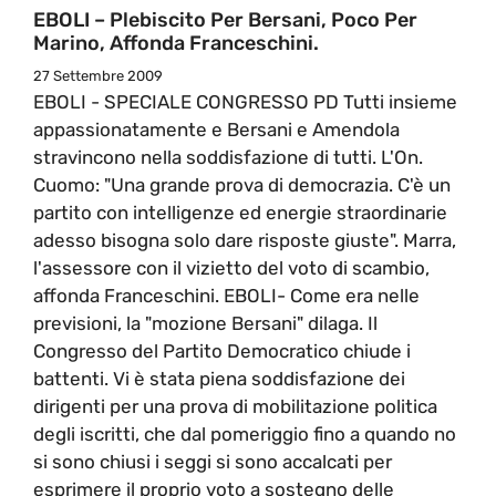
EBOLI – Plebiscito Per Bersani, Poco Per
Marino, Affonda Franceschini.
27 Settembre 2009
EBOLI - SPECIALE CONGRESSO PD Tutti insieme
appassionatamente e Bersani e Amendola
stravincono nella soddisfazione di tutti. L'On.
Cuomo: "Una grande prova di democrazia. C'è un
partito con intelligenze ed energie straordinarie
adesso bisogna solo dare risposte giuste". Marra,
l'assessore con il vizietto del voto di scambio,
affonda Franceschini. EBOLI- Come era nelle
previsioni, la "mozione Bersani" dilaga. Il
Congresso del Partito Democratico chiude i
battenti. Vi è stata piena soddisfazione dei
dirigenti per una prova di mobilitazione politica
degli iscritti, che dal pomeriggio fino a quando no
si sono chiusi i seggi si sono accalcati per
esprimere il proprio voto a sostegno delle