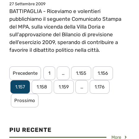
27 Settembre 2009
BATTIPAGLIA - Riceviamo e volentieri
pubblichiamo il seguente Comunicato Stampa
del MPA, sulla vicenda della Villa Doria e
sull'approvazione del Bilancio di previsione
dell'esercizio 2009, sperando di contribuire a
favorire il dibattito politico nella città.
Precedente
1
…
1.155
1.156
1.157
1.158
1.159
…
1.176
Prossimo
PIU RECENTE
More