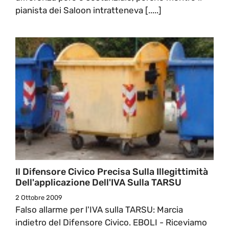
pianista dei Saloon intratteneva [.....]
Il Difensore Civico Precisa Sulla Illegittimità
Dell'applicazione Dell'IVA Sulla TARSU
2 Ottobre 2009
Falso allarme per l'IVA sulla TARSU: Marcia
indietro del Difensore Civico. EBOLI - Riceviamo