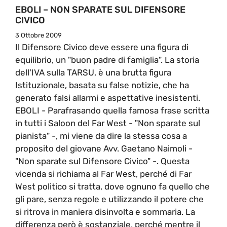
EBOLI – NON SPARATE SUL DIFENSORE
CIVICO
3 Ottobre 2009
Il Difensore Civico deve essere una figura di
equilibrio, un "buon padre di famiglia". La storia
dell'IVA sulla TARSU, è una brutta figura
Istituzionale, basata su false notizie, che ha
generato falsi allarmi e aspettative inesistenti.
EBOLI - Parafrasando quella famosa frase scritta
in tutti i Saloon del Far West - "Non sparate sul
pianista" -, mi viene da dire la stessa cosa a
proposito del giovane Avv. Gaetano Naimoli -
"Non sparate sul Difensore Civico" -. Questa
vicenda si richiama al Far West, perché di Far
West politico si tratta, dove ognuno fa quello che
gli pare, senza regole e utilizzando il potere che
si ritrova in maniera disinvolta e sommaria. La
differenza però è sostanziale, perché mentre il