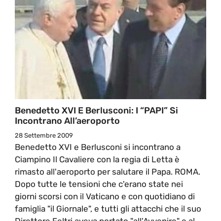
Benedetto XVI E Berlusconi: I “PAPI” Si
Incontrano All’aeroporto
28 Settembre 2009
Benedetto XVI e Berlusconi si incontrano a
Ciampino Il Cavaliere con la regia di Letta è
rimasto all'aeroporto per salutare il Papa. ROMA.
Dopo tutte le tensioni che c'erano state nei
giorni scorsi con il Vaticano e con quotidiano di
famiglia "il Giornale", e tutti gli attacchi che il suo
Direttore Feltri aveva portato "all'Avvenire" e al