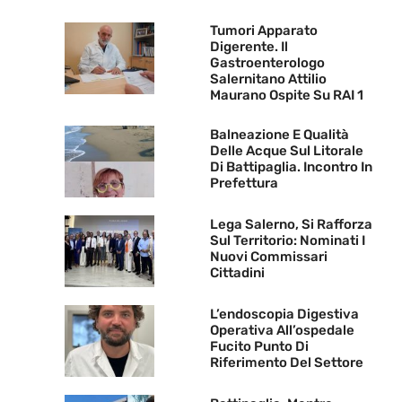
Tumori Apparato
Digerente. Il
Gastroenterologo
Salernitano Attilio
Maurano Ospite Su RAI 1
Balneazione E Qualità
Delle Acque Sul Litorale
Di Battipaglia. Incontro In
Prefettura
Lega Salerno, Si Rafforza
Sul Territorio: Nominati I
Nuovi Commissari
Cittadini
L’endoscopia Digestiva
Operativa All’ospedale
Fucito Punto Di
Riferimento Del Settore