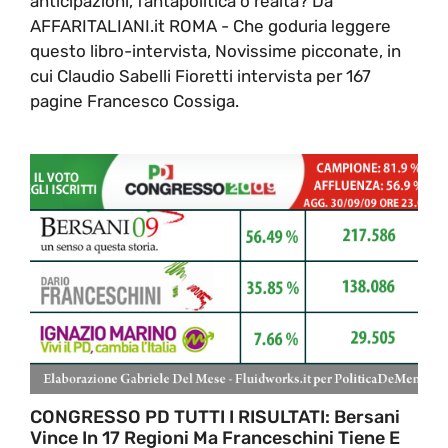
anticipazioni, fantapolitica o realtà? Da
AFFARITALIANI.it ROMA - Che goduria leggere
questo libro-intervista, Novissime picconate, in
cui Claudio Sabelli Fioretti intervista per 167
pagine Francesco Cossiga.
CONGRESSO PD TUTTI I RISULTATI: Bersani
Vince In 17 Regioni Ma Franceschini Tiene E