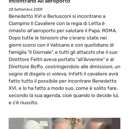
Incontrano All'aeroporto
28 Settembre 2009
Benedetto XVI e Berlusconi si incontrano a
Ciampino Il Cavaliere con la regia di Letta è
rimasto all'aeroporto per salutare il Papa. ROMA.
Dopo tutte le tensioni che c'erano state nei
giorni scorsi con il Vaticano e con quotidiano di
famiglia "il Giornale", e tutti gli attacchi che il suo
Direttore Feltri aveva portato "all'Avvenire" e al
Direttore Boffo, costringendolo alle dimissioni, un
segno di disgelo ci voleva. Infatti il cavaliere avrà
fatto tutto il possibile per incontrare Benedetto
XVI, e lo ha fatto a modo suo, come è solito fare,
secondo la sua agenda, cioè quando lo decide lui,
e c'è riuscito.