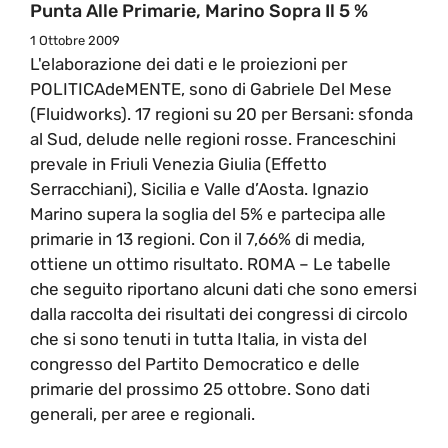
Punta Alle Primarie, Marino Sopra Il 5 %
1 Ottobre 2009
L'elaborazione dei dati e le proiezioni per
POLITICAdeMENTE, sono di Gabriele Del Mese
(Fluidworks). 17 regioni su 20 per Bersani: sfonda
al Sud, delude nelle regioni rosse. Franceschini
prevale in Friuli Venezia Giulia (Effetto
Serracchiani), Sicilia e Valle d’Aosta. Ignazio
Marino supera la soglia del 5% e partecipa alle
primarie in 13 regioni. Con il 7,66% di media,
ottiene un ottimo risultato. ROMA – Le tabelle
che seguito riportano alcuni dati che sono emersi
dalla raccolta dei risultati dei congressi di circolo
che si sono tenuti in tutta Italia, in vista del
congresso del Partito Democratico e delle
primarie del prossimo 25 ottobre. Sono dati
generali, per aree e regionali.