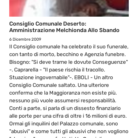
Consiglio Comunale Deserto:
Amministrazione Melchionda Allo Sbando
6 Dicembre 2009
Il Consiglio comunale ha celebrato il suo funerale,
con tanto di morto, becchino e Agenzia funebre.
Bisogno: "Si deve trarne le dovute Conseguenze"
-. Caprarella - "Il paese rischia il tracollo.
Stuazione ingovernabile"-. EBOLI - Un altro
Consiglio Comunale saltato. Una ulteriore
conferma che la Maggioranza non esiste più.
nessuno più vuole assumersi responsabilità.
Conti a parte, si parla di un dissesto finanziario
alle porte per una cifra di oltre i 16 milioni di euro.
Ormai gli inquilini del Palazzo comunale, sono
"abusivi" e come tutti gli abusivi che non vogliono