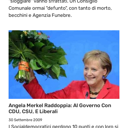
"sloggiare" vanno sfrattati. Un Consiglio
Comunale ormai "defunto", con tanto di morto,
becchini e Agenzia Funebre.
Angela Merkel Raddoppia: Al Governo Con
CDU, CSU, E Liberali
30 Settembre 2009
I Socialdemocratici perdono 10 punti e con loro si