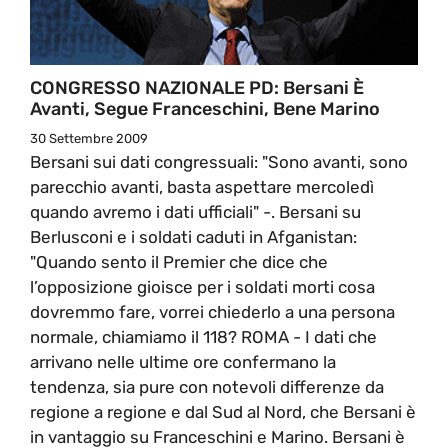
CONGRESSO NAZIONALE PD: Bersani È
Avanti, Segue Franceschini, Bene Marino
30 Settembre 2009
Bersani sui dati congressuali: "Sono avanti, sono
parecchio avanti, basta aspettare mercoledì
quando avremo i dati ufficiali" -. Bersani su
Berlusconi e i soldati caduti in Afganistan:
"Quando sento il Premier che dice che
l’opposizione gioisce per i soldati morti cosa
dovremmo fare, vorrei chiederlo a una persona
normale, chiamiamo il 118? ROMA - I dati che
arrivano nelle ultime ore confermano la
tendenza, sia pure con notevoli differenze da
regione a regione e dal Sud al Nord, che Bersani è
in vantaggio su Franceschini e Marino. Bersani è