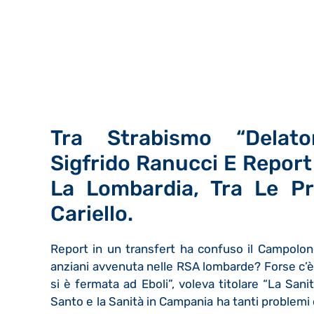
Tra Strabismo “delatori
Sigfrido Ranucci E Repo
La Lombardia, Tra Le Pr
Cariello.
Report in un transfert ha confuso il Campolongo
anziani avvenuta nelle RSA lombarde? Forse c’è 
si è fermata ad Eboli”, voleva titolare “La San
Santo e la Sanità in Campania ha tanti problem