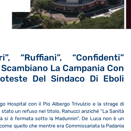
”, “ruffiani”, “confidenti”
rt Scambiano La Campania Con
oteste Del Sindaco Di Eboli
 Hospital con il Pio Albergo Trivulzio e la strage di
stato un refuso nel titolo, Ranucci anziché “La Sanità
ità si è fermata sotto la Madunnin”. De Luca non è un
i come quello che mentre era Commissariata la Padania