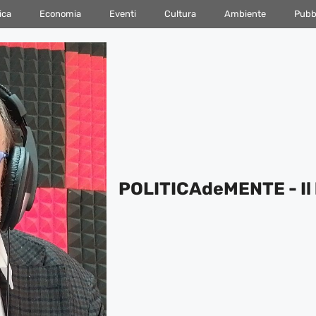
ica
Economia
Eventi
Cultura
Ambiente
Pubbl
POLITICAdeMENTE - Il 