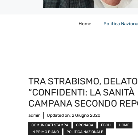
Home
Politica Naziona
TRA STRABISMO, DELATO
“CONFIDENTI: LA SANITÀ
CAMPANA SECONDO REP
admin
Updated on:
2 Giugno 2020
COMUNICATI STAMPA
CRONACA
EBOLI
HOME
IN PRIMO PIANO
POLITICA NAZIONALE