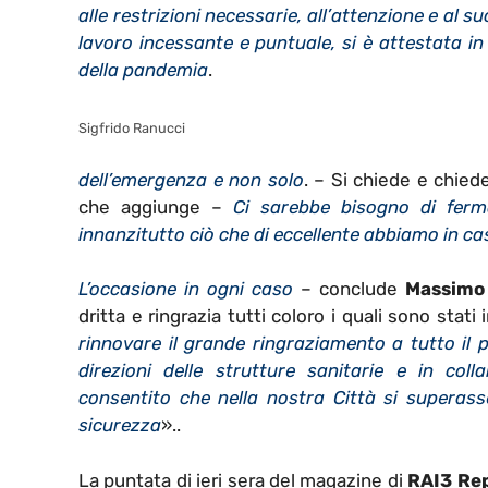
alle restrizioni necessarie, all’attenzione e al s
lavoro incessante e puntuale, si è attestata in 
della pandemia
.
Sigfrido Ranucci
dell’emergenza e non solo
. – Si chiede e chiede
che aggiunge –
Ci sarebbe bisogno di ferm
innanzitutto ciò che di eccellente abbiamo in c
L’occasione in ogni caso
– conclude
Massimo 
dritta e ringrazia tutti coloro i quali sono st
rinnovare il grande ringraziamento a tutto il 
direzioni delle strutture sanitarie e in co
consentito che nella nostra Città si superass
sicurezza
»..
La puntata di ieri sera del magazine di
RAI3 Re