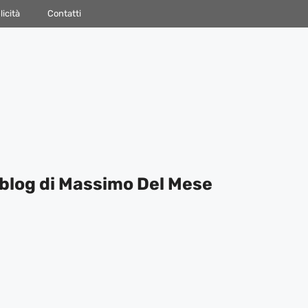
icità
Contatti
blog di Massimo Del Mese