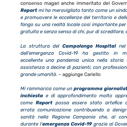
consenso magari anche immeritato del Gover
Report
mi ha meravigliato tanto come un sindac
e promuovere le eccellenze del territorio e del
fango su una realtà locale così importante per 
gratuita e senza senso di chi, pur di screditare,
La struttura del
Campolongo Hospital
nel
dell’emergenza Covid-19 ha gestito in m
eccellente una pandemia unica nella storia
assistenza a decine di pazienti, con profession
grande umanità
. – aggiunge Cariello
Mi rammarica come un
programma giornalist
inchiesta
e di approfondimento molto appr
come
Report
possa essere stato artefice 
errata comunicazione contribuendo a denigr
sanità nella Regione Campania che, al cont
durante l’
emergenza Covid-19
grazie al Gov