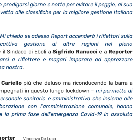
uo prodigarsi giorno e notte per evitare il peggio, al suo
vetta alle classifiche per la migliore gestione Italiana
Mi chiedo se adesso Report accenderà i riflettori sulla
cattiva gestione di altre regioni nel pieno
 il Sindaco di Eboli a
Sigfrido Ranucci
e a
Reporter
arsi a riflettere e magari imparare ad apprezzare
asa nostra
.
Cariello
più che deluso ma riconducendo la barra a
ati impegnati in questo lungo lockdown –
mi permette di
personale sanitario e amministrativo che insieme alle
llaborazione con l’amministrazione comunale, hanno
e la prima fase dell’emergenza Covid-19 in assoluta
porter
Vincenzo De Luca