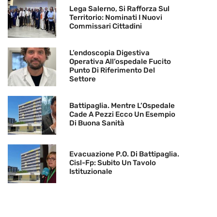
Lega Salerno, Si Rafforza Sul
Territorio: Nominati I Nuovi
Commissari Cittadini
L’endoscopia Digestiva
Operativa All’ospedale Fucito
Punto Di Riferimento Del
Settore
Battipaglia. Mentre L’Ospedale
Cade A Pezzi Ecco Un Esempio
Di Buona Sanità
Evacuazione P.O. Di Battipaglia.
Cisl-Fp: Subito Un Tavolo
Istituzionale