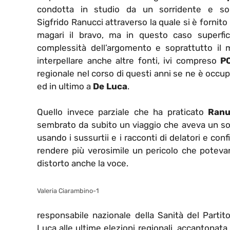
condotta in studio da un sorridente e so
Sigfrido Ranucci attraverso la quale si è fornito
magari il bravo, ma in questo caso superfic
complessità dell’argomento e soprattutto il
interpellare anche altre fonti, ivi compreso
P
regionale nel corso di questi anni se ne è occu
ed in ultimo a
De Luca
.
Quello invece parziale che ha praticato
Ranu
sembrato da subito un viaggio che aveva un sol
usando i sussurtii e i racconti di delatori e c
rendere più verosimile un pericolo che poteva
distorto anche la voce.
Valeria Ciarambino-1
responsabile nazionale della Sanità del Partit
Luca alle ultime elezioni regionali, accantonata