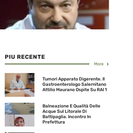
PIU RECENTE
More
Tumori Apparato Digerente. Il
Gastroenterologo Salernitano
Attilio Maurano Ospite Su RAI 1
Balneazione E Qualità Delle
Acque Sul Litorale Di
Battipaglia. Incontro In
Prefettura