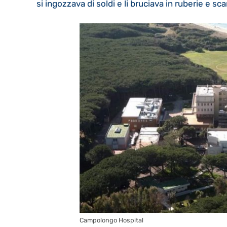
si ingozzava di soldi e li bruciava in ruberie e sca
Campolongo Hospital