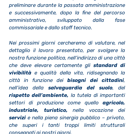
preliminare durante la passata amministrazione
e successivamente, dopo la fine del percorso
amministrativo, sviluppato dalla fase
commissariale e dallo staff tecnico.
Nei prossimi giorni cercheremo di valutare, nel
dettaglio il lavoro presentato, per svolgere la
nostra funzione politica, nell’indirizzo di una città
che deve elevare certamente gli
standard di
vivibilità
e qualità della vita, ridisegnando la
città in funzione dei
bisogni dei cittadini
,
nell’idea della
salvaguardia del suolo
, del
rispetto dell’ambiente,
la tutela di importanti
settori di produzione come quello
agricolo,
industriale, turistico,
nella vocazione dei
servizi
e nella piena sinergia pubblico – privato,
che superi i tanti troppi limiti strutturali
consegnati ai nostri giorni.