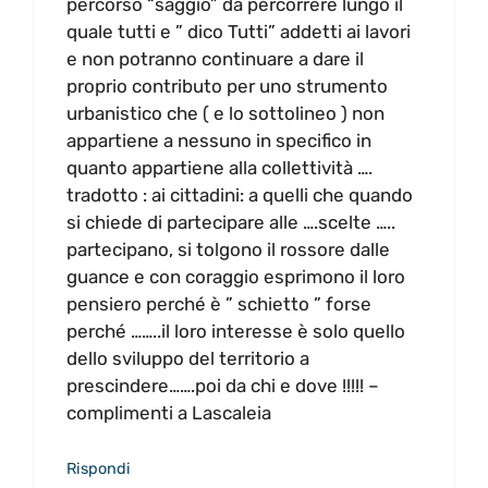
percorso “saggio” da percorrere lungo il
quale tutti e ” dico Tutti” addetti ai lavori
e non potranno continuare a dare il
proprio contributo per uno strumento
urbanistico che ( e lo sottolineo ) non
appartiene a nessuno in specifico in
quanto appartiene alla collettività ….
tradotto : ai cittadini: a quelli che quando
si chiede di partecipare alle ….scelte …..
partecipano, si tolgono il rossore dalle
guance e con coraggio esprimono il loro
pensiero perché è ” schietto ” forse
perché ……..il loro interesse è solo quello
dello sviluppo del territorio a
prescindere…….poi da chi e dove !!!!! –
complimenti a Lascaleia
Rispondi