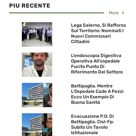
PIU RECENTE
More
Lega Salerno, Si Rafforza
Sul Territorio: Nominati I
Nuovi Commissari
Cittadini
L’endoscopia Digestiva
Operativa All’ospedale
Fucito Punto Di
Riferimento Del Settore
Battipaglia. Mentre
L’Ospedale Cade A Pezzi
Ecco Un Esempio Di
Buona Sanità
Evacuazione P.O. Di
Battipaglia. Cisl-Fp:
Subito Un Tavolo
Istituzionale