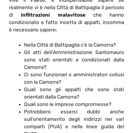
vive il Paese, è indispensabile sapere se
realmente vi è nella Città di Battipaglia il pericolo
di
infiltrazioni malavitose
che hanno
condizionato e fatto incetta di appalti, insomma
è necessario sapere:
Nella Città di Battipaglia c’é la Camorra?
Gli atti dell’Amministrazione Santomauro
sono stati orientati e condizionati dalla
Camorra?
Ci sono funzionari o amministratori collusi
con la Camorra?
Quali sono gli appalti che sono stati
orientati dalla Camorra?
Quali sono le imprese compromesse?
Potrebbero esserci dubbi anche
sull’orientamento degli indirizzi nei vari
comparti (PUA) e nelle linee guida del