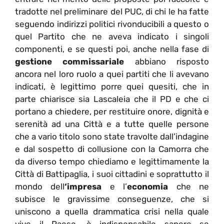
tradotte nel preliminare del PUC, di chi le ha fatte
seguendo indirizzi politici rivonducibili a questo o
quel Partito che ne aveva indicato i singoli
componenti, e se questi poi, anche nella fase di
gestione commissariale
abbiano risposto
ancora nel loro ruolo a quei partiti che li avevano
indicati, è legittimo porre quei quesiti, che in
parte chiarisce sia Lascaleia che il PD e che ci
portano a chiedere, per restituire onore, dignità e
serenità ad una Città e a tutte quelle persone
che a vario titolo sono state travolte dall’indagine
e dal sospetto di collusione con la Camorra che
da diverso tempo chiediamo e legittimamente la
Città di Battipaglia, i suoi cittadini e soprattutto il
mondo dell
‘impresa
e l’
economia
che ne
subisce le gravissime conseguenze, che si
uniscono a quella drammatica crisi nella quale