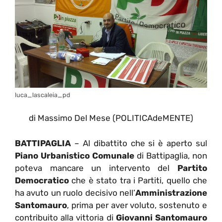
luca_lascaleia_pd
di Massimo Del Mese (POLITICAdeMENTE)
BATTIPAGLIA
– Al dibattito che si è aperto sul
Piano Urbanistico Comunale
di Battipaglia, non
poteva mancare un intervento del
Partito
Democratico
che è stato tra i Partiti, quello che
ha avuto un ruolo decisivo nell’
Amministrazione
Santomauro
, prima per aver voluto, sostenuto e
contribuito alla vittoria di
Giovanni Santomauro