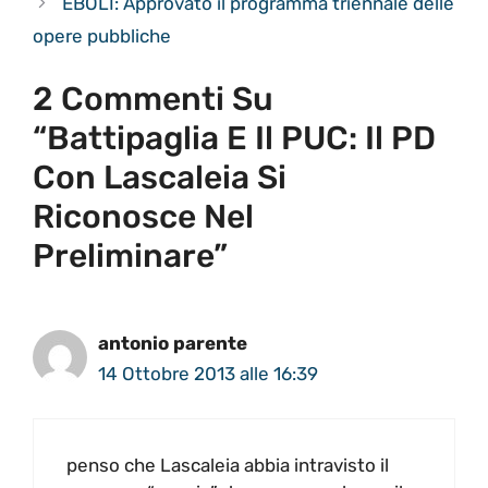
EBOLI: Approvato il programma triennale delle
opere pubbliche
2 Commenti Su
“Battipaglia E Il PUC: Il PD
Con Lascaleia Si
Riconosce Nel
Preliminare”
antonio parente
14 Ottobre 2013 alle 16:39
penso che Lascaleia abbia intravisto il