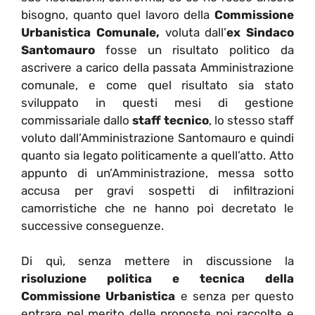
bisogno, quanto quel lavoro della
Commissione
Urbanistica Comunale,
voluta dall’
ex Sindaco
Santomauro
fosse un risultato politico da
ascrivere a carico della passata Amministrazione
comunale, e come quel risultato sia stato
sviluppato in questi mesi di gestione
commissariale dallo
staff tecnico
, lo stesso staff
voluto dall’Amministrazione Santomauro e quindi
quanto sia legato politicamente a quell’atto. Atto
appunto di un’Amministrazione, messa sotto
accusa per gravi sospetti di infiltrazioni
camorristiche che ne hanno poi decretato le
successive conseguenze.
Di quì, senza mettere in discussione la
risoluzione politica e tecnica della
Commissione Urbanistica
e senza per questo
entrare nel merito delle proposte poi raccolte e