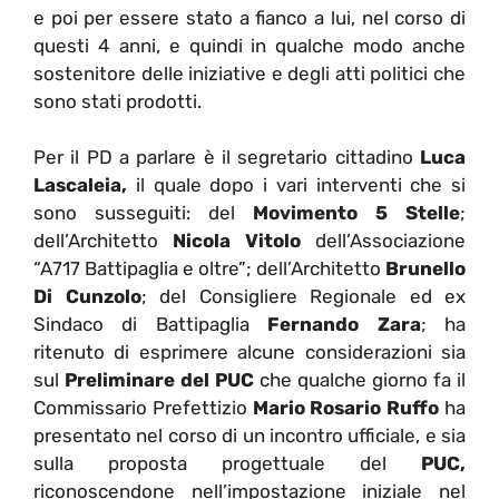
e poi per essere stato a fianco a lui, nel corso di
questi 4 anni, e quindi in qualche modo anche
sostenitore delle iniziative e degli atti politici che
sono stati prodotti.
Per il PD a parlare è il segretario cittadino
Luca
Lascaleia,
il quale dopo i vari interventi che si
sono susseguiti: del
Movimento 5 Stelle
;
dell’Architetto
Nicola Vitolo
dell’Associazione
“A717 Battipaglia e oltre”; dell’Architetto
Brunello
Di Cunzolo
; del Consigliere Regionale ed ex
Sindaco di Battipaglia
Fernando Zara
; ha
ritenuto di esprimere alcune considerazioni sia
sul
Preliminare del PUC
che qualche giorno fa il
Commissario Prefettizio
Mario Rosario Ruffo
ha
presentato nel corso di un incontro ufficiale, e sia
sulla proposta progettuale del
PUC,
riconoscendone nell’impostazione iniziale nel