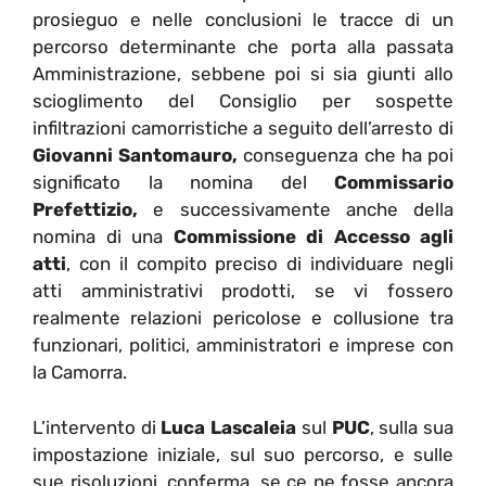
prosieguo e nelle conclusioni le tracce di un
percorso determinante che porta alla passata
Amministrazione, sebbene poi si sia giunti allo
scioglimento del Consiglio per sospette
infiltrazioni camorristiche a seguito dell’arresto di
Giovanni Santomauro,
conseguenza che ha poi
significato la nomina del
Commissario
Prefettizio,
e successivamente anche della
nomina di una
Commissione di Accesso agli
atti
, con il compito preciso di individuare negli
atti amministrativi prodotti, se vi fossero
realmente relazioni pericolose e collusione tra
funzionari, politici, amministratori e imprese con
la Camorra.
L’intervento di
Luca Lascaleia
sul
PUC
, sulla sua
impostazione iniziale, sul suo percorso, e sulle
sue risoluzioni, conferma, se ce ne fosse ancora