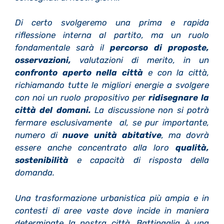
Di certo svolgeremo una prima e rapida
riflessione interna al partito, ma un ruolo
fondamentale sarà il
percorso di proposte,
osservazioni,
valutazioni di merito, in un
confronto aperto nella città
e con la città,
richiamando tutte le migliori energie a svolgere
con noi un ruolo propositivo per
ridisegnare la
città del domani.
La discussione non si potrà
fermare esclusivamente al, se pur importante,
numero di
nuove unità abitative
, ma dovrà
essere anche concentrato alla loro
qualità,
sostenibilità
e capacità di risposta della
domanda.
Una trasformazione urbanistica più ampia e in
contesti di aree vaste dove incide in maniera
determinate la nostra città. Battipaglia è una