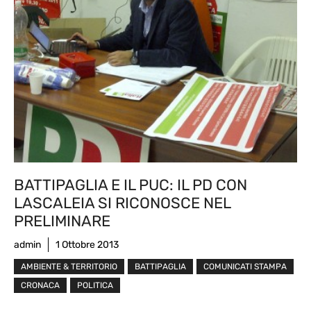
BATTIPAGLIA E IL PUC: IL PD CON
LASCALEIA SI RICONOSCE NEL
PRELIMINARE
admin
1 Ottobre 2013
AMBIENTE & TERRITORIO
BATTIPAGLIA
COMUNICATI STAMPA
CRONACA
POLITICA