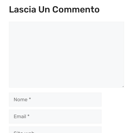
Lascia Un Commento
Commento
Nome
Email
Sito