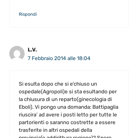
Rispondi
L.V.
7 Febbraio 2014 alle 18:04
Si esulta dopo che si e’chiuso un
ospedale(Agropoli)e si sta esultando per
la chiusura di un reparto(ginecologia di
Eboli). Vi pongo una domanda: Battipaglia
riuscira’ ad avere i posti letto per tutte le
partorienti o saranno costrette a essere
trasferite in altri ospedali della
provincia(o addirittura regione)? Spero