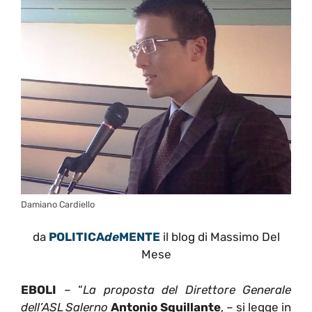
Damiano Cardiello
da
POLITICA
de
MENTE
il blog di Massimo Del
Mese
EBOLI
– “
La proposta del Direttore Generale
dell’ASL Salerno
Antonio Squillante
, – si legge in