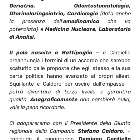
Geriatria, Odontostomatologia,
Otorinolaringoiatria, Cardiologia
(data anche
la presenza dell’
emodinamica
che va
potenziata) e
Medicina Nucleare, Laboratorio
di Analisi
.
Il polo nascite a Battipaglia
– e Cardiello
preannuncia i termini di un accordo che sarebbe
scaturito dalle proposte che egli stesso e la sua
parte politica hanno avanzato al propri alleati
Squillante e Caldoro per uscire dall’empasse –
potrà diventare di terzo livello e garantire
qualità.
Anagraficamente
non cambierà nulla,
vale la pena ricordarlo
.
Ci adopereremo con il Presidente della Giunta
regionale della Campania
Stefano Caldoro
,
–
conclude il capogruppo
Damiano Cardiello