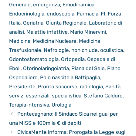
Generale
,
emergenza
,
Emodinamica
,
Endocrinologia
,
endoscopia
,
Farmacia
,
FI
,
Forza
Italia
,
Geriatria
,
Giunta Regionale
,
Laboratorio di
analisi
,
Malattie infettive
,
Mario Minervini
,
Medicina
,
Medicina Nucleare
,
Medicina
Trasfusionale
,
Nefrologie
,
non chiude
,
oculistica
,
Odontostomatologia
,
Ortopedia
,
Ospedale di
Eboli
,
Otorinolaringoiatria
,
Piana del Sele
,
Piano
Ospedaliero
,
Polo nascite a Battipaglia
,
Presidente
,
Pronto soccorso
,
radiologia
,
Sanità
,
servizi essenziali
,
specialistica
,
Stefano Caldoro
,
Terapia intensiva
,
Urologia
Pontecagnano: Il Sindaco Sica nei guai per
una MISS e 100mila € di debiti
CivicaMente informa: Prorogata la Legge sugli