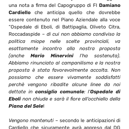
una nota a firma del Capogruppo di FI
Damiano
Cardiello
che anticipa quello che dovrebbe
essere contenuto nel Piano Aziendale alla voce
“Ospedale di Eboli, di Battipaglia, Oliveto Citra,
Roccadaspide –
di cui non abbiamo condiviso la
politica miope nelle scelte provinciali, va
esattamente incontro alla nostra proposta
(anche
Mario Minervini
l’ha sostenuta).
Abbiamo rinunciato al campanilismo e la nostra
proposta è stata favorevolmente accolta. Non
possiamo che essere vivamente soddisfatti
perchè vengono ribadite alcune linee da noi
dettate in
consiglio comunale
: l’
Ospedale di
Eboli
non chiude e sarà il fiore all’occhiello della
Piana del Sele
!
Vengono mantenuti
– secondo le anticipazioni di
Cardiello che sicuramente avrà appreso dal DG