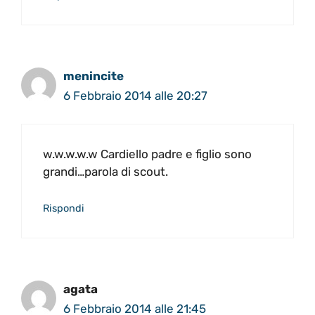
menincite
6 Febbraio 2014 alle 20:27
w.w.w.w.w Cardiello padre e figlio sono
grandi…parola di scout.
Rispondi
agata
6 Febbraio 2014 alle 21:45