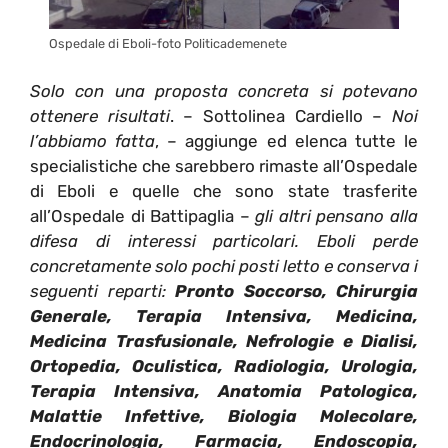
Ospedale di Eboli-foto Politicademenete
Solo con una proposta concreta si potevano
ottenere risultati
. – Sottolinea Cardiello –
Noi
l’abbiamo fatta
, – aggiunge ed elenca tutte le
specialistiche che sarebbero rimaste all’Ospedale
di Eboli e quelle che sono state trasferite
all’Ospedale di Battipaglia –
gli altri pensano alla
difesa di interessi particolari. Eboli perde
concretamente solo pochi posti letto e conserva i
seguenti reparti:
Pronto Soccorso, Chirurgia
Generale, Terapia Intensiva, Medicina,
Medicina Trasfusionale, Nefrologie e Dialisi,
Ortopedia, Oculistica, Radiologia, Urologia,
Terapia Intensiva, Anatomia Patologica,
Malattie Infettive, Biologia Molecolare,
Endocrinologia, Farmacia, Endoscopia,