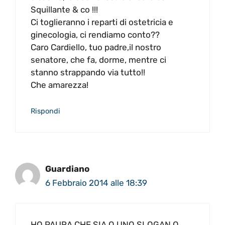
Squillante & co !!!
Ci toglieranno i reparti di ostetricia e
ginecologia, ci rendiamo conto??
Caro Cardiello, tuo padre,il nostro
senatore, che fa, dorme, mentre ci
stanno strappando via tutto!!
Che amarezza!
Rispondi
Guardiano
6 Febbraio 2014 alle 18:39
HO PAURA CHE SIA O UNO SLOGAN,O