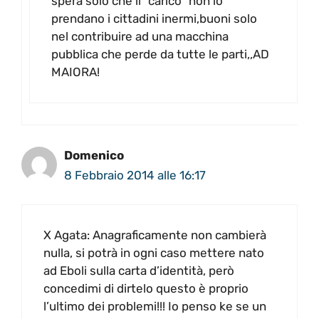
spera solo che il “carico” non lo
prendano i cittadini inermi,buoni solo
nel contribuire ad una macchina
pubblica che perde da tutte le parti,,AD
MAIORA!
Domenico
8 Febbraio 2014 alle 16:17
X Agata: Anagraficamente non cambierà
nulla, si potrà in ogni caso mettere nato
ad Eboli sulla carta d’identità, però
concedimi di dirtelo questo è proprio
l’ultimo dei problemi!!! Io penso ke se un