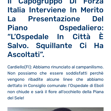
Il Capogruppo Di Forza
Italia Interviene In Merito
La Presentazione Del
Piano Ospedaliero:
“L’Ospedale In Città È
Salvo. Squillante Ci Ha
Ascoltati”.
Cardiello(FI): Abbiamo rinunciato al campanilismo.
Non possiamo che essere soddisfatti perchè
vengono ribadite alcune linee che abbiamo
dettato in Consiglio comunale: l’Ospedale di Eboli
non chiude e sarà il fiore all’occhiello della Piana
del Sele!