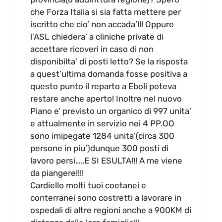
che Forza Italia si sia fatta mettere per
iscritto che cio’ non accada’!!! Oppure
l’ASL chiedera’ a cliniche private di
accettare ricoveri in caso di non
disponibilta’ di posti letto? Se la risposta
a quest’ultima domanda fosse positiva a
questo punto il reparto a Eboli poteva
restare anche aperto! Inoltre nel nuovo
Piano e’ previsto un organico di 997 unita’
e attualmente in servizio nei 4 PP.OO
sono imipegate 1284 unita’(circa 300
persone in piu’)dunque 300 posti di
lavoro persi…..E SI ESULTA!!! A me viene
da piangere!!!!
Cardiello molti tuoi coetanei e
conterranei sono costretti a lavorare in
ospedali di altre regioni anche a 900KM di