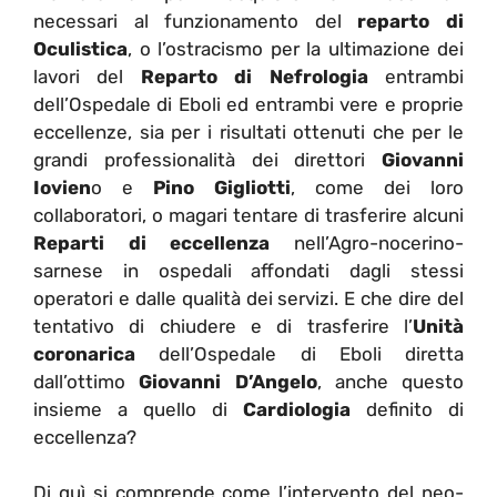
necessari al funzionamento del
reparto di
Oculistica
, o l’ostracismo per la ultimazione dei
lavori del
Reparto di Nefrologia
entrambi
dell’Ospedale di Eboli ed entrambi vere e proprie
eccellenze, sia per i risultati ottenuti che per le
grandi professionalità dei direttori
Giovanni
Iovien
o e
Pino Gigliotti
, come dei loro
collaboratori, o magari tentare di trasferire alcuni
Reparti di eccellenza
nell’Agro-nocerino-
sarnese in ospedali affondati dagli stessi
operatori e dalle qualità dei servizi. E che dire del
tentativo di chiudere e di trasferire l’
Unità
coronarica
dell’Ospedale di Eboli diretta
dall’ottimo
Giovanni D’Angelo
, anche questo
insieme a quello di
Cardiologia
definito di
eccellenza?
Di quì si comprende come l’intervento del neo-