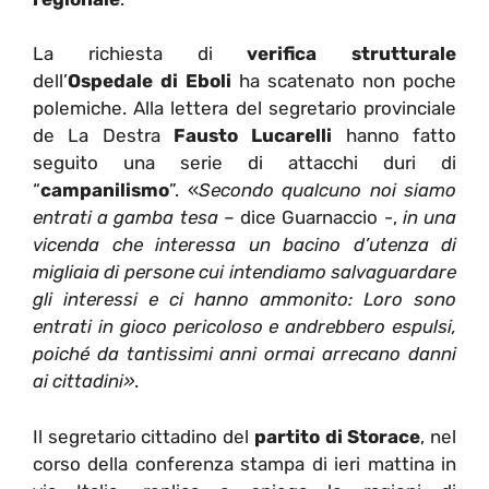
La richiesta di
verifica strutturale
dell’
Ospedale di Eboli
ha scatenato non poche
polemiche. Alla lettera del segretario provinciale
de La Destra
Fausto Lucarelli
hanno fatto
seguito una serie di attacchi duri di
“
campanilismo
”. «
Secondo qualcuno noi siamo
entrati a gamba tesa
– dice Guarnaccio -,
in una
vicenda che interessa un bacino d’utenza di
migliaia di persone cui intendiamo salvaguardare
gli interessi e ci hanno ammonito: Loro sono
entrati in gioco pericoloso e andrebbero espulsi,
poiché da tantissimi anni ormai arrecano danni
ai cittadini»
.
Il segretario cittadino del
partito di Storace
, nel
corso della conferenza stampa di ieri mattina in