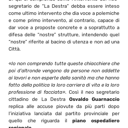
segretario de “La Destra” debba essere inteso
come ultimo intervento che dia voce a polemiche
e come primo intervento, al contrario, capace di
dar voce a proposte concrete e a soprattutto a
difesa delle “nostre” strutture, intendendo quel
“nostre” riferite al bacino di utenza e non ad una
Città.
«
Io non comprendo tutte queste chiacchiere che
poi d’altronde vengono da persone non addette
ai lavori e non esperte della sanità ma che hanno
fatto della politica la loro carriera di vita e la loro
professione di facciata»
. Così il neo segretario
cittadino de La Destra
Osvaldo Guarnaccio
replica alle accuse piovute da più parti dopo
l’iniziativa lanciata dal partito provinciale per
quello che riguarda il
piano ospedaliero
regionale
.