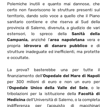
Polemiche inutili e quanto mai dannose, che
certo non favoriscono le strutture presenti sul
territorio, dando solo voce a quello che il Piano
sanitario contiene e che riserva al Sud della
provincia di Salerno, divenuta, a giudizio de vari
estensori, lo spreco della
Sanità della
Campania,
anziché l’
area napoletana
vera e
propria
idrovora di danaro pubblico
e di
strutture inadeguate ed inefficienti, ma protette
e occultate.
La prova? basterebbe una per tutte il
finanziamento dell’
Ospedale del Mare di Napoli
per 300 milioni di euro e non un euro per
l’
Ospedale Unico della Valle del Sele
, o le
tribolazioni per la istituzione della
Facoltà di
Medicina
dell’Università di Salerno, o la completa
indifferenza per l’acquisto di macchinari