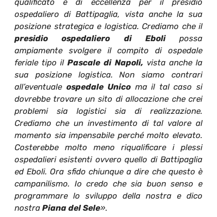
qualificato e di eccellenza per il presidio
ospedaliero di Battipaglia, vista anche la sua
posizione strategica e logistica. Crediamo che il
presidio ospedaliero di Eboli
possa
ampiamente svolgere il compito di ospedale
feriale tipo il
Pascale di Napoli,
vista anche la
sua posizione logistica. Non siamo contrari
all’eventuale
ospedale Unico
ma il tal caso si
dovrebbe trovare un sito di allocazione che crei
problemi sia logistici sia di realizzazione.
Crediamo che un investimento di tal valore al
momento sia impensabile perché molto elevato.
Costerebbe molto meno riqualificare i plessi
ospedalieri esistenti ovvero quello di Battipaglia
ed Eboli. Ora sfido chiunque a dire che questo è
campanilismo. Io credo che sia buon senso e
programmare lo sviluppo della nostra e dico
nostra
Piana del Sele
»
.