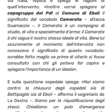
via Italia, replica e spiega le ragioni di
quell’intervento. «
Inoltre vorrei spiegare al
capogruppo del Pdl
al
Comune di Eboli
il
significato del vocabolo
Camerata
– attacca
Guarnaccio -.
Il Camerata è un compagno di
studio, di vita e specialmente d’arme: il Camerata
è chi segue il nostro stesso ideale di vita. Bene lui
sicuramente al momento dell’intervista non
conosceva il significato di questo vocabolo;
avrebbe fatto meglio se prima di citarlo si fosse
consultato con chi gli poteva far capire e
spiegare l’importanza di un ideale»
.
E sulla questione ospedale spiega: «
Noi siamo
contro la chiusura degli ospedali sia di
Battipaglia sia di Eboli
– afferma il segretario de
La Destra -.
Siamo per la riqualificazione degli
stessi. Chiediamo un polo d’emergenza