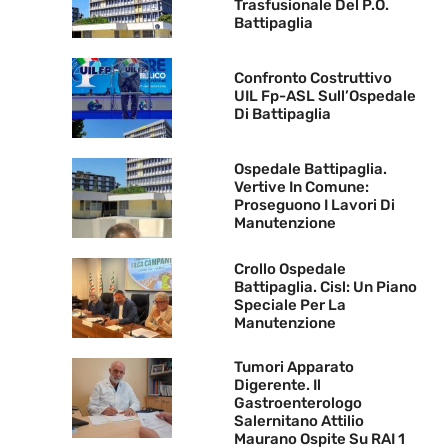
Trasfusionale Del P.O.
Battipaglia
Confronto Costruttivo
UIL Fp-ASL Sull’Ospedale
Di Battipaglia
Ospedale Battipaglia.
Vertive In Comune:
Proseguono I Lavori Di
Manutenzione
Crollo Ospedale
Battipaglia. Cisl: Un Piano
Speciale Per La
Manutenzione
Tumori Apparato
Digerente. Il
Gastroenterologo
Salernitano Attilio
Maurano Ospite Su RAI 1