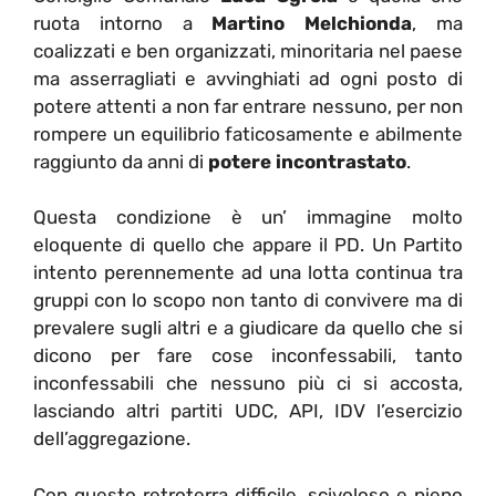
ruota intorno a
Martino Melchionda
, ma
coalizzati e ben organizzati, minoritaria nel paese
ma asserragliati e avvinghiati ad ogni posto di
potere attenti a non far entrare nessuno, per non
rompere un equilibrio faticosamente e abilmente
raggiunto da anni di
potere incontrastato
.
Questa condizione è un’ immagine molto
eloquente di quello che appare il PD. Un Partito
intento perennemente ad una lotta continua tra
gruppi con lo scopo non tanto di convivere ma di
prevalere sugli altri e a giudicare da quello che si
dicono per fare cose inconfessabili, tanto
inconfessabili che nessuno più ci si accosta,
lasciando altri partiti UDC, API, IDV l’esercizio
dell’aggregazione.
Con questo retroterra difficile, scivoloso e pieno