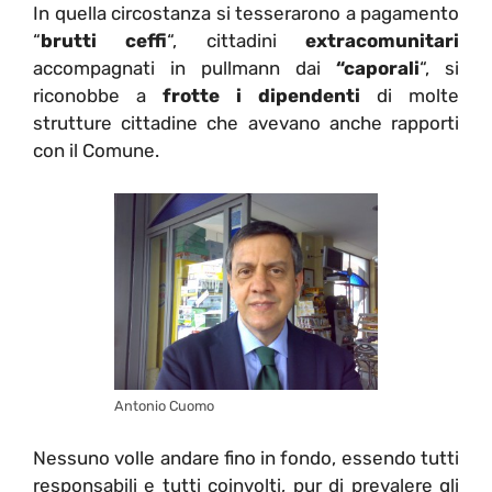
In quella circostanza si tesserarono a pagamento
“
brutti ceffi
“, cittadini
extracomunitari
accompagnati in pullmann dai
“caporali
“, si
riconobbe a
frotte i dipendenti
di molte
strutture cittadine che avevano anche rapporti
con il Comune.
Antonio Cuomo
Nessuno volle andare fino in fondo, essendo tutti
responsabili e tutti coinvolti, pur di prevalere gli