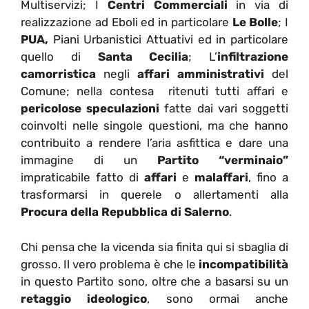
Multiservizi; I
Centri Commerciali
in via di
realizzazione ad Eboli ed in particolare
Le Bolle
; I
PUA,
Piani Urbanistici Attuativi ed in particolare
quello di
Santa Cecilia
; L’
infiltrazione
camorristica
negli
affari amministrativi
del
Comune; nella contesa ritenuti tutti affari e
pericolose speculazioni
fatte dai vari soggetti
coinvolti nelle singole questioni, ma che hanno
contribuito a rendere l’aria asfittica e dare una
immagine di un
Partito “verminaio”
impraticabile fatto di
affari
e
malaffari
, fino a
trasformarsi in querele o allertamenti alla
Procura della Repubblica di Salerno
.
Chi pensa che la vicenda sia finita qui si sbaglia di
grosso. Il vero problema è che le
incompatibilità
in questo Partito sono, oltre che a basarsi su un
retaggio ideologico
, sono ormai anche