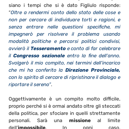
siano i tempi che si è dato Figliulo risponde:
“
Oltre a rendermi conto dello stato delle cose e
non per cercare di individuare torti e ragioni, e
senza entrare nelle questioni specifiche, mi
impegnerò per risolvere il problema usando
modalità politiche e percorsi politici condivisi,
avvierò il
Tesseramento
e conto di far celebrare
il
Congresso sezionale
entro la fine dell’anno.
Svolgerò il mio compito, nei termini dell’incarico
che mi ha conferito la
Direzione Provinciale,
con lo spirito di cercare di ripristinare il dialogo e
riportare il sereno”
.
Oggettivamente è un compito molto difficile,
proprio perché si è ormai andato oltre gli steccati
della politica, per sfociare in quelli strettamente
personali. Sarà una
missione
al limite
dell’
impossibile
. In ogni caso,