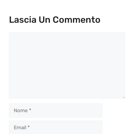
Lascia Un Commento
Commento
Nome
Email