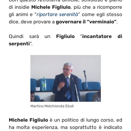
di insidie
Michele Figliulo
, più che a ricomporre
gli animi e “
riportare serenità
” come egli stesso
dice, deve provare a
governare il “verminaio”
.
Quindi sarà un
Figliulo
“
incantatore di
serpenti
“.
Martino Melchionda Eboli
Michele Figliulo
è un politico di lungo corso, ed
ha molta esperienza, ma soprattutto è indicato