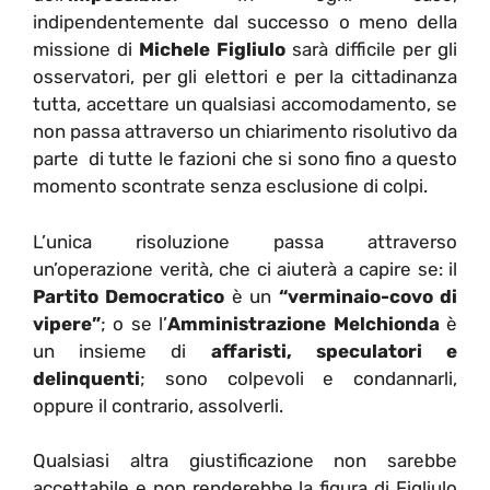
indipendentemente dal successo o meno della
missione di
Michele Figliulo
sarà difficile per gli
osservatori, per gli elettori e per la cittadinanza
tutta, accettare un qualsiasi accomodamento, se
non passa attraverso un chiarimento risolutivo da
parte di tutte le fazioni che si sono fino a questo
momento scontrate senza esclusione di colpi.
L’unica risoluzione passa attraverso
un’operazione verità, che ci aiuterà a capire se: il
Partito Democratico
è un
“verminaio-covo di
vipere”
; o se l’
Amministrazione Melchionda
è
un insieme di
affaristi, speculatori e
delinquenti
; sono colpevoli e condannarli,
oppure il contrario, assolverli.
Qualsiasi altra giustificazione non sarebbe
accettabile e non renderebbe la figura di Figliulo