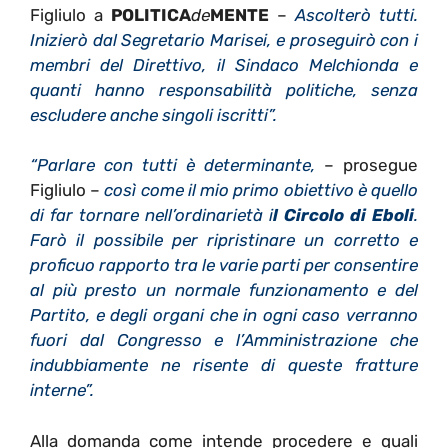
Figliulo a
POLITICA
de
MENTE
–
Ascolterò tutti.
Inizierò dal Segretario Marisei, e proseguirò con i
membri del Direttivo, il Sindaco Melchionda e
quanti hanno responsabilità politiche, senza
escludere anche singoli iscritti”.
“Parlare con tutti è determinante,
– prosegue
Figliulo –
così come il mio primo obiettivo è quello
di far tornare nell’ordinarietà i
l Circolo di Eboli
.
Farò il possibile per ripristinare un corretto e
proficuo rapporto tra le varie parti per consentire
al più presto un normale funzionamento e del
Partito, e degli organi che in ogni caso verranno
fuori dal Congresso e l’Amministrazione che
indubbiamente ne risente di queste fratture
interne”.
Alla domanda come intende procedere e quali