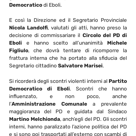
Democratico
di Eboli.
E così la Direzione ed il Segretario Provinciale
Nicola Landolfi
, valutati gli atti, hanno preso la
decisione di commissariare il
Circolo del PD di
Eboli
e hanno scelto all’unanimità
Michele
Figliulo
, che dovrà tentare di ricomporre la
frattura interna che ha portato alla sfiducia del
Segretario cittadino
Salvatore Marisei
.
Si ricorderà degli scontri violenti interni al
Partito
Democratico di Eboli
. Scontri che hanno
influenzato, e non poco, anche
l’
Amministrazione Comunale
a prevalente
maggioranza del PD e guidata dal Sindaco
Martino Melchionda
, anch’egli del PD. Gli scontri
interni, hanno paralizzato l’azione politica del PD
e si sono poi trasportati all’esterno con scambi di