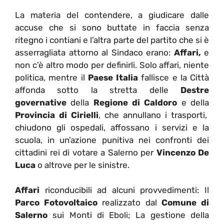
La materia del contendere, a giudicare dalle
accuse che si sono buttate in faccia senza
ritegno i contiani e l’altra parte del partito che si è
asserragliata attorno al Sindaco erano:
Affari,
e
non c’è altro modo per definirli. Solo affari, niente
politica, mentre il
Paese Italia
fallisce e la Città
affonda sotto la stretta delle
Destre
governative
della
Regione di Caldoro
e della
Provincia di Cirielli
, che annullano i trasporti,
chiudono gli ospedali, affossano i servizi e la
scuola, in un’azione punitiva nei confronti dei
cittadini rei di votare a Salerno per
Vincenzo De
Luca
o altrove per le sinistre.
Affari
riconducibili ad alcuni provvedimenti: Il
Parco Fotovoltaico
realizzato dal
Comune di
Salerno
sui Monti di Eboli; La gestione della