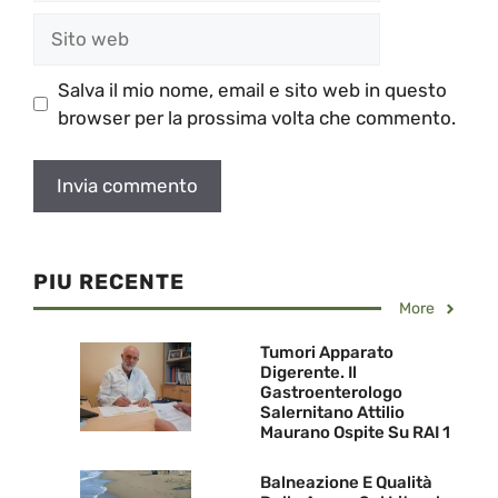
Sito
web
Salva il mio nome, email e sito web in questo
browser per la prossima volta che commento.
PIU RECENTE
More
Tumori Apparato
Digerente. Il
Gastroenterologo
Salernitano Attilio
Maurano Ospite Su RAI 1
Balneazione E Qualità