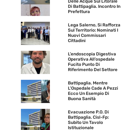
Delle Acque Sul Litorale
Di Battipaglia. Incontro In
Prefettura
Lega Salerno, Si Rafforza
Sul Territorio: Nominati I
Nuovi Commissari
Cittadini
L’endoscopia Digestiva
Operativa All’ospedale
Fucito Punto Di
Riferimento Del Settore
Battipaglia. Mentre
L’Ospedale Cade A Pezzi
Ecco Un Esempio Di
Buona Sanità
Evacuazione P.O. Di
Battipaglia. Cisl-Fp:
Subito Un Tavolo
Istituzionale