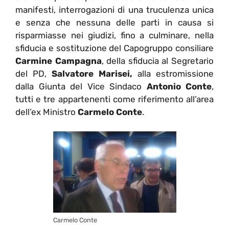
manifesti, interrogazioni di una truculenza unica
e senza che nessuna delle parti in causa si
risparmiasse nei giudizi, fino a culminare, nella
sfiducia e sostituzione del Capogruppo consiliare
Carmine Campagna
, della sfiducia al Segretario
del PD,
Salvatore Marisei,
alla estromissione
dalla Giunta del Vice Sindaco
Antonio Conte
,
tutti e tre appartenenti come riferimento all’area
dell’ex Ministro
Carmelo Conte
.
Carmelo Conte