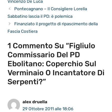
Vincenzo De Luca
Pontecagnano – Il Consigliere Lorella
Sabbatino lascia il PD: è polemica
Finanziato il progetto di ripascimento della
Fascia Costiera
1 Commento Su “Figliulo
Commissario Del PD
Ebolitano: Coperchio Sul
Verminaio O Incantatore Di
Serpenti?”
alex druella
29 Ottobre 2011 alle 18:06