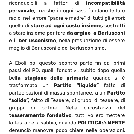
riconducibili a fattori di
incompatibilità
personale
, ma che in ogni caso fondano le loro
radici nell’errore “padre e madre” di tutti gli errori:
quello di
stare ad ogni costo insieme,
costretti
a stare insieme per fare
da argine a Berlusconi
e il berlusconismo
, nella presunzione di essere
meglio di Berlusconi e del berlusconismo.
A Eboli poi questo scontro parte fin dai primi
passi del PD, quelli fondativi, subito dopo quella
bel
la stagione delle primarie
, quando si è
trasformato un
Partito “liquido”
fatto di
partecipazioni di massa spontanee, a un
Partito
“solido”,
fatto di Tessere, di gruppi di tessere, di
gruppi di potere. Nella circostanza del
tesseramento fondativo
, tutti vollero mettere
la testa nella sabbia, quando
POLITICA
de
MENTE
denunciò manovre poco chiare nelle operazioni.