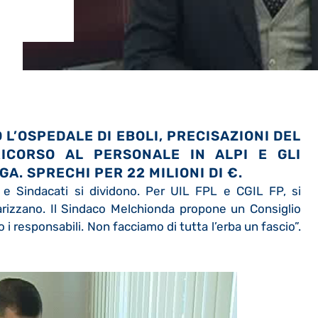
L’OSPEDALE DI EBOLI, PRECISAZIONI DEL
RICORSO AL PERSONALE IN ALPI E GLI
A. SPRECHI PER 22 MILIONI DI €.
i e Sindacati si dividono. Per UIL FPL e CGIL FP, si
darizzano. Il Sindaco Melchionda propone un Consiglio
i responsabili. Non facciamo di tutta l’erba un fascio”.