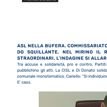
ASL NELLA BUFERA. COMMISSARIATO 
DG SQUILLANTE. NEL MIRINO IL 
STRAORDINARI. L’INDAGINE SI ALLARG
Tra accuse e solidarietà, pro e contro, Partit
pubblichino gli atti. La CISL e Di Donato soli
comunale monotematico. Cariello: “Si individuino 
E’ caos.