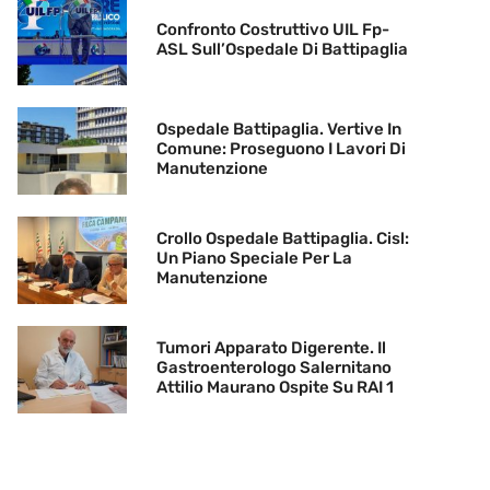
Confronto Costruttivo UIL Fp-
ASL Sull’Ospedale Di Battipaglia
Ospedale Battipaglia. Vertive In
Comune: Proseguono I Lavori Di
Manutenzione
Crollo Ospedale Battipaglia. Cisl:
Un Piano Speciale Per La
Manutenzione
Tumori Apparato Digerente. Il
Gastroenterologo Salernitano
Attilio Maurano Ospite Su RAI 1