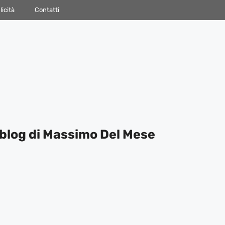
icità
Contatti
blog di Massimo Del Mese