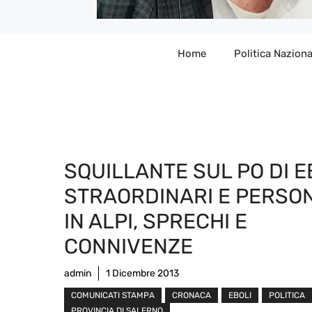
Home
Politica Naziona
SQUILLANTE SUL PO DI E
STRAORDINARI E PERSO
IN ALPI, SPRECHI E
CONNIVENZE
admin
1 Dicembre 2013
COMUNICATI STAMPA
CRONACA
EBOLI
POLITICA
PROVINCIA DI SALERNO