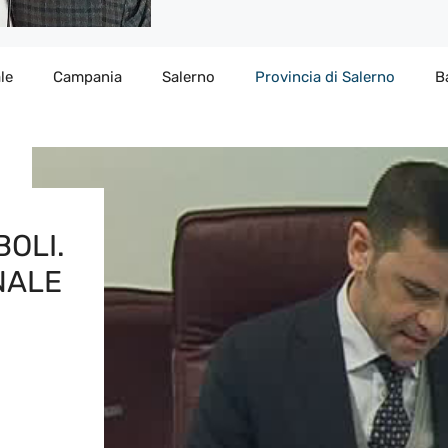
le
Campania
Salerno
Provincia di Salerno
B
BOLI.
NALE