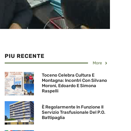
PIU RECENTE
More
Toceno Celebra Cultura E
Montagna: Incontri Con Silvano
Moroni, Edoardo E Simona
Raspelli
È Regolarmente In Funzione Il
Servizio Trasfusionale Del P.O.
Battipaglia