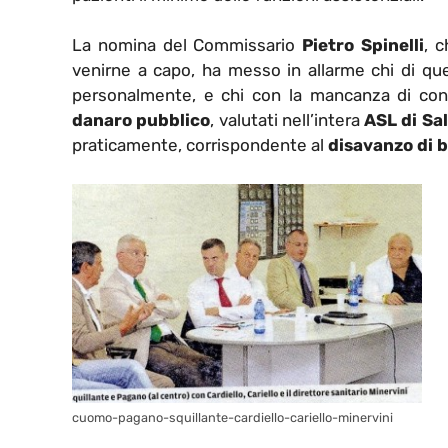
La nomina del Commissario
Pietro Spinelli
, 
venirne a capo, ha messo in allarme chi di q
personalmente, e chi con la mancanza di cont
danaro pubblico
, valutati nell’intera
ASL di Sa
praticamente, corrispondente al
disavanzo di b
cuomo-pagano-squillante-cardiello-cariello-minervini