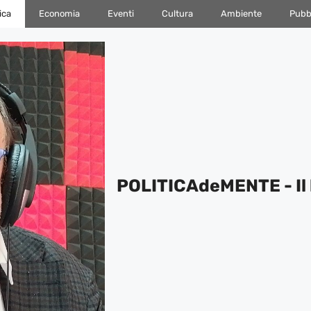
ica
Economia
Eventi
Cultura
Ambiente
Pubbl
POLITICAdeMENTE - Il 