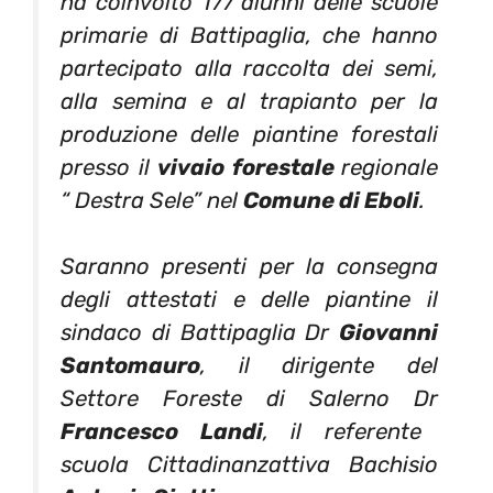
ha coinvolto 177 alunni delle scuole
primarie di Battipaglia, che hanno
partecipato alla raccolta dei semi,
alla semina e al trapianto per la
produzione delle piantine forestali
presso il
vivaio forestale
regionale
“ Destra Sele” nel
Comune di Eboli
.
Saranno presenti per la consegna
degli attestati e delle piantine il
sindaco di Battipaglia Dr
Giovanni
Santomauro
, il dirigente del
Settore Foreste di Salerno Dr
Francesco Landi
, il referente
scuola Cittadinanzattiva Bachisio