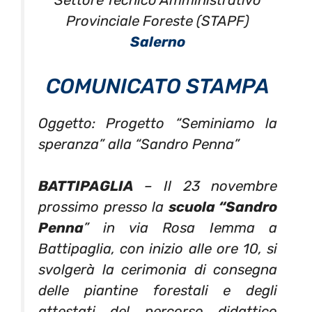
Settore Tecnico Amministrativo
Provinciale Foreste (STAPF)
Salerno
COMUNICATO STAMPA
Oggetto: Progetto “Seminiamo la
speranza” alla “Sandro Penna”
BATTIPAGLIA
– Il 23 novembre
prossimo presso la
scuola “Sandro
Penna
” in via Rosa Iemma a
Battipaglia, con inizio alle ore 10, si
svolgerà la cerimonia di consegna
delle piantine forestali e degli
attestati del percorso didattico