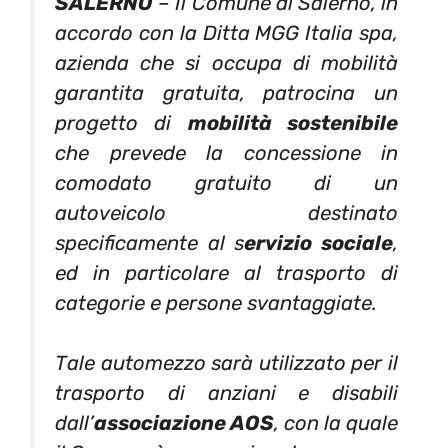
SALERNO
– Il Comune di Salerno, in
accordo con la Ditta MGG Italia spa,
azienda che si occupa di mobilità
garantita gratuita, patrocina un
progetto di
mobilità sostenibile
che prevede la concessione in
comodato gratuito di un
autoveicolo destinato
specificamente al s
ervizio sociale
,
ed in particolare al trasporto di
categorie e persone svantaggiate.
Tale automezzo sarà utilizzato per il
trasporto di anziani e disabili
dall’
associazione AOS
, con la quale