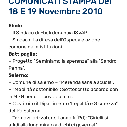
COMUNICATI STAMPA Del
18 E 19 Novembre 2010
Eboli:
– Il Sindaco di Eboli denuncia ISVAP.
– Sindaco: La difesa dell’Ospedale azione
comune delle istituzioni.
Battipaglia:
– Progetto “Seminiamo la speranza” alla “Sandro
Penna”.
Salerno:
– Comune di salerno – “Merenda sana a scuola”.
– “Mobilità sostenibile”
:
Sottoscritto accordo con
la MGG per un nuovo pulmino.
– Costituito il Dipartimento ‘Legalità e Sicurezza”
del Pd Salerno.
– Termovalorizzatore, Landolfi (Pd): “Cirielli si
affidi alla lungimiranza di chi ci governa!”.