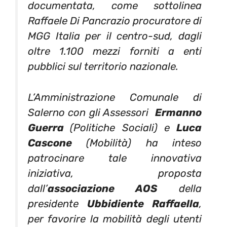
documentata, come sottolinea
Raffaele Di Pancrazio procuratore di
MGG Italia per il centro-sud, dagli
oltre 1.100 mezzi forniti a enti
pubblici sul territorio nazionale.
L’Amministrazione Comunale di
Salerno con gli Assessori
Ermanno
Guerra
(Politiche Sociali) e
Luca
Cascone
(Mobilità) ha inteso
patrocinare tale innovativa
iniziativa, proposta
dall’
associazione AOS
della
presidente
Ubbidiente Raffaella
,
per favorire la mobilità degli utenti