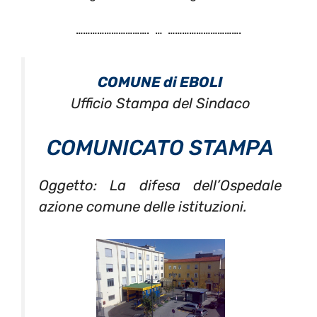
…………………………. … ………………………….
COMUNE di EBOLI
Ufficio Stampa del Sindaco
COMUNICATO STAMPA
Oggetto: La difesa dell’Ospedale
azione comune delle istituzioni.