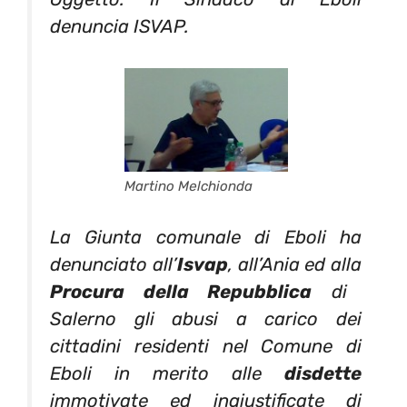
denuncia ISVAP.
Martino Melchionda
La Giunta comunale di Eboli ha
denunciato all’
Isvap
, all’Ania ed alla
Procura della Repubblica
di
Salerno gli abusi a carico dei
cittadini residenti nel Comune di
Eboli in merito alle
disdette
immotivate ed ingiustificate di