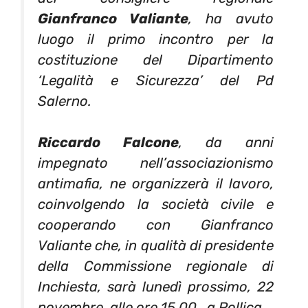
Gianfranco Valiante
, ha avuto
luogo il primo incontro per la
costituzione del Dipartimento
‘Legalità e Sicurezza’ del Pd
Salerno.
Riccardo Falcone
, da anni
impegnato nell’associazionismo
antimafia, ne organizzerà il lavoro,
coinvolgendo la società civile e
cooperando con Gianfranco
Valiante che, in qualità di presidente
della Commissione regionale di
Inchiesta, sarà lunedì prossimo, 22
novembre, alle ore 15.00, a Pollica.