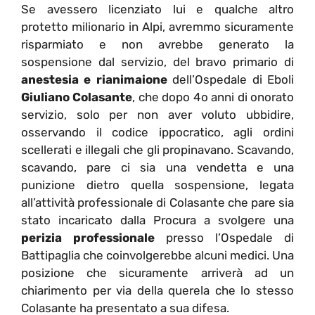
Se avessero licenziato lui e qualche altro
protetto milionario in Alpi, avremmo sicuramente
risparmiato e non avrebbe generato la
sospensione dal servizio, del bravo primario di
anestesia e rianimaione
dell’Ospedale di Eboli
Giuliano Colasante
, che dopo 4o anni di onorato
servizio, solo per non aver voluto ubbidire,
osservando il codice ippocratico, agli ordini
scellerati e illegali che gli propinavano. Scavando,
scavando, pare ci sia una vendetta e una
punizione dietro quella sospensione, legata
all’attività professionale di Colasante che pare sia
stato incaricato dalla Procura a svolgere una
perizia professionale
presso l’Ospedale di
Battipaglia che coinvolgerebbe alcuni medici. Una
posizione che sicuramente arriverà ad un
chiarimento per via della querela che lo stesso
Colasante ha presentato a sua difesa.