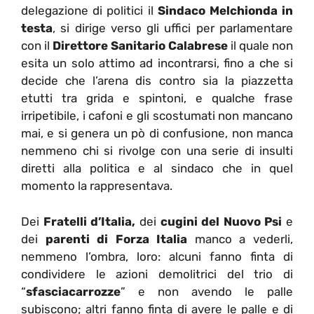
delegazione di politici il
Sindaco Melchionda
in
testa
, si dirige verso gli uffici per parlamentare
con il
Direttore Sanitario Calabrese
il quale non
esita un solo attimo ad incontrarsi, fino a che si
decide che l’arena dis contro sia la piazzetta
etutti tra grida e spintoni, e qualche frase
irripetibile, i cafoni e gli scostumati non mancano
mai, e si genera un pò di confusione, non manca
nemmeno chi si rivolge con una serie di insulti
diretti alla politica e al sindaco che in quel
momento la rappresentava.
Dei
Fratelli d’Italia,
dei
cugini del Nuovo Psi
e
dei
parenti di Forza Italia
manco a vederli,
nemmeno l’ombra, loro: alcuni fanno finta di
condividere le azioni demolitrici del trio di
“
sfasciacarrozze
” e non avendo le palle
subiscono; altri fanno finta di avere le palle e di