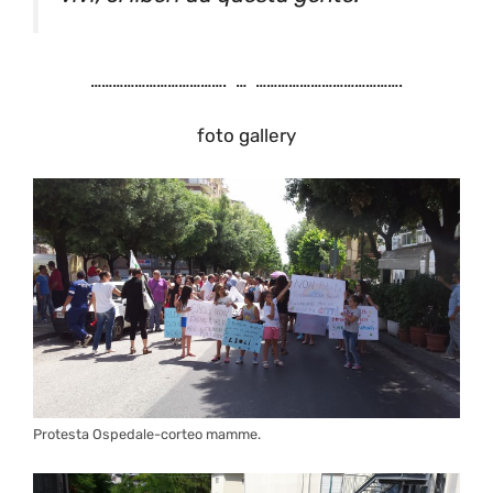
………………………………. … ………………………………….
foto gallery
Protesta Ospedale-corteo mamme.