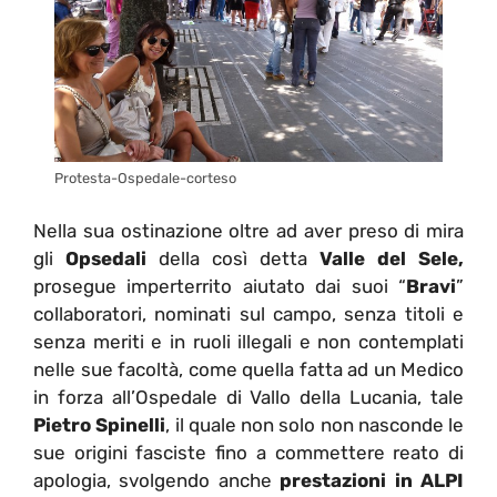
Protesta-Ospedale-corteso
Nella sua ostinazione oltre ad aver preso di mira
gli
Opsedali
della così detta
Valle del Sele,
prosegue imperterrito aiutato dai suoi “
Bravi
”
collaboratori, nominati sul campo, senza titoli e
senza meriti e in ruoli illegali e non contemplati
nelle sue facoltà, come quella fatta ad un Medico
in forza all’Ospedale di Vallo della Lucania, tale
Pietro Spinelli
, il quale non solo non nasconde le
sue origini fasciste fino a commettere reato di
apologia, svolgendo anche
prestazioni in ALPI