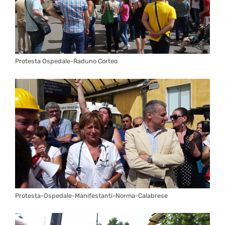
Protesta Ospedale-Raduno Corteo
Protesta-Ospedale-Manifestanti-Norma-Calabrese