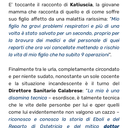
E’ toccante il racconto di
Katiuscia
, la giovane
mamma che racconta di quello e di come soffre
suo figlio affetto da una malattia rarissima:
“
Mio
figlio ha gravi problemi respiratori e più di una
volta è stato salvato per un secondo, proprio per
la bravura dei medici e del personale di quei
reparti che ora voi cancellate mettendo a rischio
la vita di mio figlio che ha subito 9 operazioni
“.
Finalmente tra le urla, completamente circondato
e per niente sudato, nonostante un sole cocente
e la situazione incandescente è il turno del
Direttore Sanitario Calabrese
: “
La mia è una
disamina tecnica
– esordisce, è talmente tecnica
che le vite delle personbe per lui e qper quelli
come lui evidentemente non valgono un cazzo –
riconosco e conosco la storia di Eboli e del
Reparto di Ostetricia e del mitico
dottor