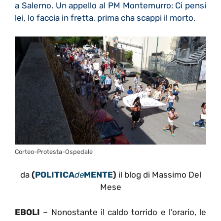
a Salerno. Un appello al PM Montemurro: Ci pensi
lei, lo faccia in fretta, prima cha scappi il morto.
Corteo-Protesta-Ospedale
da
(
POLITICA
de
MENTE
)
il blog di Massimo Del
Mese
EBOLI
– Nonostante il caldo torrido e l’orario, le