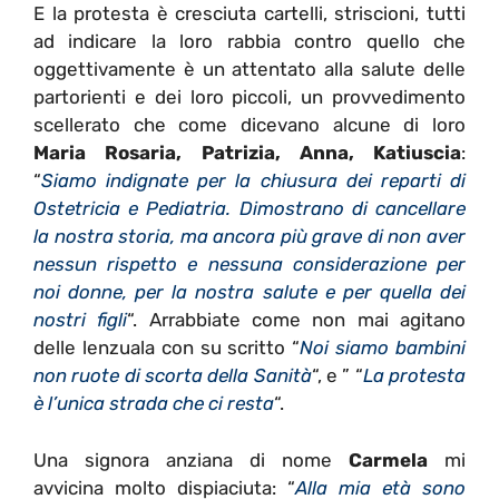
E la protesta è cresciuta cartelli, striscioni, tutti
ad indicare la loro rabbia contro quello che
oggettivamente è un attentato alla salute delle
partorienti e dei loro piccoli, un provvedimento
scellerato che come dicevano alcune di loro
Maria Rosaria, Patrizia, Anna, Katiuscia
:
“
Siamo indignate per la chiusura dei reparti di
Ostetricia e Pediatria. Dimostrano di cancellare
la nostra storia, ma ancora più grave di non aver
nessun rispetto e nessuna considerazione per
noi donne, per la nostra salute e per quella dei
nostri figli
“. Arrabbiate come non mai agitano
delle lenzuala con su scritto “
Noi siamo bambini
non ruote di scorta della Sanità
“, e ” “
La protesta
è l’unica strada che ci resta
“.
Una signora anziana di nome
Carmela
mi
avvicina molto dispiaciuta: “
Alla mia età sono