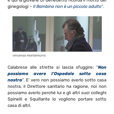
e quì la giovane Di Benedetto ricorda il motto dei
ginegologi –
Il Bambino non è un piccolo adulto
“.
vincenzo montemurro
Calabrese alle strette si lascia sfuggire: “
Non
possiamo avere l’Ospedale sotto casa
nostra
“. E’ vero non possiamo averlo sotto casa
nostra, il Direttore sanitario ha ragione, noi non
possiamo averlo perché lui e gli altri suoi colleghi
Spinelli e Squillante lo vogliono portare sotto
casa di altri.