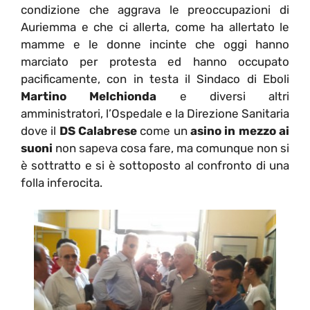
condizione che aggrava le preoccupazioni di
Auriemma e che ci allerta, come ha allertato le
mamme e le donne incinte che oggi hanno
marciato per protesta ed hanno occupato
pacificamente, con in testa il Sindaco di Eboli
Martino Melchionda
e diversi altri
amministratori, l’Ospedale e la Direzione Sanitaria
dove il
DS Calabrese
come un
asino in mezzo ai
suoni
non sapeva cosa fare, ma comunque non si
è sottratto e si è sottoposto al confronto di una
folla inferocita.