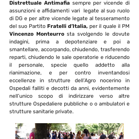
Distrettuale Antimafia
sempre per vicende di
assunzioni e affidamenti vari legate al suo ruolo
di DG e per altre vicende legate al tesseramento
del suo Partito
Fratelli d’Italia,
per il quale il PM
Vincenzo Monteurro
sta svolgendo le dovute
indagini, prima a depotenziare e poi a
smantellare, accorpando, chiudendo, trasferendo
reparti, chiudendo le sale operatorie e riducendo
il personale, specie quello addetto alla
rianimazione, e per contro inventandosi
eccellenze in strutture dell’Agro nocerino in
Ospedali falliti e decotti da anni, evidentemente
nell’unico scopo di indirizzare verso altre
strutture Ospedaliere pubbliche o o ambulatori e
strutture sanitarie private.