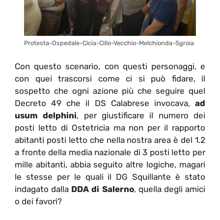
Protesta-Ospedale-Cicia-Cillo-Vecchio-Melchionda-Sgroia
Con questo scenario, con questi personaggi, e
con quei trascorsi come ci si può fidare, il
sospetto che ogni azione più che seguire quel
Decreto 49 che il DS Calabrese invocava,
ad
usum delphini
, per giustificare il numero dei
posti letto di Ostetricia ma non per il rapporto
abitanti posti letto che nella nostra area è del 1.2
a fronte della media nazionale di 3 posti letto per
mille abitanti, abbia seguito altre logiche, magari
le stesse per le quali il DG Squillante è stato
indagato dalla
DDA di Salerno
, quella degli amici
o dei favori?