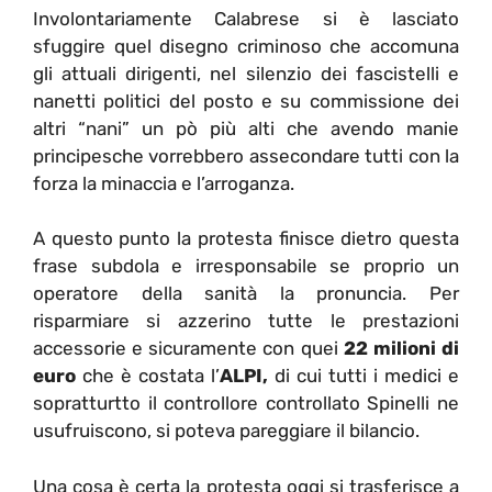
Involontariamente Calabrese si è lasciato
sfuggire quel disegno criminoso che accomuna
gli attuali dirigenti, nel silenzio dei fascistelli e
nanetti politici del posto e su commissione dei
altri “nani” un pò più alti che avendo manie
principesche vorrebbero assecondare tutti con la
forza la minaccia e l’arroganza.
A questo punto la protesta finisce dietro questa
frase subdola e irresponsabile se proprio un
operatore della sanità la pronuncia. Per
risparmiare si azzerino tutte le prestazioni
accessorie e sicuramente con quei
22 milioni di
euro
che è costata l’
ALPI,
di cui tutti i medici e
sopratturtto il controllore controllato Spinelli ne
usufruiscono, si poteva pareggiare il bilancio.
Una cosa è certa la protesta oggi si trasferisce a