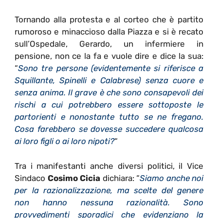
Tornando alla protesta e al corteo che è partito
rumoroso e minaccioso dalla Piazza e si è recato
sull’Ospedale, Gerardo, un infermiere in
pensione, non ce la fa e vuole dire e dice la sua:
“
Sono tre persone (evidentemente si riferisce a
Squillante, Spinelli e Calabrese) senza cuore e
senza anima. Il grave è che sono consapevoli dei
rischi a cui potrebbero essere sottoposte le
partorienti e nonostante tutto se ne fregano.
Cosa farebbero se dovesse succedere qualcosa
ai loro figli o ai loro nipoti?
“
Tra i manifestanti anche diversi politici, il Vice
Sindaco
Cosimo Cicia
dichiara: “
Siamo anche noi
per la razionalizzazione, ma scelte del genere
non hanno nessuna razionalità. Sono
provvedimenti sporadici che evidenziano la