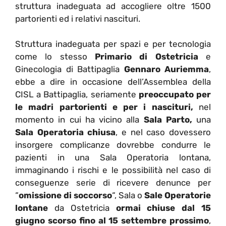
struttura inadeguata ad accogliere oltre 1500
partorienti ed i relativi nascituri.
Struttura inadeguata per spazi e per tecnologia
come lo stesso
Primario di Ostetricia
e
Ginecologia di Battipaglia
Gennaro Auriemma
,
ebbe a dire in occasione dell’Assemblea della
CISL a Battipaglia, seriamente
preoccupato per
le madri partorienti e per i nascituri,
nel
momento in cui ha vicino alla
Sala Parto,
una
Sala Operatoria chiusa
, e nel caso dovessero
insorgere complicanze dovrebbe condurre le
pazienti in una Sala Operatoria lontana,
immaginando i rischi e le possibilità nel caso di
conseguenze serie di ricevere denunce per
“
omissione di soccorso
“, Sala o
Sale Operatorie
lontane
da Ostetricia
ormai chiuse dal 15
giugno scorso fino al 15 settembre prossimo
,