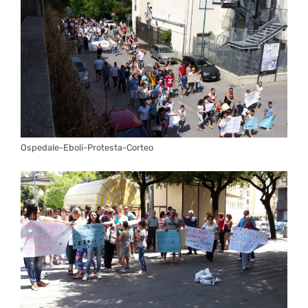
Ospedale-Eboli-Protesta-Corteo