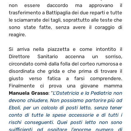
non essere daccordo ma approvano il
trasferimento a Battipaglia dei due reparti e tutte
le sciamarrate dei tagli, soprattutto alle teste che
sono state fatte, senza avere il coraggio di
reagire.
Si arriva nella piazzetta e come intontito il
Direttore Sanitario accenna un sorriso,
circondato comè dalla folla del corteo rumorosa e
disordinata che grida e che prima di trovare il
giusto verso fatica a farsi comprendere.
Finalmente ci prova una giovane mamma
Manuela Grasso
: “
L’Ostetricia e la Pediatria non
devono chiudere, Non possiamo partorire più ad
Eboli, per un calcolo di posti letto, senza tener
conto di tutte le spese accessorie e di tutti i
rischi conseguenti. Quei posti letto non sono
suifficienti ad ospitare l’enorme numero di