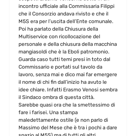
incontro ufficiale alla Commissaria Filippi
che il Consorzio andava rivisto e che il
M5S era per l’uscita dell’Ente comunale.
Poi ha parlato della Chiusura della
Multiservice con ricollocazione del
personale e della chiusura della macchina
mangiasoldi che è la Eboli patromonio.
Guarda caso tutti temi presi in toto dal
Commissario e portati sul tavolo da
lavoro, senza mai e dico mai far emergere
il nome di chi fin dall’inizio ha avuto le
idee chiare. Infatti Erasmo Venosi sembra
il Sindaco ombra di questa città.
Sarebbe quasi ora che la smettessimo di
fare i farisei. Una stampa
maledettamente ostile (e non parlo di
Massimo del Mese che è tra i pochi a dare
spazio al M5S) ma di tutti gli altri