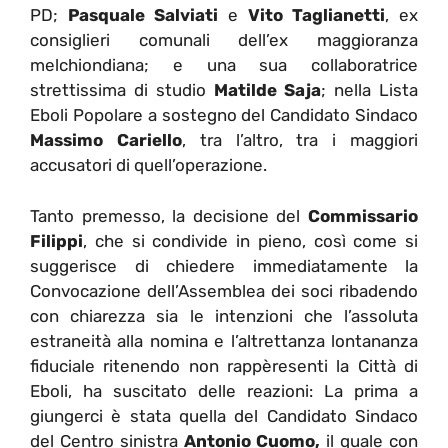
PD;
Pasquale Salviati
e
Vito Taglianetti
, ex
consiglieri comunali dell’ex maggioranza
melchiondiana; e una sua collaboratrice
strettissima di studio
Matilde Saja
; nella Lista
Eboli Popolare a sostegno del Candidato Sindaco
Massimo Cariello
, tra l’altro, tra i maggiori
accusatori di quell’operazione.
Tanto premesso, la decisione del
Commissario
Filippi
, che si condivide in pieno, così come si
suggerisce di chiedere immediatamente la
Convocazione dell’Assemblea dei soci ribadendo
con chiarezza sia le intenzioni che l’assoluta
estraneità alla nomina e l’altrettanza lontananza
fiduciale ritenendo non rappèresenti la Città di
Eboli, ha suscitato delle reazioni: La prima a
giungerci è stata quella del Candidato Sindaco
del Centro sinistra
Antonio Cuomo,
il quale con