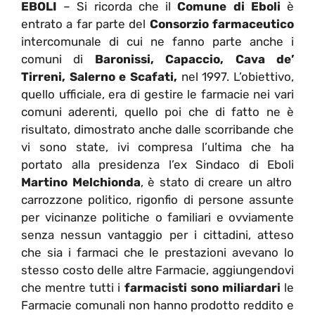
EBOLI
– Si ricorda che il
Comune di Eboli
è
entrato a far parte del
Consorzio farmaceutico
intercomunale di cui ne fanno parte anche i
comuni di
Baronissi, Capaccio, Cava de’
Tirreni, Salerno e Scafati,
nel 1997. L’obiettivo,
quello ufficiale, era di gestire le farmacie nei vari
comuni aderenti, quello poi che di fatto ne è
risultato, dimostrato anche dalle scorribande che
vi sono state, ivi compresa l’ultima che ha
portato alla presidenza l’ex Sindaco di Eboli
Martino Melchionda
, è stato di creare un altro
carrozzone politico, rigonfio di persone assunte
per vicinanze politiche o familiari e ovviamente
senza nessun vantaggio per i cittadini, atteso
che sia i farmaci che le prestazioni avevano lo
stesso costo delle altre Farmacie, aggiungendovi
che mentre tutti i
farmacisti sono miliardari
le
Farmacie comunali non hanno prodotto reddito e