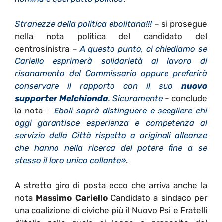
Stranezze della politica ebolitana!!!
– si prosegue
nella nota politica del candidato del
centrosinistra –
A questo punto, ci chiediamo se
Cariello esprimerà solidarietà al lavoro di
risanamento del Commissario oppure preferirà
conservare il rapporto con il suo
nuovo
supporter Melchionda
. Sicuramente
– conclude
la nota –
Eboli saprà distinguere e scegliere chi
oggi garantisce esperienza e competenza al
servizio della Città rispetto a originali alleanze
che hanno nella ricerca del potere fine a se
stesso il loro unico collante»
.
A stretto giro di posta ecco che arriva anche la
nota
Massimo Cariello
Candidato a sindaco per
una coalizione di civiche più il Nuovo Psi e Fratelli