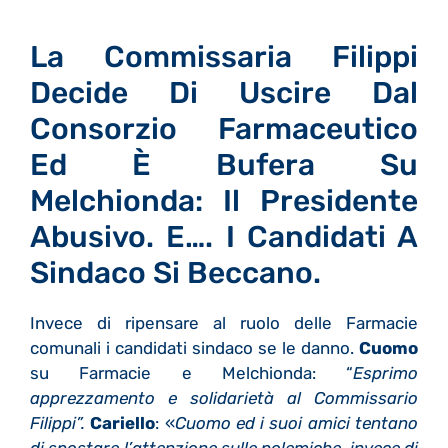
La Commissaria Filippi
Decide Di Uscire Dal
Consorzio Farmaceutico
Ed È Bufera Su
Melchionda: Il Presidente
Abusivo. E…. I Candidati A
Sindaco Si Beccano.
Invece di ripensare al ruolo delle Farmacie
comunali i candidati sindaco se le danno.
Cuomo
su Farmacie e Melchionda: “
Esprimo
apprezzamento e solidarietà al Commissario
Filippi”.
Cariello
: «
Cuomo ed i suoi amici tentano
di spostare l’attenzione sulle polemiche, invece di