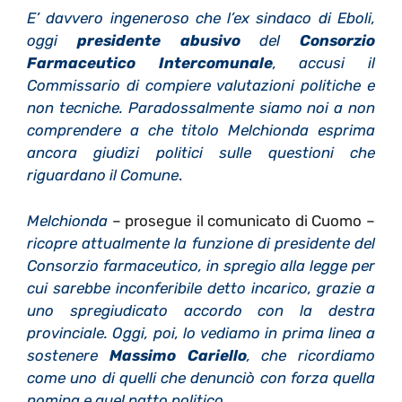
E’ davvero ingeneroso che l’ex sindaco di Eboli,
oggi
presidente abusivo
del
Consorzio
Farmaceutico Intercomunale
, accusi il
Commissario di compiere valutazioni politiche e
non tecniche. Paradossalmente siamo noi a non
comprendere a che titolo Melchionda esprima
ancora giudizi politici sulle questioni che
riguardano il Comune
.
Melchionda
– prosegue il comunicato di Cuomo –
ricopre attualmente la funzione di presidente del
Consorzio farmaceutico, in spregio alla legge per
cui sarebbe inconferibile detto incarico, grazie a
uno spregiudicato accordo con la destra
provinciale. Oggi, poi, lo vediamo in prima linea a
sostenere
Massimo Cariello
, che ricordiamo
come uno di quelli che denunciò con forza quella
nomina e quel patto politico
.