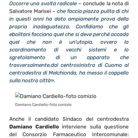
Occorre una svolta radicale
– conclude la nota di
Salvatore Marisei –
che faccia piazza pulita di chi
in questi anni ha dato ampiamente prova della
propria inadeguatezza. Confidiamo che gli
ebolitani facciano quel che si deve perché accada
quel che non è un’utopia, ovvero lo
scardinamento di vecchi sistemi e lo
sgretolamento di un apparato che
trasversalmente,dal centrosinistra di Cuomo al
centrodestra di Melchionda, ha messo il cappello
sulla nostra città
».
Damiano Cardiello-foto comizio
Anche il candidato Sindaco del centrodestra
Damiano Cardiello
interviene sulla questione
del Consorzio Farmaceutico Intercomunale: