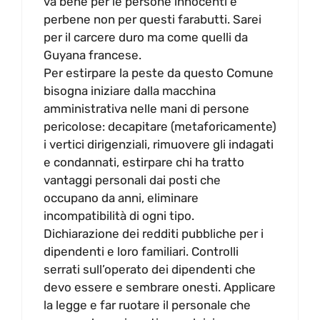
va bene per le persone innocenti e
perbene non per questi farabutti. Sarei
per il carcere duro ma come quelli da
Guyana francese.
Per estirpare la peste da questo Comune
bisogna iniziare dalla macchina
amministrativa nelle mani di persone
pericolose: decapitare (metaforicamente)
i vertici dirigenziali, rimuovere gli indagati
e condannati, estirpare chi ha tratto
vantaggi personali dai posti che
occupano da anni, eliminare
incompatibilità di ogni tipo.
Dichiarazione dei redditi pubbliche per i
dipendenti e loro familiari. Controlli
serrati sull’operato dei dipendenti che
devo essere e sembrare onesti. Applicare
la legge e far ruotare il personale che