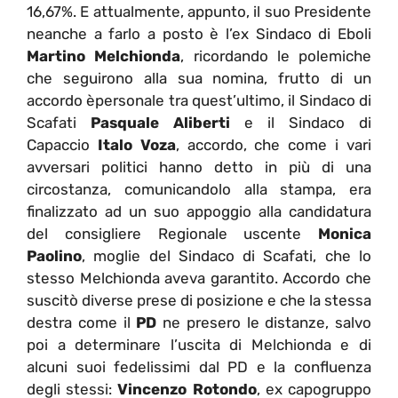
16,67%. E attualmente, appunto, il suo Presidente
neanche a farlo a posto è l’ex Sindaco di Eboli
Martino Melchionda
, ricordando le polemiche
che seguirono alla sua nomina, frutto di un
accordo èpersonale tra quest’ultimo, il Sindaco di
Scafati
Pasquale Aliberti
e il Sindaco di
Capaccio
Italo Voza
, accordo, che come i vari
avversari politici hanno detto in più di una
circostanza, comunicandolo alla stampa, era
finalizzato ad un suo appoggio alla candidatura
del consigliere Regionale uscente
Monica
Paolino
, moglie del Sindaco di Scafati, che lo
stesso Melchionda aveva garantito. Accordo che
suscitò diverse prese di posizione e che la stessa
destra come il
PD
ne presero le distanze, salvo
poi a determinare l’uscita di Melchionda e di
alcuni suoi fedelissimi dal PD e la confluenza
degli stessi:
Vincenzo Rotondo
, ex capogruppo