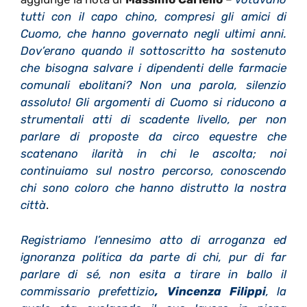
tutti con il capo chino, compresi gli amici di
Cuomo, che hanno governato negli ultimi anni.
Dov’erano quando il sottoscritto ha sostenuto
che bisogna salvare i dipendenti delle farmacie
comunali ebolitani? Non una parola, silenzio
assoluto! Gli argomenti di Cuomo si riducono a
strumentali atti di scadente livello, per non
parlare di proposte da circo equestre che
scatenano ilarità in chi le ascolta; noi
continuiamo sul nostro percorso, conoscendo
chi sono coloro che hanno distrutto la nostra
città
.
Registriamo l’ennesimo atto di arroganza ed
ignoranza politica da parte di chi, pur di far
parlare di sé, non esita a tirare in ballo il
commissario prefettizio
, Vincenza Filippi
, la