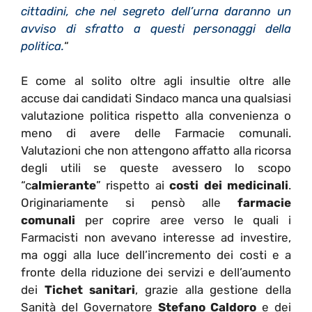
cittadini, che nel segreto dell’urna daranno un
avviso di sfratto a questi personaggi della
politica.
“
E come al solito oltre agli insultie oltre alle
accuse dai candidati Sindaco manca una qualsiasi
valutazione politica rispetto alla convenienza o
meno di avere delle Farmacie comunali.
Valutazioni che non attengono affatto alla ricorsa
degli utili se queste avessero lo scopo
“c
almierante
” rispetto ai
costi dei medicinali
.
Originariamente si pensò alle
farmacie
comunali
per coprire aree verso le quali i
Farmacisti non avevano interesse ad investire,
ma oggi alla luce dell’incremento dei costi e a
fronte della riduzione dei servizi e dell’aumento
dei
Tichet sanitari
, grazie alla gestione della
Sanità del Governatore
Stefano Caldoro
e dei