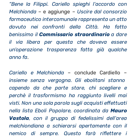
“Bene la Filippi. Cariello spieghi l’accordo con
Melchionda
– e aggiunge –
Uscire dal consorzio
farmaceutico intercomunale rappresenta un atto
dovuto nei confronti della Città.
Ha fatto
benissimo il
Commissario straordinario
a dare
il via libera per questa che doveva essere
un’operazione trasparenza fatta già qualche
anno fa
.
Cariello e Melchionda
– conclude Cardiello –
insieme senza vergogna. Gli ebolitani stanno
capendo da che parte stare, chi scegliere e
perchè il trasformismo ha raggiunto livelli mai
visti. Non una sola parola sugli acquisti effettuati
nella lista Eboli Popolare, coordinata da
Mauro
Vastola
, con il gruppo di fedelissimi dell’area
melchiondiana a schierarsi apertamente con il
nemico di sempre. Questo farà riflettere i