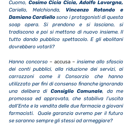
Cuomo,
Cosimo Cicia Cicia, Adolfo Lavorgna,
Cariello, Melchionda,
Vincenzo Rotondo e
Damiano Cardiello
sono i protagonisti di questa
soap opera. Si prendono e si lasciano, si
tradiscono e poi si mettono di nuovo insieme. Il
tutto dando pubblico spettacolo. E gli ebolitani
dovrebbero votarli?
Hanno concorso
– accusa –
insieme allo sfascio
dei conti pubblici, alla riduzione dei servizi, ai
carrozzoni come il Consorzio che hanno
utilizzato per fini di consenso finanche ignorando
una delibera di
Consiglio Comunale
, da me
promossa ed approvata, che stabiliva l’uscita
dall’Ente e la vendita delle due farmacie a giovani
farmacisti. Quale garanzia avremo per il futuro
se saranno sempre gli stessi ad armeggiare?